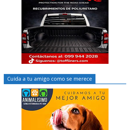
Cuida a tu amigo como se merece