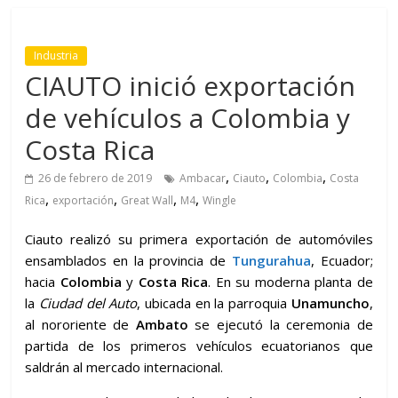
Industria
CIAUTO inició exportación
de vehículos a Colombia y
Costa Rica
,
,
,
26 de febrero de 2019
Ambacar
Ciauto
Colombia
Costa
,
,
,
,
Rica
exportación
Great Wall
M4
Wingle
Ciauto realizó su primera exportación de automóviles
ensamblados en la provincia de
Tungurahua
, Ecuador;
hacia
Colombia
y
Costa Rica
. En su moderna planta de
la
Ciudad del Auto
, ubicada en la parroquia
Unamuncho
,
al nororiente de
Ambato
se ejecutó la ceremonia de
partida de los primeros vehículos ecuatorianos que
saldrán al mercado internacional.