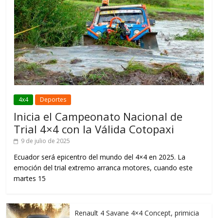
4x4
Deportes
Inicia el Campeonato Nacional de
Trial 4×4 con la Válida Cotopaxi
9 de julio de 2025
Ecuador será epicentro del mundo del 4×4 en 2025. La
emoción del trial extremo arranca motores, cuando este
martes 15
Renault 4 Savane 4×4 Concept, primicia