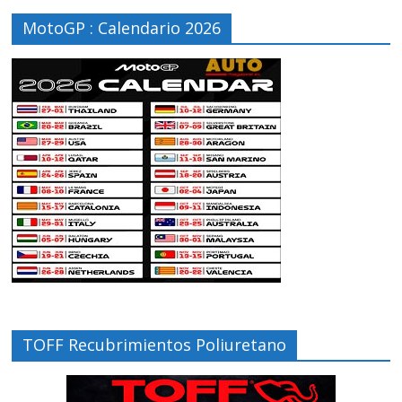
MotoGP : Calendario 2026
TOFF Recubrimientos Poliuretano