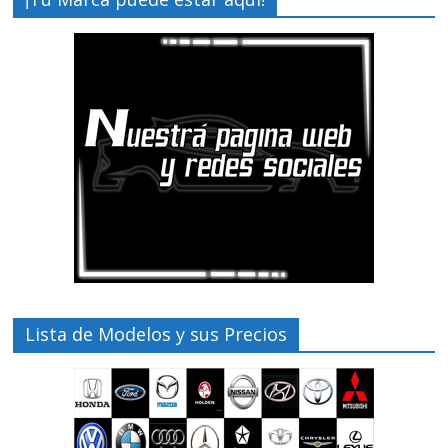
Lista de Modelos y sus Precios