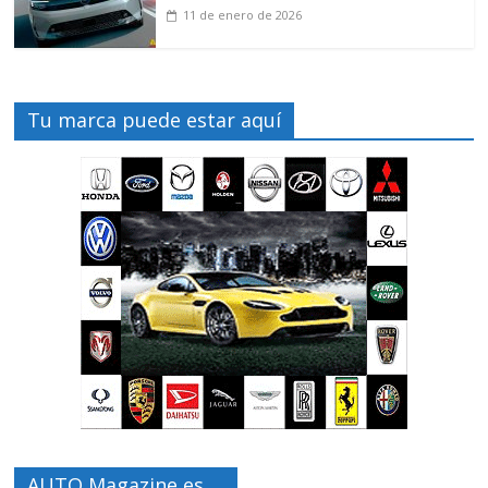
11 de enero de 2026
Tu marca puede estar aquí
AUTO Magazine es …