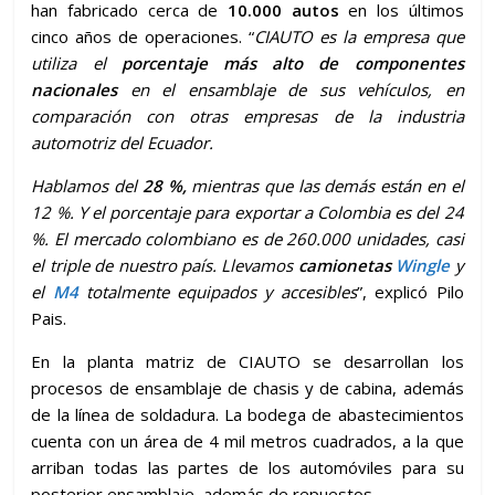
han fabricado cerca de
10.000 autos
en los últimos
cinco años de operaciones. “
CIAUTO es la empresa que
utiliza el
porcentaje más alto de componentes
nacionales
en el ensamblaje de sus vehículos, en
comparación con otras empresas de la industria
automotriz del Ecuador.
Hablamos del
28 %,
mientras que las demás están en el
12 %. Y el porcentaje para exportar a Colombia es del 24
%. El mercado colombiano es de 260.000 unidades, casi
el triple de nuestro país. Llevamos
camionetas
Wingle
y
el
M4
totalmente equipados y accesibles
”, explicó Pilo
Pais.
En la planta matriz de CIAUTO se desarrollan los
procesos de ensamblaje de chasis y de cabina, además
de la línea de soldadura. La bodega de abastecimientos
cuenta con un área de 4 mil metros cuadrados, a la que
arriban todas las partes de los automóviles para su
posterior ensamblaje, además de repuestos.