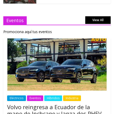
Eventos
View All
Promociona aquí tus eventos
Eléctricos
Eventos
Híbridos
Industria
Volvo reingresa a Ecuador de la
mano de Inchcape y lanza dos PHEV