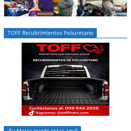
TOFF Recubrimientos Poliuretano
¡Tu Marca puede estar aquí!