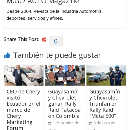
M.G. / AUTO Magazine
Desde 2004. Revista de la Industria Automotriz,
deportes, servicios y afines.
Share This Post:
0
También te puede gustar
CEO de Chery
Guayasamín
Guayasamín
visitó
y Chevrolet
y Chevrolet
Ecuador en el
ganan Rally
triunfan en
marco del
Raid Tatacoa
Rally Raid
Chery
en Colombia
“Meta 500”
Marketing
3 de octubre de
8 de junio de
Forum