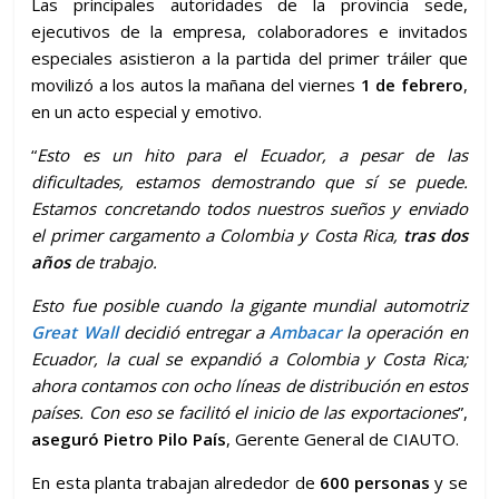
Las principales autoridades de la provincia sede,
ejecutivos de la empresa, colaboradores e invitados
especiales asistieron a la partida del primer tráiler que
movilizó a los autos la mañana del viernes
1 de febrero
,
en un acto especial y emotivo.
“
Esto es un hito para el Ecuador, a pesar de las
dificultades, estamos demostrando que sí se puede.
Estamos concretando todos nuestros sueños y enviado
el primer cargamento a Colombia y Costa Rica,
tras dos
años
de trabajo.
Esto fue posible cuando la gigante mundial automotriz
Great Wall
decidió entregar a
Ambacar
la operación en
Ecuador, la cual se expandió a Colombia y Costa Rica;
ahora contamos con ocho líneas de distribución en estos
países. Con eso se facilitó el inicio de las exportaciones
”,
aseguró Pietro Pilo País
, Gerente General de CIAUTO.
En esta planta trabajan alrededor de
600 personas
y se