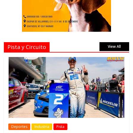
Pista y Circuito
View All
Deportes
Industria
Pista