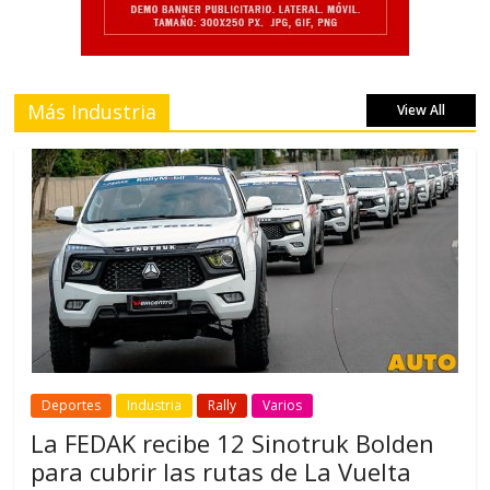
Más Industria
View All
Deportes
Industria
Rally
Varios
La FEDAK recibe 12 Sinotruk Bolden
para cubrir las rutas de La Vuelta