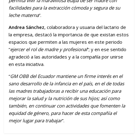
permita vivir la maravillosa etapa de ser madre con
facilidades para la extracción cómoda y segura de su
leche materna
”.
Andrea Sánchez
, colaboradora y usuaria del lactario de
la empresa, destacó la importancia de que existan estos
espacios que permiten a las mujeres en este periodo
“
ejercer el rol de madre y profesional
”; y en ese sentido
agradeció a las autoridades y a la compañía por unirse
en esta iniciativa.
“
GM OBB del Ecuador mantiene un firme interés en el
sano desarrollo de la infancia en el país, en el de todas
las madres trabajadoras a recibir una educación para
mejorar la salud y la nutrición de sus hijos; así como
también, en continuar con
actividades que fomenten la
equidad de género, para hacer de esta compañía el
mejor lugar para trabajar
”.