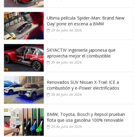
Ultima película ‘Spider‑Man: Brand New
Day’ pone en escena a BMW
29 de julio de 2026
SKYACTIV: ingeniería japonesa que
aprovecha mejor el combustible
29 de julio de 2026
Renovados SUV Nissan X-Trail: ICE a
combustión y e-Power electrificados
28 de julio de 2026
BMW, Toyota, Bosch y Repsol prueban
flota que usa gasolina 100% renovable
25 de julio de 2026