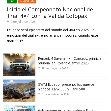
4x4
Deportes
Inicia el Campeonato Nacional de
Trial 4×4 con la Válida Cotopaxi
9 de julio de 2025
Ecuador será epicentro del mundo del 4×4 en 2025. La
emoción del trial extremo arranca motores, cuando este
martes 15
Renault 4 Savane 4×4 Concept, primicia
mundial en Roland-Garros 2025
29 de mayo de 2025
GWM Ecuador presentó los nuevos
híbridos Tank 300 y Tank 500
4 de octubre de 2024
Volkswagen Amarok vuelve a Ecuador