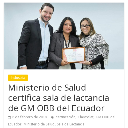
Industria
Ministerio de Salud
certifica sala de lactancia
de GM OBB del Ecuador
,
,
8 de febrero de 2019
certificación
Chevrolet
GM OBB del
,
,
Ecuador
Ministerio de Salud
Sala de Lactancia