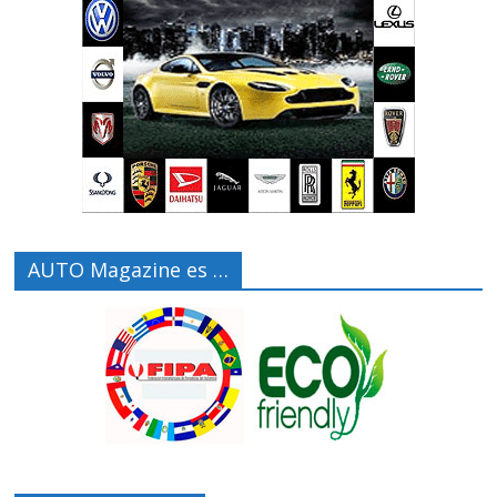
AUTO Magazine es …