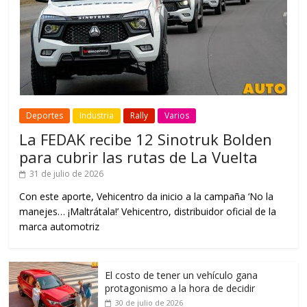
Deportes
Industria
Rally
Varios
La FEDAK recibe 12 Sinotruk Bolden
para cubrir las rutas de La Vuelta
31 de julio de 2026
Con este aporte, Vehicentro da inicio a la campaña ‘No la
manejes… ¡Maltrátala!’ Vehicentro, distribuidor oficial de la
marca automotriz
El costo de tener un vehículo gana
protagonismo a la hora de decidir
30 de julio de 2026