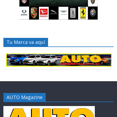
Tu Marca va aquí
AUTO Magazine