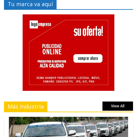
Tu marca va aquí
Más Industria
View All