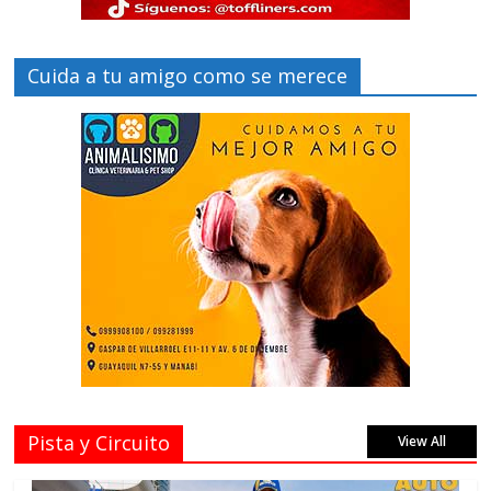
Cuida a tu amigo como se merece
Pista y Circuito
View All