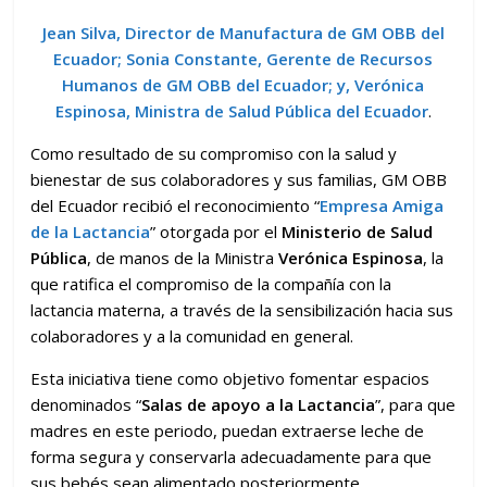
Jean Silva, Director de Manufactura de GM OBB del
Ecuador; Sonia Constante, Gerente de Recursos
Humanos de GM OBB del Ecuador; y, Verónica
Espinosa, Ministra de Salud Pública del Ecuador
.
Como resultado de su compromiso con la salud y
bienestar de sus colaboradores y sus familias, GM OBB
del Ecuador recibió el reconocimiento “
Empresa Amiga
de la Lactancia
” otorgada por el
Ministerio de Salud
Pública
, de manos de la Ministra
Verónica Espinosa
, la
que ratifica el compromiso de la compañía con la
lactancia materna, a través de la sensibilización hacia sus
colaboradores y a la comunidad en general.
Esta iniciativa tiene como objetivo fomentar espacios
denominados “
Salas de apoyo a la Lactancia
”, para que
madres en este periodo, puedan extraerse leche de
forma segura y conservarla adecuadamente para que
sus bebés sean alimentado posteriormente.