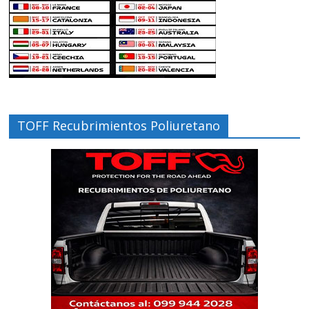
TOFF Recubrimientos Poliuretano