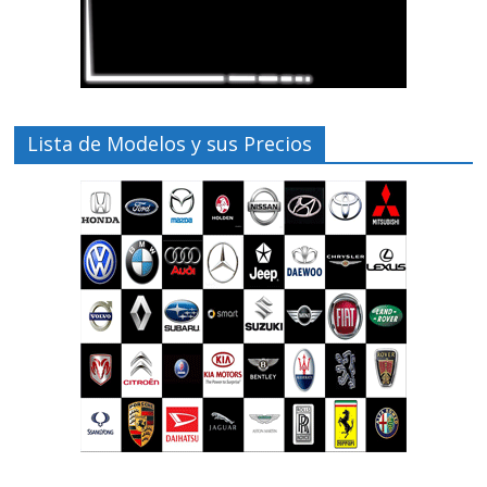
Lista de Modelos y sus Precios