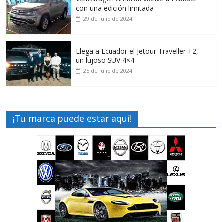
con una edición limitada
29 de julio de 2024
Llega a Ecuador el Jetour Traveller T2,
un lujoso SUV 4×4
25 de julio de 2024
¡Tu marca puede estar aquí!