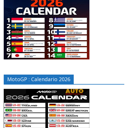
MotoGP : Calendario 2026