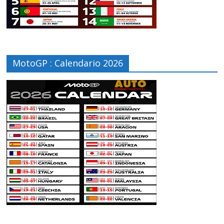
MotoGP : Calendario 2026