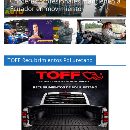
Choferes profesionales mantienen a
Ecuador en movimiento
TOFF Recubrimientos Poliuretano