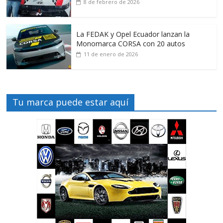
8 de febrero de 2026
La FEDAK y Opel Ecuador lanzan la
Monomarca CORSA con 20 autos
11 de enero de 2026
Tu marca puede estar aquí