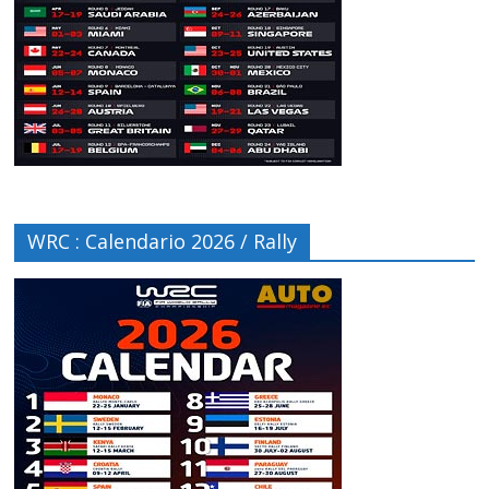
WRC : Calendario 2026 / Rally