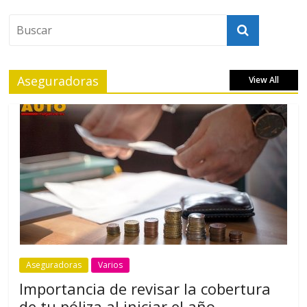
Aseguradoras
View All
Aseguradoras
Varios
Importancia de revisar la cobertura
de tu póliza al iniciar el año