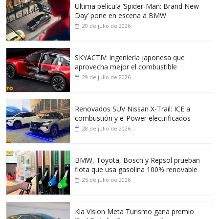
Ultima película ‘Spider‑Man: Brand New
Day’ pone en escena a BMW
29 de julio de 2026
SKYACTIV: ingeniería japonesa que
aprovecha mejor el combustible
29 de julio de 2026
Renovados SUV Nissan X-Trail: ICE a
combustión y e-Power electrificados
28 de julio de 2026
BMW, Toyota, Bosch y Repsol prueban
flota que usa gasolina 100% renovable
25 de julio de 2026
Kia Vision Meta Turismo gana premio