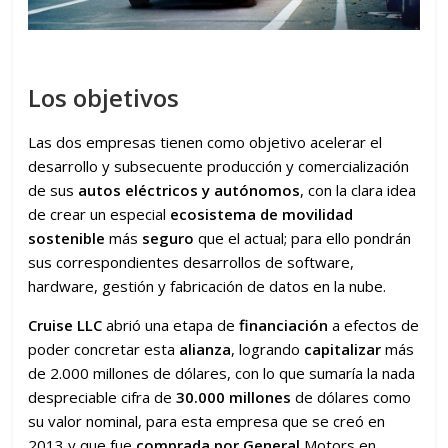
Los objetivos
Las dos empresas tienen como objetivo acelerar el
desarrollo y subsecuente producción y comercialización
de sus
autos eléctricos y autónomos
, con la clara idea
de crear un especial
ecosistema de movilidad
sostenible
más
seguro
que el actual; para ello pondrán
sus correspondientes desarrollos de software,
hardware, gestión y fabricación de datos en la nube.
Cruise LLC
abrió una etapa de
financiación
a efectos de
poder concretar esta
alianza
, logrando
capitalizar
más
de 2.000 millones de dólares, con lo que sumaría la nada
despreciable cifra de
30.000 millones
de dólares como
su valor nominal, para esta empresa que se creó en
2013 y que fue
comprada por General
Motors en