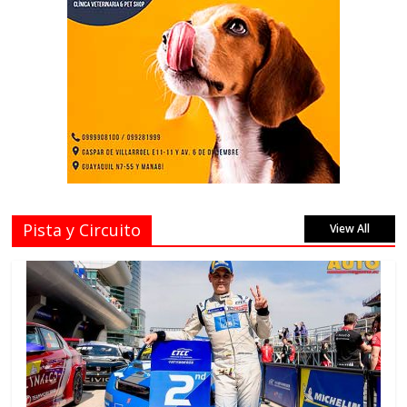
Pista y Circuito
View All