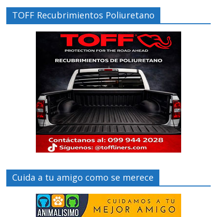
TOFF Recubrimientos Poliuretano
Cuida a tu amigo como se merece