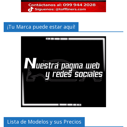
¡Tu Marca puede estar aquí!
Lista de Modelos y sus Precios