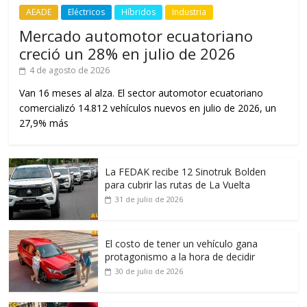
AEADE
Eléctricos
Híbridos
Industria
Mercado automotor ecuatoriano
creció un 28% en julio de 2026
4 de agosto de 2026
Van 16 meses al alza. El sector automotor ecuatoriano
comercializó 14.812 vehículos nuevos en julio de 2026, un
27,9% más
La FEDAK recibe 12 Sinotruk Bolden
para cubrir las rutas de La Vuelta
31 de julio de 2026
El costo de tener un vehículo gana
protagonismo a la hora de decidir
30 de julio de 2026