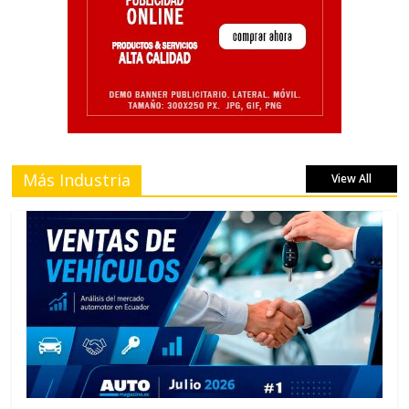
Más Industria
View All