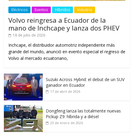
Eléctricos
Eventos
Híbridos
Industria
Volvo reingresa a Ecuador de la
mano de Inchcape y lanza dos PHEV
18 de julio de 2026
Inchcape, el distribuidor automotriz independiente más
grande del mundo, anunció en evento especial el regreso de
Volvo al mercado ecuatoriano,
Suzuki Across Hybrid: el debut de un SUV
ganador en Ecuador
17 de abril de 2026
Dongfeng lanza las totalmente nuevas
Pickup Z9: híbrida y a diésel
23 de enero de 2026