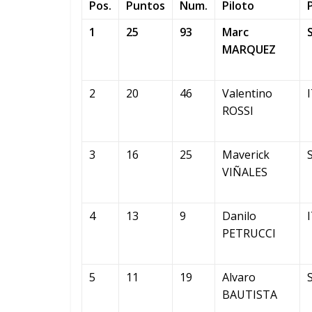
Pos.
Puntos
Num.
Piloto
1
25
93
Marc
MARQUEZ
2
20
46
Valentino
ROSSI
3
16
25
Maverick
VIÑALES
4
13
9
Danilo
PETRUCCI
5
11
19
Alvaro
BAUTISTA