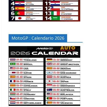
MotoGP : Calendario 2026