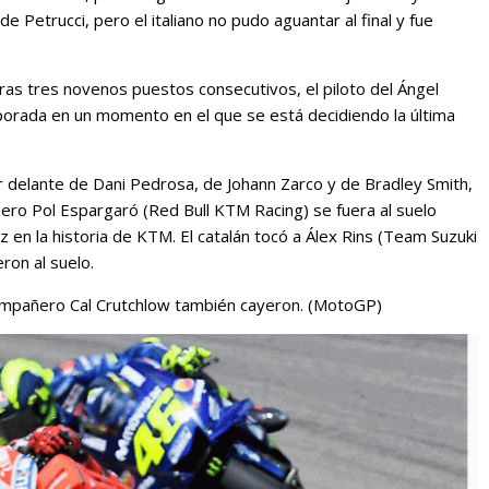
 Petrucci, pero el italiano no pudo aguantar al final y fue
Tras tres novenos puestos consecutivos, el piloto del Ángel
orada en un momento en el que se está decidiendo la última
r delante de Dani Pedrosa, de Johann Zarco y de Bradley Smith,
ro Pol Espargaró (Red Bull KTM Racing) se fuera al suelo
en la historia de KTM. El catalán tocó a Álex Rins (Team Suzuki
ron al suelo.
ompañero Cal Crutchlow también cayeron. (MotoGP)