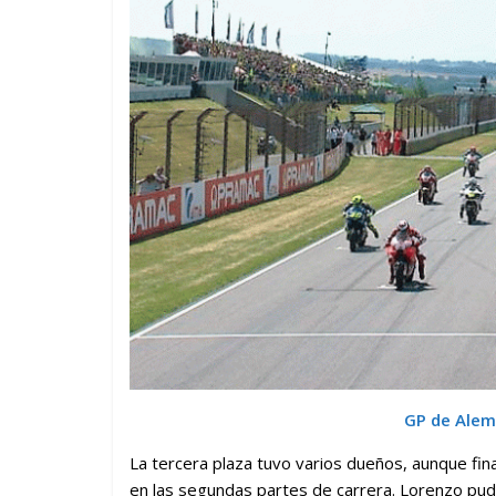
GP de Alem
La tercera plaza tuvo varios dueños, aunque fi
en las segundas partes de carrera. Lorenzo pudo