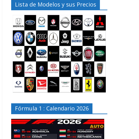
Lista de Modelos y sus Precios
Fórmula 1 : Calendario 2026