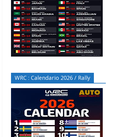
WRC : Calendario 2026 / Rally