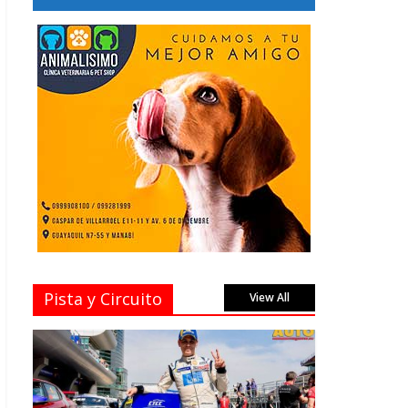
Pista y Circuito
View All