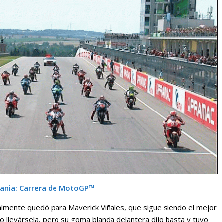
ania: Carrera de MotoGP™
nalmente quedó para Maverick Viñales, que sigue siendo el mejor
 llevársela, pero su goma blanda delantera dijo basta y tuvo