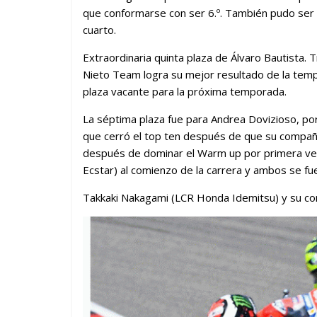
que conformarse con ser 6.º. También pudo ser de
cuarto.
Extraordinaria quinta plaza de Álvaro Bautista. 
Nieto Team logra su mejor resultado de la temp
plaza vacante para la próxima temporada.
La séptima plaza fue para Andrea Dovizioso, po
que cerró el top ten después de que su compañe
después de dominar el Warm up por primera vez 
Ecstar) al comienzo de la carrera y ambos se fue
Takkaki Nakagami (LCR Honda Idemitsu) y su c