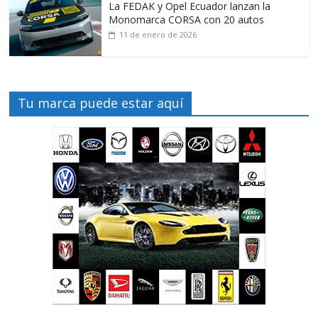
La FEDAK y Opel Ecuador lanzan la
Monomarca CORSA con 20 autos
11 de enero de 2026
Tu marca puede estar aquí