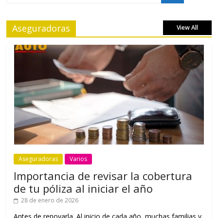
Aseguradoras
View All
Aseguradoras
Varios
Importancia de revisar la cobertura
de tu póliza al iniciar el año
28 de enero de 2026
Antes de renovarla. Al inicio de cada año, muchas familias y