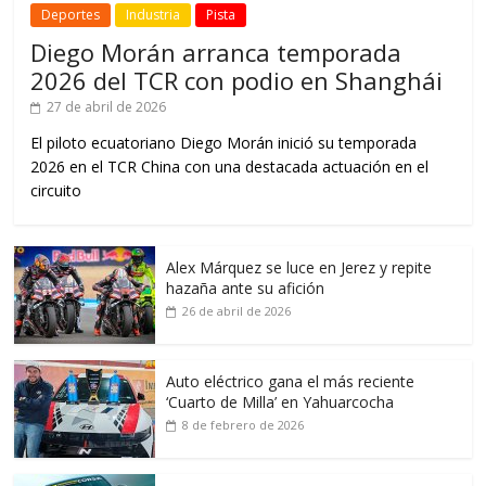
Deportes
Industria
Pista
Diego Morán arranca temporada
2026 del TCR con podio en Shanghái
27 de abril de 2026
El piloto ecuatoriano Diego Morán inició su temporada
2026 en el TCR China con una destacada actuación en el
circuito
Alex Márquez se luce en Jerez y repite
hazaña ante su afición
26 de abril de 2026
Auto eléctrico gana el más reciente
‘Cuarto de Milla’ en Yahuarcocha
8 de febrero de 2026