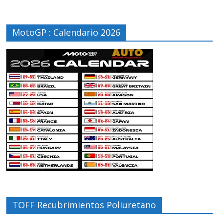
MotoGP : Calendario 2026
TOFF Recubrimientos Poliuretano