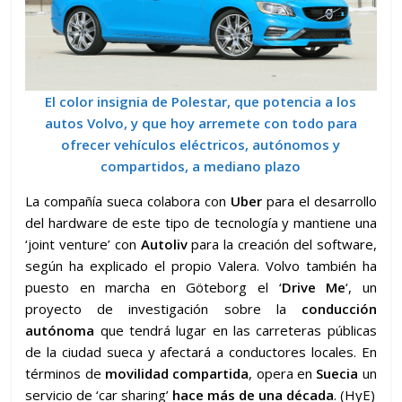
El color insignia de Polestar, que potencia a los
autos Volvo, y que hoy arremete con todo para
ofrecer vehículos eléctricos, autónomos y
compartidos, a mediano plazo
La compañía sueca colabora con
Uber
para el desarrollo
del hardware de este tipo de tecnología y mantiene una
‘joint venture’ con
Autoliv
para la creación del software,
según ha explicado el propio Valera. Volvo también ha
puesto en marcha en Göteborg el ‘
Drive Me
‘, un
proyecto de investigación sobre la
conducción
autónoma
que tendrá lugar en las carreteras públicas
de la ciudad sueca y afectará a conductores locales. En
términos de
movilidad compartida
, opera en
Suecia
un
servicio de ‘car sharing’
hace más de una década
. (HyE)