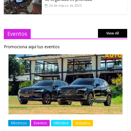
26 de marzo de 2025
Eventos
View All
Promociona aquí tus eventos
Eléctricos
Eventos
Híbridos
Industria