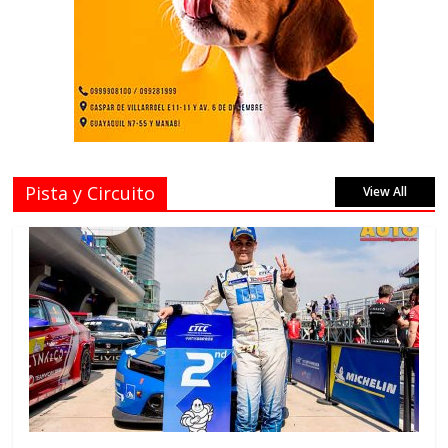
Pista y Circuito
View All