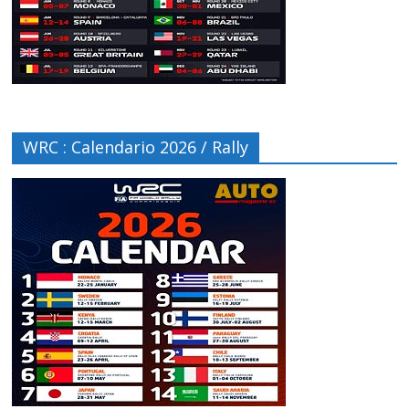
WRC : Calendario 2026 / Rally