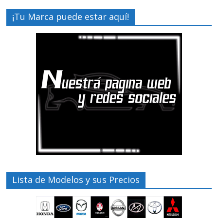
¡Tu Marca puede estar aquí!
Lista de Modelos y sus Precios