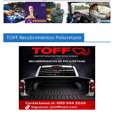
TOFF Recubrimientos Poliuretano