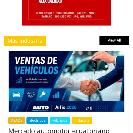
Más Industria
View All
AEADE
Eléctricos
Híbridos
Industria
Mercado automotor ecuatoriano