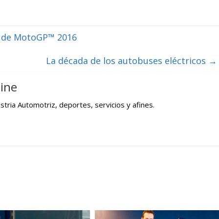
 de MotoGP™ 2016
La década de los autobuses eléctricos
→
ine
tria Automotriz, deportes, servicios y afines.