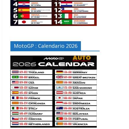
MotoGP : Calendario 2026