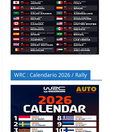
WRC : Calendario 2026 / Rally