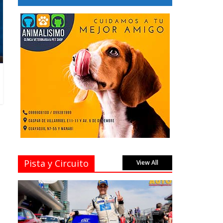
Pista y Circuito
View All