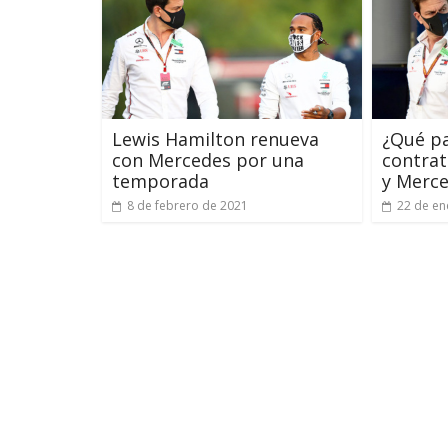
Lewis Hamilton renueva
¿Qué pa
con Mercedes por una
contrat
temporada
y Merc
8 de febrero de 2021
22 de en