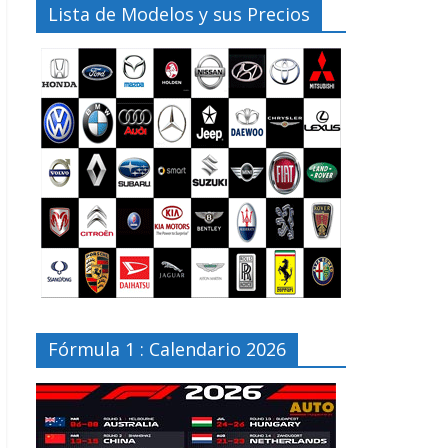
Lista de Modelos y sus Precios
Fórmula 1 : Calendario 2026