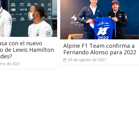
sa con el nuevo
Alpine F1 Team confirma a
o de Lewis Hamilton
Fernando Alonso para 2022
edes?
26 de agosto de 2021
ero de 2021