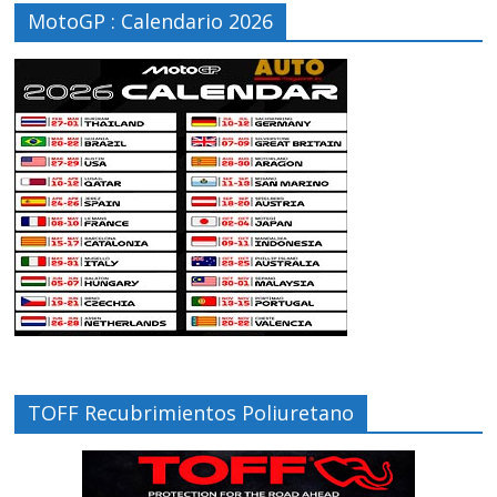
MotoGP : Calendario 2026
TOFF Recubrimientos Poliuretano