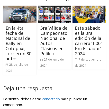
En la 4ta
3ra Válida del
Este sábado
fecha del
Campeonato
es la 3ra
Nacional de
Nacional de
edición de la
Rally en
Autos
carrera ‘1.001
Cotopaxi,
Clásicos en
Km Ecuador’
corrieron 80
Pelileo
2024
autos
27 de junio de
7 de septiembre
28 de julio de
2024
de 2024
2023
Deja una respuesta
Lo siento, debes estar
conectado
para publicar un
comentario.