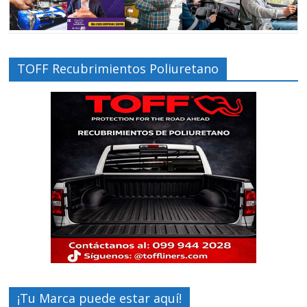
TOFF Recubrimientos Poliuretano
¡Tu Marca puede estar aquí!