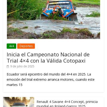
4x4
Deportes
Inicia el Campeonato Nacional de
Trial 4×4 con la Válida Cotopaxi
9 de julio de 2025
Ecuador será epicentro del mundo del 4×4 en 2025. La
emoción del trial extremo arranca motores, cuando este
martes 15
Renault 4 Savane 4×4 Concept, primicia
mundial en Roland-Garros 2025