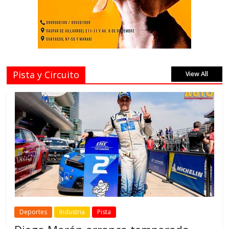
Pista y Circuito
View All
Deportes
Industria
Pista