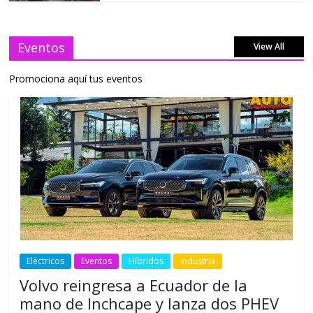
Eventos
View All
Promociona aquí tus eventos
Eléctricos
Eventos
Híbridos
Industria
Volvo reingresa a Ecuador de la
mano de Inchcape y lanza dos PHEV