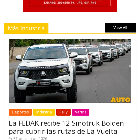
Más Industria
View All
Deportes
Industria
Rally
Varios
La FEDAK recibe 12 Sinotruk Bolden
para cubrir las rutas de La Vuelta
31 de julio de 2026