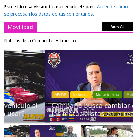
Este sitio usa Akismet para reducir el spam.
Aprende cómo
se procesan los datos de tus comentarios.
Movilidad
View All
Noticias de la Comunidad y Tránsito
AEADE
Industria
Motociclismo
Motos
Movilidad
Campaña busca cambiar destino de
los motociclistas en la región