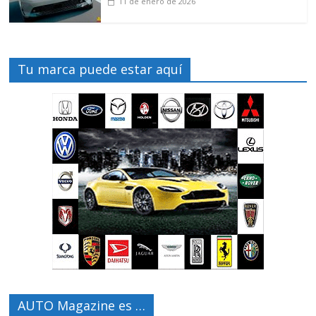
11 de enero de 2026
Tu marca puede estar aquí
AUTO Magazine es …