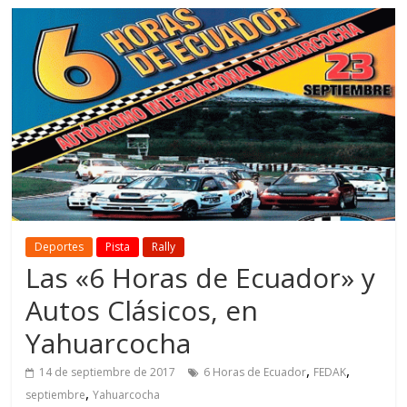
Deportes
Pista
Rally
Las «6 Horas de Ecuador» y
Autos Clásicos, en
Yahuarcocha
,
,
14 de septiembre de 2017
6 Horas de Ecuador
FEDAK
,
septiembre
Yahuarcocha