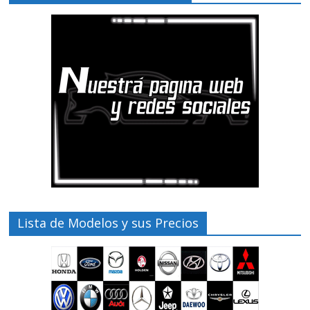
Lista de Modelos y sus Precios