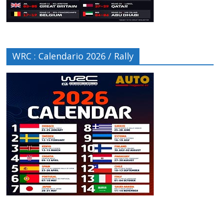
WRC : Calendario 2026 / Rally