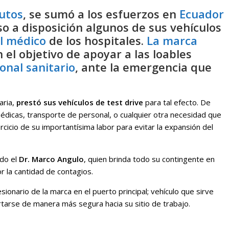
utos
, se sumó a los esfuerzos en
Ecuador
o a disposición algunos de sus vehículos
l médico
de los hospitales.
La marca
el objetivo de apoyar a las loables
onal sanitario
, ante la emergencia que
aria,
prestó sus vehículos de test drive
para tal efecto. De
édicas, transporte de personal, o cualquier otra necesidad que
cicio de su importantísima labor para evitar la expansión del
ido el
Dr. Marco Angulo
, quien brinda todo su contingente en
r la cantidad de contagios.
ionario de la marca en el puerto principal; vehículo que sirve
arse de manera más segura hacia su sitio de trabajo.