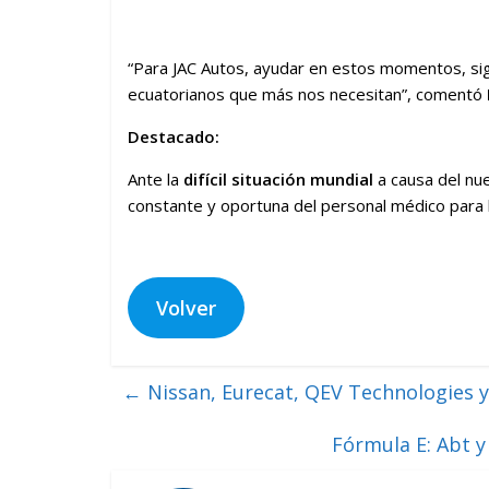
“Para JAC Autos, ayudar en estos momentos, sign
ecuatorianos que más nos necesitan”, comentó
Destacado:
Ante la
difícil situación mundial
a causa del n
constante y oportuna del personal médico para l
Volver
←
Nissan, Eurecat, QEV Technologies y
Fórmula E: Abt y