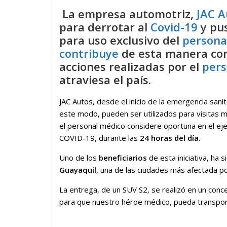
La empresa automotriz,
JAC A
para derrotar al
Covid-19
y pus
para uso exclusivo del
persona
contribuye
de esta manera con 
acciones realizadas por el
pers
atraviesa el país.
JAC Autos, desde el inicio de la emergencia sanit
este modo, pueden ser utilizados para visitas m
el personal médico considere oportuna en el ejer
COVID-19, durante las
24 horas del día
.
Uno de los
beneficiarios
de esta iniciativa, ha s
Guayaquil
, una de las ciudades más afectada po
La entrega, de un SUV S2, se realizó en un conces
para que nuestro héroe médico, pueda transport