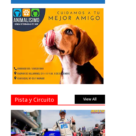
Pista y Circuito
View All