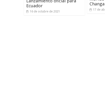
Lanzamiento oficial para
Changa
Ecuador
17 de ab
16 de octubre de 2021