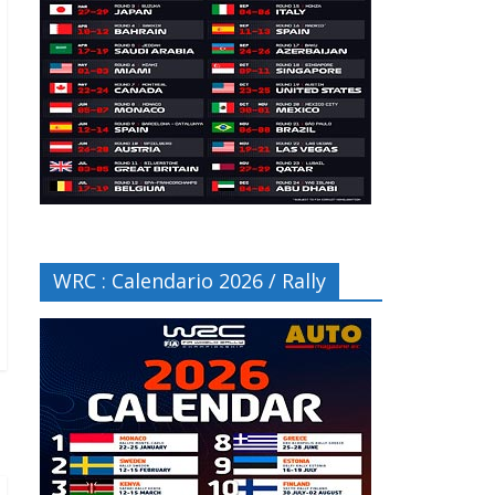
WRC : Calendario 2026 / Rally