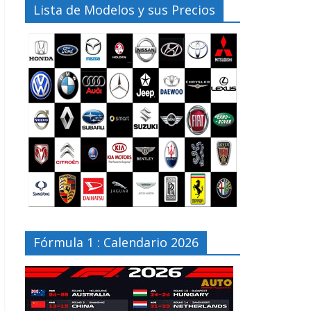
Lista de Modelos y sus Precios
Fórmula 1 : Calendario 2026