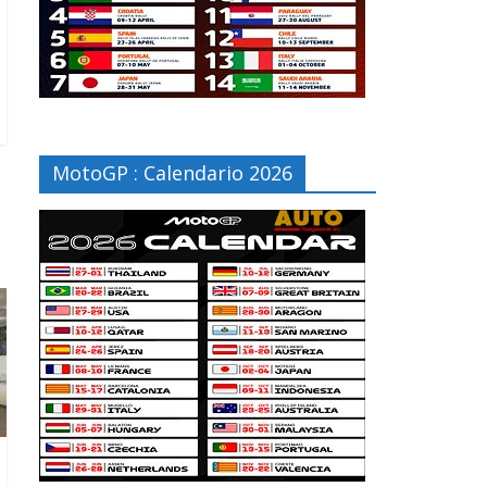
MotoGP : Calendario 2026