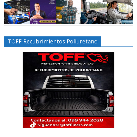
TOFF Recubrimientos Poliuretano