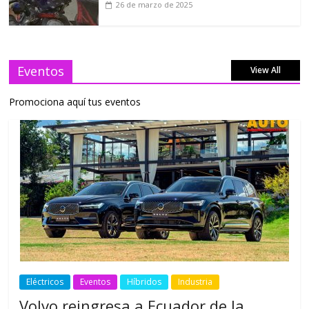
26 de marzo de 2025
Eventos
View All
Promociona aquí tus eventos
Eléctricos
Eventos
Híbridos
Industria
Volvo reingresa a Ecuador de la