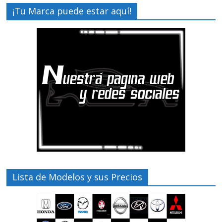
¡Tu Marca puede estar aquí!
Lista de Modelos y sus Precios