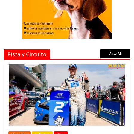
Pista y Circuito
View All