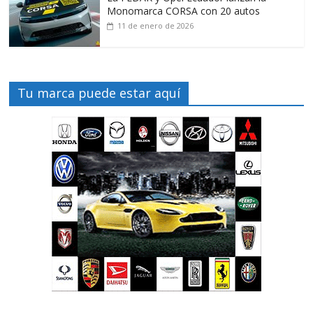
Monomarca CORSA con 20 autos
11 de enero de 2026
Tu marca puede estar aquí