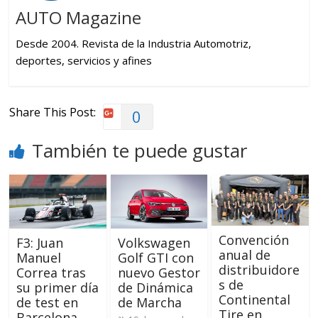
AUTO Magazine
Desde 2004. Revista de la Industria Automotriz,
deportes, servicios y afines
Share This Post:
0
También te puede gustar
Convención
F3: Juan
Volkswagen
anual de
Manuel
Golf GTI con
distribuidore
Correa tras
nuevo Gestor
s de
su primer día
de Dinámica
Continental
de test en
de Marcha
Tire en
Barcelona