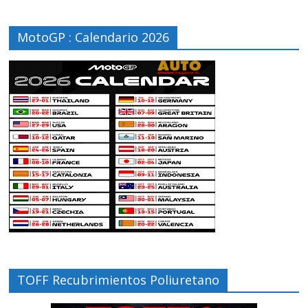
MotoGP : Calendario 2026
TOFF Recubrimientos Poliuretano