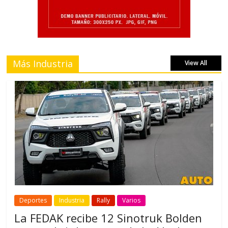
Más Industria
View All
Deportes
Industria
Rally
Varios
La FEDAK recibe 12 Sinotruk Bolden