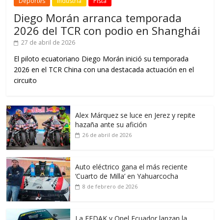
Deportes
Industria
Pista
Diego Morán arranca temporada
2026 del TCR con podio en Shanghái
27 de abril de 2026
El piloto ecuatoriano Diego Morán inició su temporada
2026 en el TCR China con una destacada actuación en el
circuito
Alex Márquez se luce en Jerez y repite
hazaña ante su afición
26 de abril de 2026
Auto eléctrico gana el más reciente
‘Cuarto de Milla’ en Yahuarcocha
8 de febrero de 2026
La FEDAK y Opel Ecuador lanzan la