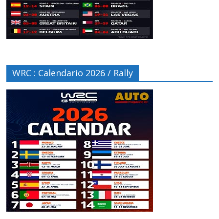
WRC : Calendario 2026 / Rally