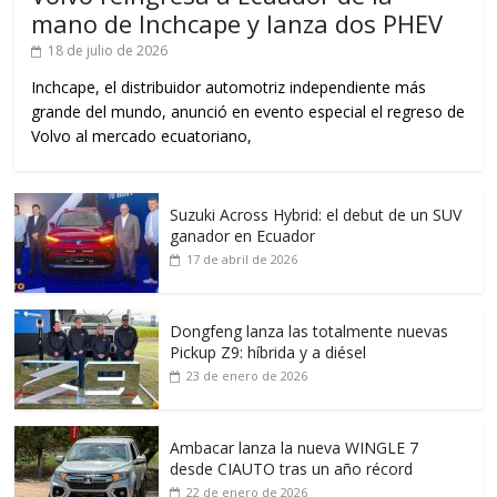
mano de Inchcape y lanza dos PHEV
18 de julio de 2026
Inchcape, el distribuidor automotriz independiente más
grande del mundo, anunció en evento especial el regreso de
Volvo al mercado ecuatoriano,
Suzuki Across Hybrid: el debut de un SUV
ganador en Ecuador
17 de abril de 2026
Dongfeng lanza las totalmente nuevas
Pickup Z9: híbrida y a diésel
23 de enero de 2026
Ambacar lanza la nueva WINGLE 7
desde CIAUTO tras un año récord
22 de enero de 2026