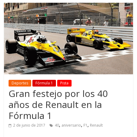
Deportes
Fórmula 1
Pista
Gran festejo por los 40
años de Renault en la
Fórmula 1
,
,
,
2 de junio de 2017
40
aniversario
F1
Renault