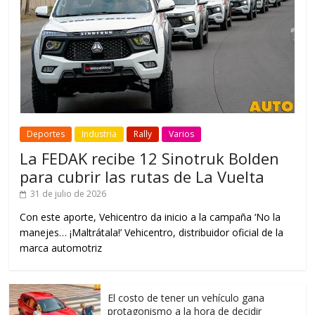
Deportes
Industria
Rally
Varios
La FEDAK recibe 12 Sinotruk Bolden
para cubrir las rutas de La Vuelta
31 de julio de 2026
Con este aporte, Vehicentro da inicio a la campaña ‘No la
manejes… ¡Maltrátala!’ Vehicentro, distribuidor oficial de la
marca automotriz
El costo de tener un vehículo gana
protagonismo a la hora de decidir