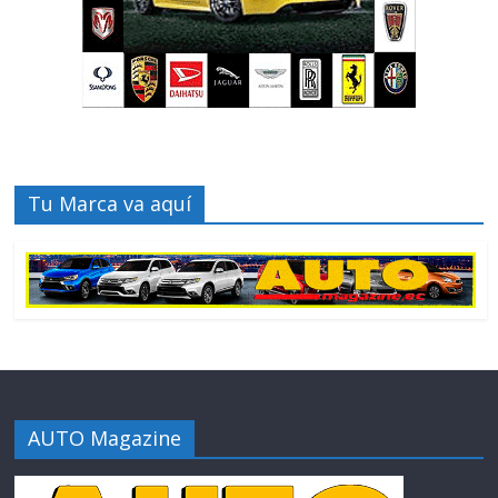
Tu Marca va aquí
AUTO Magazine