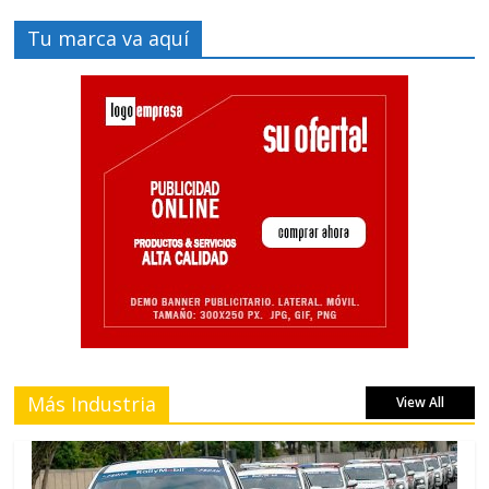
Tu marca va aquí
Más Industria
View All