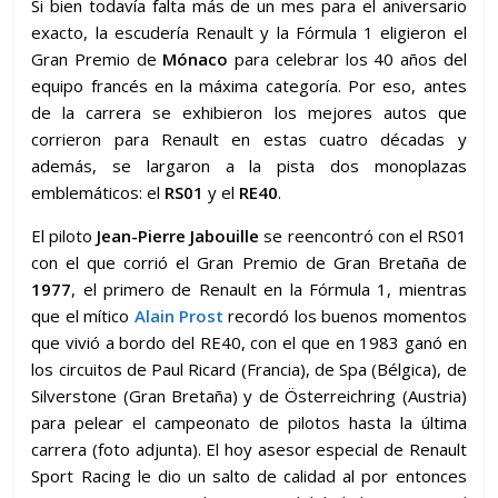
Si bien todavía falta más de un mes para el aniversario
exacto, la escudería Renault y la Fórmula 1 eligieron el
Gran Premio de
Mónaco
para celebrar los 40 años del
equipo francés en la máxima categoría. Por eso, antes
de la carrera se exhibieron los mejores autos que
corrieron para Renault en estas cuatro décadas y
además, se largaron a la pista dos monoplazas
emblemáticos: el
RS01
y el
RE40
.
El piloto
Jean-Pierre Jabouille
se reencontró con el RS01
con el que corrió el Gran Premio de Gran Bretaña de
1977
, el primero de Renault en la Fórmula 1, mientras
que el mítico
Alain Prost
recordó los buenos momentos
que vivió a bordo del RE40, con el que en 1983 ganó en
los circuitos de Paul Ricard (Francia), de Spa (Bélgica), de
Silverstone (Gran Bretaña) y de Österreichring (Austria)
para pelear el campeonato de pilotos hasta la última
carrera (foto adjunta). El hoy asesor especial de Renault
Sport Racing le dio un salto de calidad al por entonces