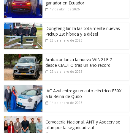
ganador en Ecuador
17 de abril de 2026
Dongfeng lanza las totalmente nuevas
Pickup Z9: híbrida y a diésel
23 de enero de 2026
Ambacar lanza la nueva WINGLE 7
desde CIAUTO tras un año récord
22 de enero de 2026
JAC Azul entrega un auto eléctrico E30X
a la Reina de Quito
14 de enero de 2026
Cervecería Nacional, ANT y Asocerv se
alían por la seguridad vial