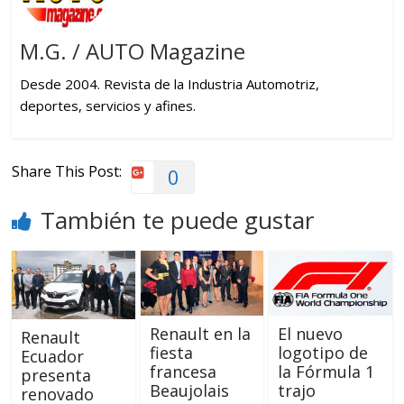
M.G. / AUTO Magazine
Desde 2004. Revista de la Industria Automotriz,
deportes, servicios y afines.
Share This Post:
0
También te puede gustar
Renault en la
El nuevo
Renault
fiesta
logotipo de
Ecuador
francesa
la Fórmula 1
presenta
Beaujolais
trajo
renovado