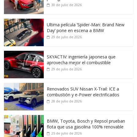
30 de julio de 2026
Ultima película ‘Spider‑Man: Brand New
Day’ pone en escena a BMW
29 de julio de 2026
SKYACTIV: ingeniería japonesa que
aprovecha mejor el combustible
29 de julio de 2026
Renovados SUV Nissan X-Trail: ICE a
combustión y e-Power electrificados
28 de julio de 2026
BMW, Toyota, Bosch y Repsol prueban
flota que usa gasolina 100% renovable
25 de julio de 2026