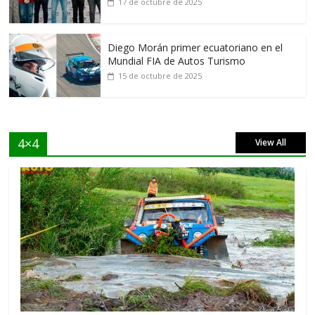
17 de octubre de 2025
Diego Morán primer ecuatoriano en el
Mundial FIA de Autos Turismo
15 de octubre de 2025
4×4
View All