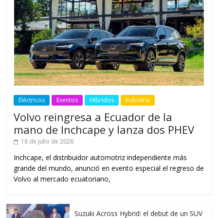
Eléctricos
Eventos
Híbridos
Industria
Volvo reingresa a Ecuador de la
mano de Inchcape y lanza dos PHEV
18 de julio de 2026
Inchcape, el distribuidor automotriz independiente más
grande del mundo, anunció en evento especial el regreso de
Volvo al mercado ecuatoriano,
Suzuki Across Hybrid: el debut de un SUV