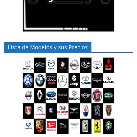
Lista de Modelos y sus Precios