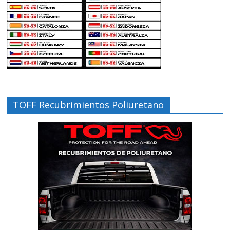
TOFF Recubrimientos Poliuretano