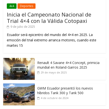
4x4
Deportes
Inicia el Campeonato Nacional de
Trial 4×4 con la Válida Cotopaxi
9 de julio de 2025
Ecuador será epicentro del mundo del 4×4 en 2025. La
emoción del trial extremo arranca motores, cuando este
martes 15
Renault 4 Savane 4×4 Concept, primicia
mundial en Roland-Garros 2025
29 de mayo de 2025
GWM Ecuador presentó los nuevos
híbridos Tank 300 y Tank 500
4 de octubre de 2024