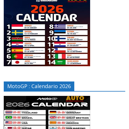
MotoGP : Calendario 2026