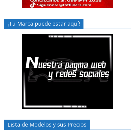
¡Tu Marca puede estar aquí!
Lista de Modelos y sus Precios