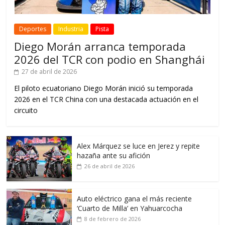
Deportes
Industria
Pista
Diego Morán arranca temporada
2026 del TCR con podio en Shanghái
27 de abril de 2026
El piloto ecuatoriano Diego Morán inició su temporada
2026 en el TCR China con una destacada actuación en el
circuito
Alex Márquez se luce en Jerez y repite
hazaña ante su afición
26 de abril de 2026
Auto eléctrico gana el más reciente
‘Cuarto de Milla’ en Yahuarcocha
8 de febrero de 2026