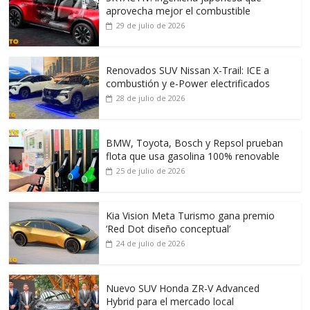
aprovecha mejor el combustible
29 de julio de 2026
Renovados SUV Nissan X-Trail: ICE a
combustión y e-Power electrificados
28 de julio de 2026
BMW, Toyota, Bosch y Repsol prueban
flota que usa gasolina 100% renovable
25 de julio de 2026
Kia Vision Meta Turismo gana premio
‘Red Dot diseño conceptual’
24 de julio de 2026
Nuevo SUV Honda ZR-V Advanced
Hybrid para el mercado local