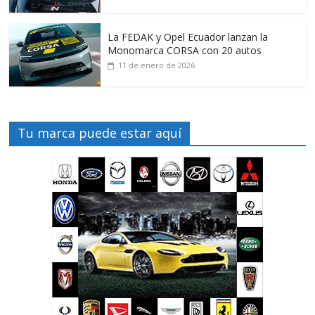
La FEDAK y Opel Ecuador lanzan la
Monomarca CORSA con 20 autos
11 de enero de 2026
Tu marca puede estar aquí