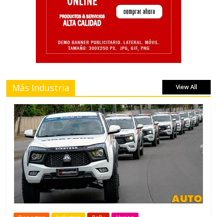
Más Industria
View All