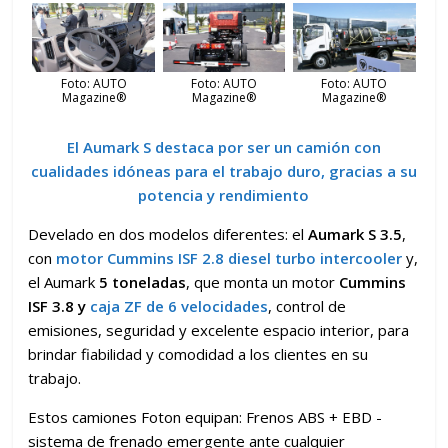
Foto: AUTO
Foto: AUTO
Foto: AUTO
Magazine®
Magazine®
Magazine®
El Aumark S destaca por ser un camión con
cualidades idóneas para el trabajo duro, gracias a su
potencia y rendimiento
Develado en dos modelos diferentes: el
Aumark S 3.5
,
con
motor Cummins ISF 2.8 diesel turbo intercooler
y,
el Aumark
5 toneladas
, que monta un motor
Cummins
ISF 3.8 y
caja ZF de 6 velocidades
, control de
emisiones, seguridad y excelente espacio interior, para
brindar fiabilidad y comodidad a los clientes en su
trabajo.
Estos camiones Foton equipan: Frenos ABS + EBD -
sistema de frenado emergente ante cualquier