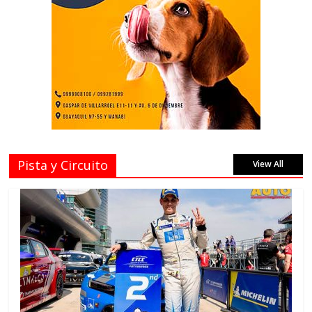
Pista y Circuito
View All