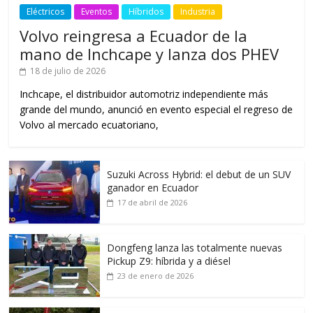
Eléctricos
Eventos
Híbridos
Industria
Volvo reingresa a Ecuador de la
mano de Inchcape y lanza dos PHEV
18 de julio de 2026
Inchcape, el distribuidor automotriz independiente más
grande del mundo, anunció en evento especial el regreso de
Volvo al mercado ecuatoriano,
Suzuki Across Hybrid: el debut de un SUV
ganador en Ecuador
17 de abril de 2026
Dongfeng lanza las totalmente nuevas
Pickup Z9: híbrida y a diésel
23 de enero de 2026