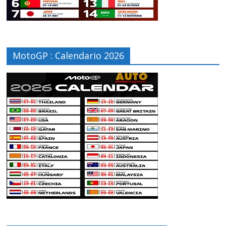
MotoGP : Calendario 2026