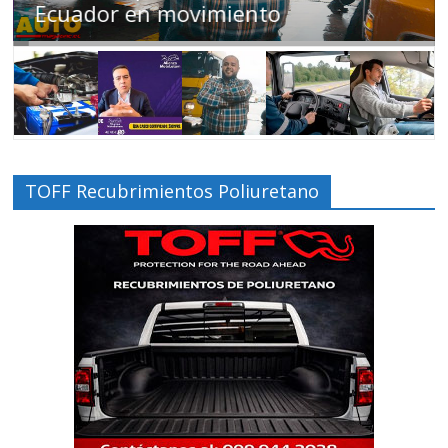
Ecuador en movimiento
TOFF Recubrimientos Poliuretano