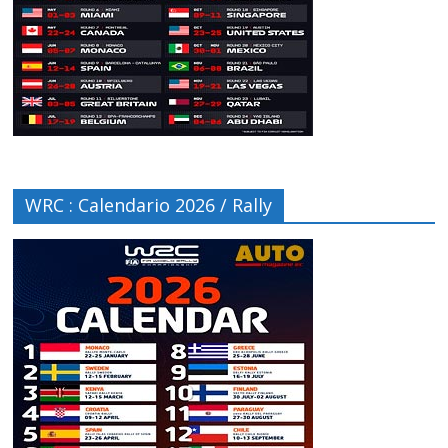
WRC : Calendario 2026 / Rally