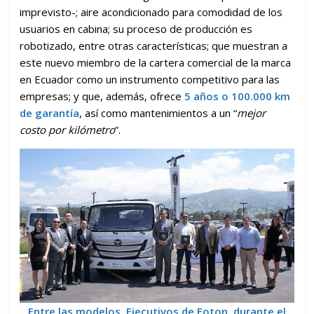
imprevisto-; aire acondicionado para comodidad de los
usuarios en cabina; su proceso de producción es
robotizado, entre otras características; que muestran a
este nuevo miembro de la cartera comercial de la marca
en Ecuador como un instrumento competitivo para las
empresas; y que, además, ofrece
5 años o 100.000 km
de garantía
, así como mantenimientos a un “
mejor
costo por kilómetro
”.
Entre las modelos, Ejecutivos de Foton, durante el