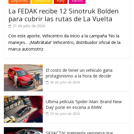
Deportes
Industria
Rally
Varios
La FEDAK recibe 12 Sinotruk Bolden
para cubrir las rutas de La Vuelta
31 de julio de 2026
Con este aporte, Vehicentro da inicio a la campaña ‘No la
manejes… ¡Maltrátala!’ Vehicentro, distribuidor oficial de la
marca automotriz
El costo de tener un vehículo gana
protagonismo a la hora de decidir
30 de julio de 2026
Ultima película ‘Spider‑Man: Brand New
Day’ pone en escena a BMW
29 de julio de 2026
SKYACTIV: ingeniería japonesa que