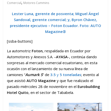
,
Comercial
Motores Cummins
Lester Luna, gerente de posventa; Miguel Ángel
Sandoval, gerente comercial; y, Byron Chávez,
presidente ejecutivo – Foton Ecuador.
Foto:
AUTO
Magazine
®
[ssba-buttons]
La automotriz
Foton
, respaldada en Ecuador por
Automotores y Anexos S.A. –
AYASA
-, continúa dando
sorpresas al mercado comercial ecuatoriano, en esta
ocasión con el lanzamiento de su nueva línea de
camiones “
Aumark S
” de
3.5
y
5 toneladas
; evento al
que asistió
AUTO Magazine
y que fue realizado el
pasado miércoles 28 de noviembre en el
Eurobuilding
Hotel Quito
, en el sector de Tababela.