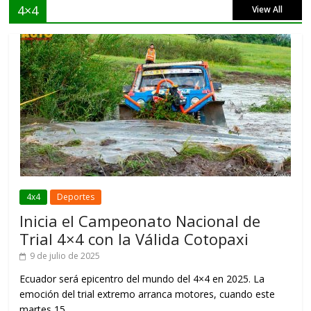
4×4
View All
4x4
Deportes
Inicia el Campeonato Nacional de
Trial 4×4 con la Válida Cotopaxi
9 de julio de 2025
Ecuador será epicentro del mundo del 4×4 en 2025. La
emoción del trial extremo arranca motores, cuando este
martes 15