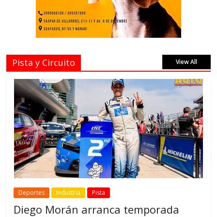
Pista y Circuito
View All
Deportes
Industria
Pista
Diego Morán arranca temporada