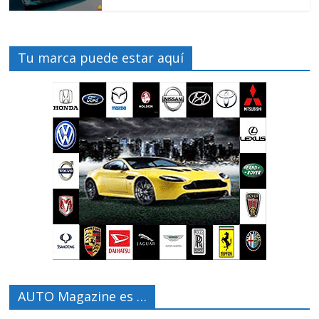
Tu marca puede estar aquí
AUTO Magazine es …