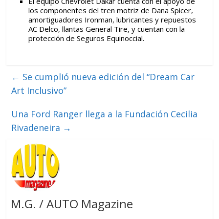
El equipo Chevrolet Dakar cuenta con el apoyo de
los componentes del tren motriz de Dana Spicer,
amortiguadores Ironman, lubricantes y repuestos
AC Delco, llantas General Tire, y cuentan con la
protección de Seguros Equinoccial.
←
Se cumplió nueva edición del “Dream Car
Art Inclusivo”
Una Ford Ranger llega a la Fundación Cecilia
Rivadeneira
→
M.G. / AUTO Magazine