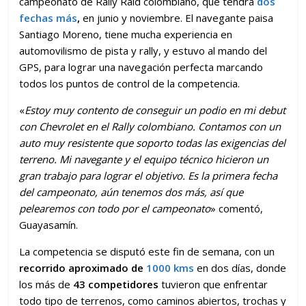
campeonato de Rally Raid colombiano, que tendrá
dos
fechas más
,
en junio y noviembre. El navegante paisa
Santiago Moreno, tiene mucha experiencia en
automovilismo de pista y rally, y estuvo al mando del
GPS, para lograr una navegación perfecta marcando
todos los puntos de control de la competencia.
«
Estoy muy contento de conseguir un podio en mi debut
con Chevrolet en el Rally colombiano. Contamos con un
auto muy resistente que soporto todas las exigencias del
terreno. Mi navegante y el equipo técnico hicieron un
gran trabajo para lograr el objetivo. Es la primera fecha
del campeonato, aún tenemos dos más, así que
pelearemos con todo por el campeonato
» comentó,
Guayasamín.
La competencia se disputó este fin de semana, con un
recorrido aproximado de
1000 kms
en dos días, donde
los más de
43 competidores
tuvieron que enfrentar
todo tipo de terrenos, como caminos abiertos, trochas y