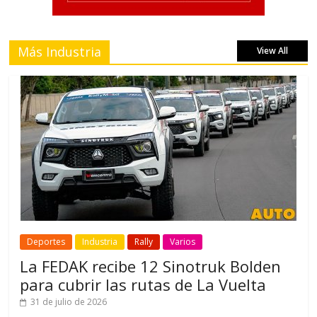
Más Industria
View All
Deportes
Industria
Rally
Varios
La FEDAK recibe 12 Sinotruk Bolden
para cubrir las rutas de La Vuelta
31 de julio de 2026