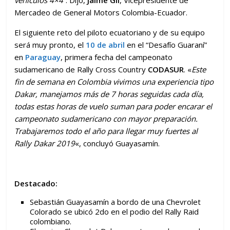
Mercadeo de General Motors Colombia-Ecuador.
El siguiente reto del piloto ecuatoriano y de su equipo
será muy pronto, el
10 de abril
en el “Desafío Guaraní”
en
Paraguay
, primera fecha del campeonato
sudamericano de Rally Cross Country
CODASUR
. «
Este
fin de semana en Colombia vivimos una experiencia tipo
Dakar, manejamos más de 7 horas seguidas cada día,
todas estas horas de vuelo suman para poder encarar el
campeonato sudamericano con mayor preparación.
Trabajaremos todo el año para llegar muy fuertes al
Rally Dakar 2019
«, concluyó Guayasamín.
Destacado:
Sebastián Guayasamín a bordo de una Chevrolet
Colorado se ubicó 2do en el podio del Rally Raid
colombiano.