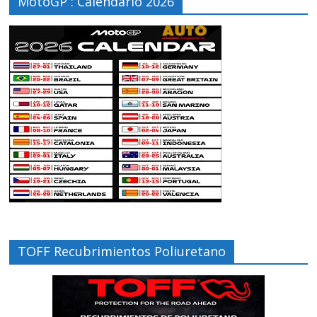
MotoGP : Calendario 2026
TOFF Recubrimientos Poliuretano