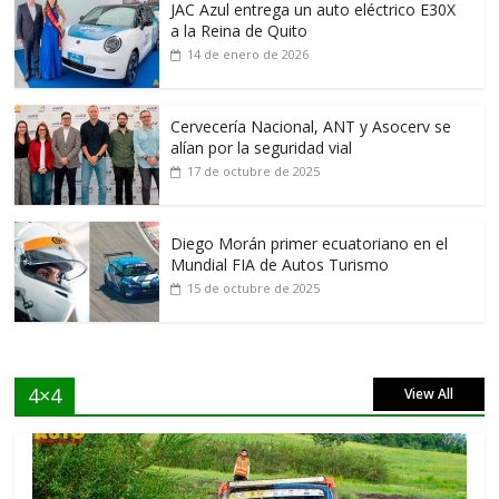
JAC Azul entrega un auto eléctrico E30X
a la Reina de Quito
14 de enero de 2026
Cervecería Nacional, ANT y Asocerv se
alían por la seguridad vial
17 de octubre de 2025
Diego Morán primer ecuatoriano en el
Mundial FIA de Autos Turismo
15 de octubre de 2025
4×4
View All