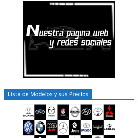
Lista de Modelos y sus Precios