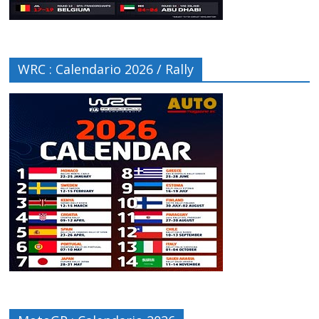
WRC : Calendario 2026 / Rally