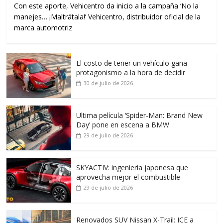
Con este aporte, Vehicentro da inicio a la campaña ‘No la
manejes… ¡Maltrátala!’ Vehicentro, distribuidor oficial de la
marca automotriz
El costo de tener un vehículo gana
protagonismo a la hora de decidir
30 de julio de 2026
Ultima película ‘Spider‑Man: Brand New
Day’ pone en escena a BMW
29 de julio de 2026
SKYACTIV: ingeniería japonesa que
aprovecha mejor el combustible
29 de julio de 2026
Renovados SUV Nissan X-Trail: ICE a