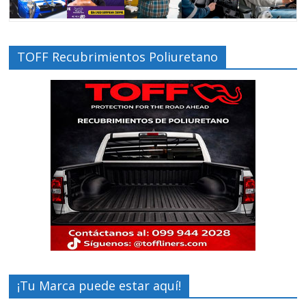
TOFF Recubrimientos Poliuretano
¡Tu Marca puede estar aquí!