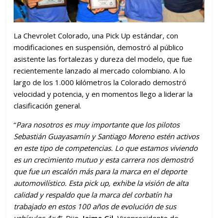
La Chevrolet Colorado, una Pick Up estándar, con
modificaciones en suspensión, demostró al público
asistente las fortalezas y dureza del modelo, que fue
recientemente lanzado al mercado colombiano. A lo
largo de los 1.000 kilómetros la Colorado demostró
velocidad y potencia, y en momentos llego a liderar la
clasificación general.
“
Para nosotros es muy importante que los pilotos
Sebastián Guayasamín y Santiago Moreno estén activos
en este tipo de competencias. Lo que estamos viviendo
es un crecimiento mutuo y esta carrera nos demostró
que fue un escalón más para la marca en el deporte
automovilístico. Esta pick up, exhibe la visión de alta
calidad y respaldo que la marca del corbatín ha
trabajado en estos 100 años de evolución de sus
vehículos 4×4
”. Dijo,
Jaime Gil
, Vicepresidente de