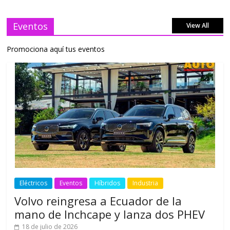
Eventos
View All
Promociona aquí tus eventos
Eléctricos
Eventos
Híbridos
Industria
Volvo reingresa a Ecuador de la
mano de Inchcape y lanza dos PHEV
18 de julio de 2026