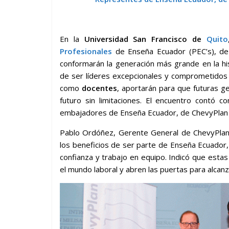
En la
Universidad San Francisco de
Quito
Profesionales
de Enseña Ecuador (PEC’s), de
conformarán la generación más grande en la hi
de ser líderes excepcionales y comprometidos c
como
docentes
, aportarán para que futuras g
futuro sin limitaciones. El encuentro contó c
embajadores de Enseña Ecuador, de ChevyPlan 
Pablo Ordóñez, Gerente General de ChevyPlan 
los beneficios de ser parte de Enseña Ecuador, 
confianza y trabajo en equipo. Indicó que est
el mundo laboral y abren las puertas para alca