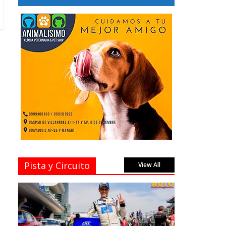
Pista y Circuito
View All