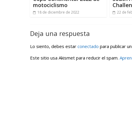
motociclismo
Challe
18 de diciembre de 2022
22 de fe
Deja una respuesta
Lo siento, debes estar
conectado
para publicar un
Este sitio usa Akismet para reducir el spam.
Apren