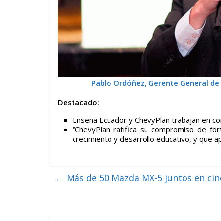
Pablo Ordóñez, Gerente General de 
Destacado:
Enseña Ecuador y ChevyPlan trabajan en con
“ChevyPlan ratifica su compromiso de fort
crecimiento y desarrollo educativo, y que a
←
Más de 50 Mazda MX-5 juntos en cine 