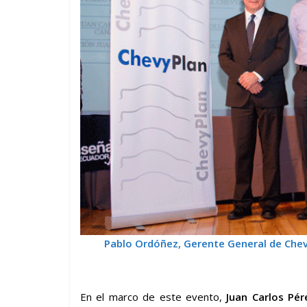
Pablo Ordóñez, Gerente General de Chev
En el marco de este evento,
Juan Carlos Pér