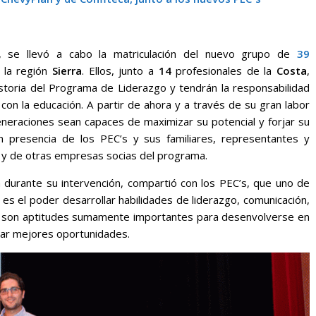
, se llevó a cabo la matriculación del nuevo grupo de
39
 la región
Sierra
. Ellos, junto a
14
profesionales de la
Costa
,
storia del Programa de Liderazgo y tendrán la responsabilidad
on la educación. A partir de ahora y a través de su gran labor
eneraciones sean capaces de maximizar su potencial y forjar su
on presencia de los PEC’s y sus familiares, representantes y
y de otras empresas socias del programa.
durante su intervención, compartió con los PEC’s, que uno de
es el poder desarrollar habilidades de liderazgo, comunicación,
as son aptitudes sumamente importantes para desenvolverse en
nzar mejores oportunidades.