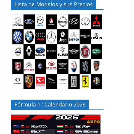
Lista de Modelos y sus Precios
Fórmula 1 : Calendario 2026