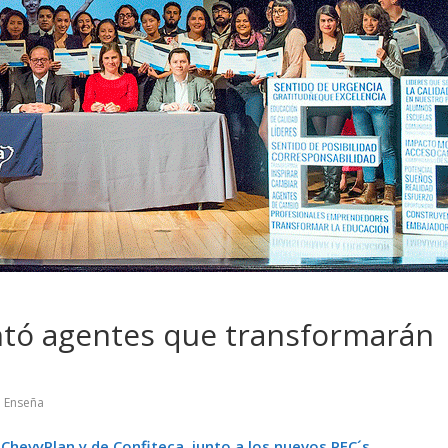
 pasar con tu
Campaña busca cambiar
 permanece
destino de los motociclis
 sin usar?
en la región
tó agentes que transformarán
,
Enseña
ChevyPlan y de Confiteca, junto a los nuevos PEC´s