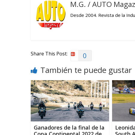
M.G. / AUTO Magaz
Desde 2004. Revista de la Indus
Share This Post:
0
También te puede gustar
Ganadores de la final de la
Leonida
Copa Continental 2022 de
South 