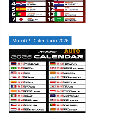
MotoGP : Calendario 2026