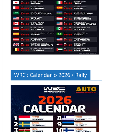
WRC : Calendario 2026 / Rally