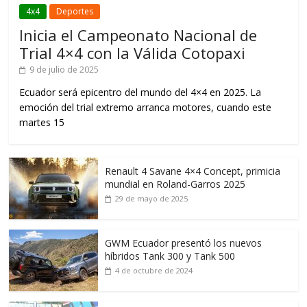
4x4
Deportes
Inicia el Campeonato Nacional de
Trial 4×4 con la Válida Cotopaxi
9 de julio de 2025
Ecuador será epicentro del mundo del 4×4 en 2025. La
emoción del trial extremo arranca motores, cuando este
martes 15
Renault 4 Savane 4×4 Concept, primicia
mundial en Roland-Garros 2025
29 de mayo de 2025
GWM Ecuador presentó los nuevos
híbridos Tank 300 y Tank 500
4 de octubre de 2024