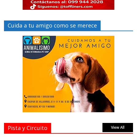
Cuida a tu amigo como se merece
Pista y Circuito
View All