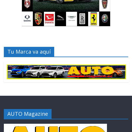
Tu Marca va aquí
AUTO Magazine