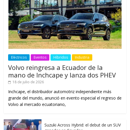
Eléctricos
Eventos
Híbridos
Industria
Volvo reingresa a Ecuador de la
mano de Inchcape y lanza dos PHEV
18 de julio de 2026
Inchcape, el distribuidor automotriz independiente más
grande del mundo, anunció en evento especial el regreso de
Volvo al mercado ecuatoriano,
Suzuki Across Hybrid: el debut de un SUV