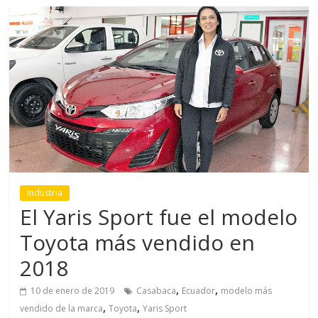
Industria
El Yaris Sport fue el modelo
Toyota más vendido en
2018
,
,
10 de enero de 2019
Casabaca
Ecuador
modelo más
,
,
vendido de la marca
Toyota
Yaris Sport