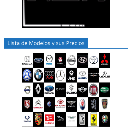
Lista de Modelos y sus Precios