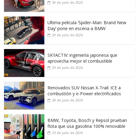
30 de julio de 2026
Ultima película ‘Spider‑Man: Brand New
Day’ pone en escena a BMW
29 de julio de 2026
SKYACTIV: ingeniería japonesa que
aprovecha mejor el combustible
29 de julio de 2026
Renovados SUV Nissan X-Trail: ICE a
combustión y e-Power electrificados
28 de julio de 2026
BMW, Toyota, Bosch y Repsol prueban
flota que usa gasolina 100% renovable
25 de julio de 2026