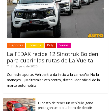
Deportes
Industria
Rally
Varios
La FEDAK recibe 12 Sinotruk Bolden
para cubrir las rutas de La Vuelta
31 de julio de 2026
Con este aporte, Vehicentro da inicio a la campaña ‘No la
manejes… ¡Maltrátala!’ Vehicentro, distribuidor oficial de la
marca automotriz
El costo de tener un vehículo gana
protagonismo a la hora de decidir