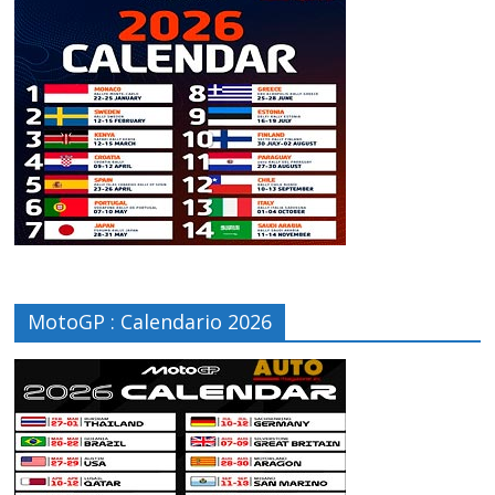
MotoGP : Calendario 2026