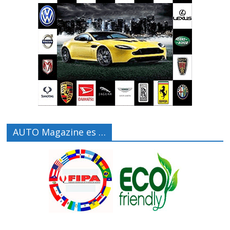
AUTO Magazine es …