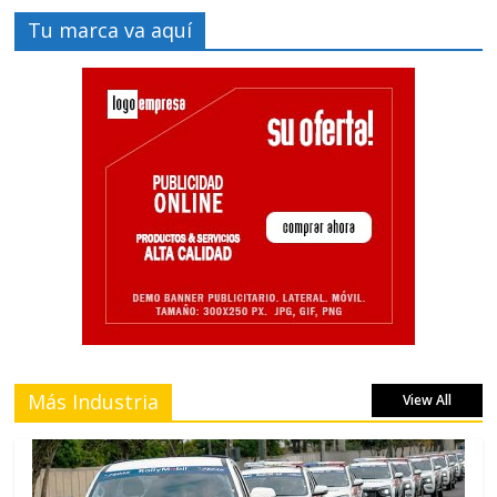
Tu marca va aquí
Más Industria
View All