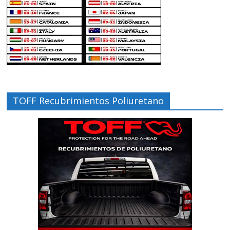
TOFF Recubrimientos Poliuretano