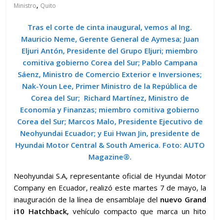
,
Ministro
Quito
Tras el corte de cinta inaugural, vemos al
Ing.
Mauricio Neme, Gerente General de Aymesa;
Juan
Eljuri Antón, Presidente del Grupo Eljuri; miembro
comitiva gobierno Corea del Sur; Pablo Campana
Sáenz, Ministro de Comercio Exterior e Inversiones;
Nak-Youn Lee, Primer Ministro de la República de
Corea del Sur; Richard Martínez, Ministro de
Economía y Finanzas; miembro comitiva gobierno
Corea del Sur;
Marcos Malo, Presidente Ejecutivo de
Neohyundai Ecuador;
y
Eui Hwan Jin, presidente de
Hyundai Motor Central & South America
.
Foto:
AUTO
Magazine
®.
Neohyundai S.A, representante oficial de Hyundai Motor
Company en Ecuador, realizó este martes 7 de mayo, la
inauguración de la línea de ensamblaje del
nuevo Grand
i10 Hatchback,
vehículo compacto que marca un hito