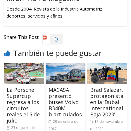
Desde 2004. Revista de la Industria Automotriz,
deportes, servicios y afines.
Share This Post:
0
También te puede gustar
La Porsche
MACASA
Brad Salazar,
Supercup
presentó
protagonista
regresa a los
buses Volvo
en la ‘Dubai
circuitos
B340M
International
reales el 5 de
biarticulados
Baja 2023’
julio
29 de enero de
17 de noviembre
23 de junio de
2017
de 2023