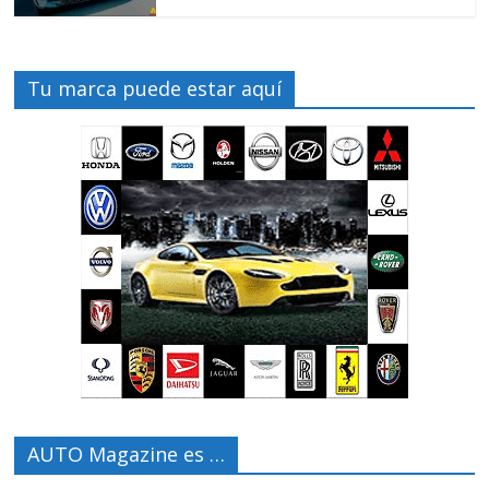
Tu marca puede estar aquí
AUTO Magazine es …