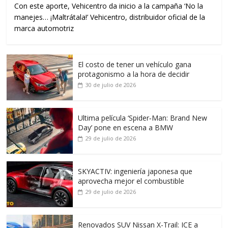
Con este aporte, Vehicentro da inicio a la campaña ‘No la
manejes… ¡Maltrátala!’ Vehicentro, distribuidor oficial de la
marca automotriz
El costo de tener un vehículo gana
protagonismo a la hora de decidir
30 de julio de 2026
Ultima película ‘Spider‑Man: Brand New
Day’ pone en escena a BMW
29 de julio de 2026
SKYACTIV: ingeniería japonesa que
aprovecha mejor el combustible
29 de julio de 2026
Renovados SUV Nissan X-Trail: ICE a