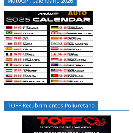
MotoGP : Calendario 2026
TOFF Recubrimientos Poliuretano