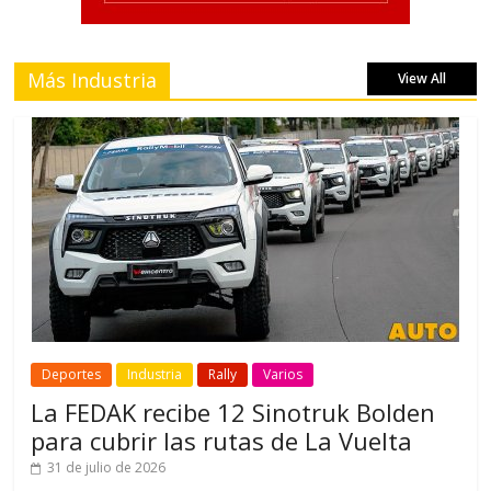
Más Industria
View All
Deportes
Industria
Rally
Varios
La FEDAK recibe 12 Sinotruk Bolden
para cubrir las rutas de La Vuelta
31 de julio de 2026