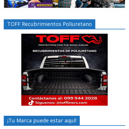
TOFF Recubrimientos Poliuretano
¡Tu Marca puede estar aquí!