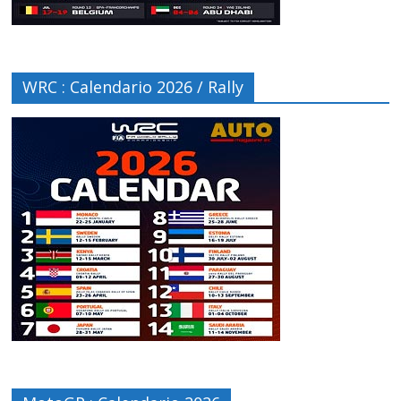
WRC : Calendario 2026 / Rally