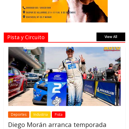
Pista y Circuito
View All
Deportes
Industria
Pista
Diego Morán arranca temporada