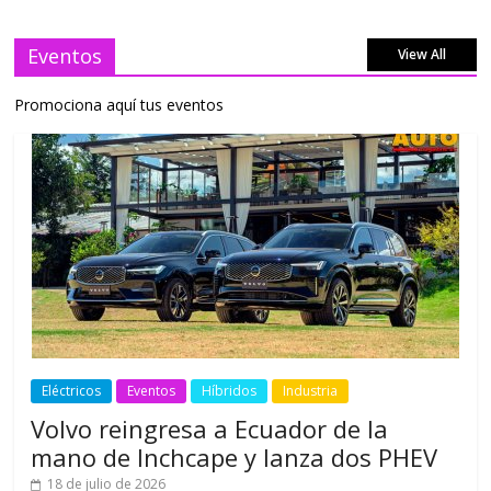
Eventos
View All
Promociona aquí tus eventos
Eléctricos
Eventos
Híbridos
Industria
Volvo reingresa a Ecuador de la
mano de Inchcape y lanza dos PHEV
18 de julio de 2026