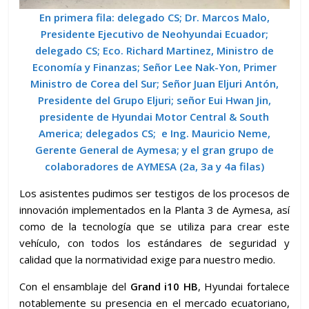
En primera fila: delegado CS; Dr. Marcos Malo,
Presidente Ejecutivo de Neohyundai Ecuador;
delegado CS
; Eco. Richard Martinez, Ministro de
Economía y Finanzas; Señor Lee Nak-Yon, Primer
Ministro de Corea del Sur; Señor Juan Eljuri Antón,
Presidente del Grupo Eljuri;
señor Eui Hwan Jin,
presidente de Hyundai Motor Central & South
America;
delegados CS
; e Ing. Mauricio Neme,
Gerente General de Aymesa; y el gran grupo de
colaboradores de AYMESA (2a, 3a y 4a filas)
Los asistentes pudimos ser testigos de los procesos de
innovación implementados en la Planta 3 de Aymesa, así
como de la tecnología que se utiliza para crear este
vehículo, con todos los estándares de seguridad y
calidad que la normatividad exige para nuestro medio.
Con el ensamblaje del
Grand i10 HB
, Hyundai fortalece
notablemente su presencia en el mercado ecuatoriano,