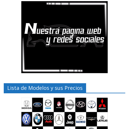
Lista de Modelos y sus Precios