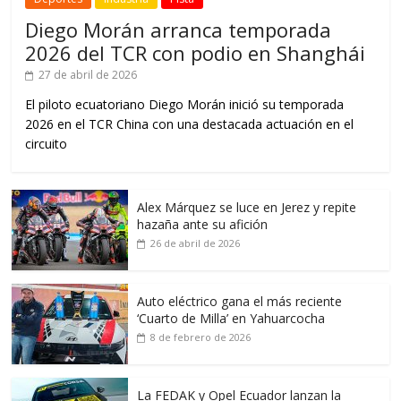
Diego Morán arranca temporada
2026 del TCR con podio en Shanghái
27 de abril de 2026
El piloto ecuatoriano Diego Morán inició su temporada
2026 en el TCR China con una destacada actuación en el
circuito
Alex Márquez se luce en Jerez y repite
hazaña ante su afición
26 de abril de 2026
Auto eléctrico gana el más reciente
‘Cuarto de Milla’ en Yahuarcocha
8 de febrero de 2026
La FEDAK y Opel Ecuador lanzan la