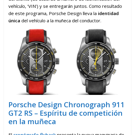
vehículo, ‘VIN’) y se entregarán juntos. Como resultado
de este programa, Porsche Design lleva la
identidad
única
del vehículo a la muñeca del conductor.
Porsche Design Chronograph 911
GT2 RS – Espíritu de competición
en la muñeca
El
cronógrafo flyback
presenta la nueva maquinaria de