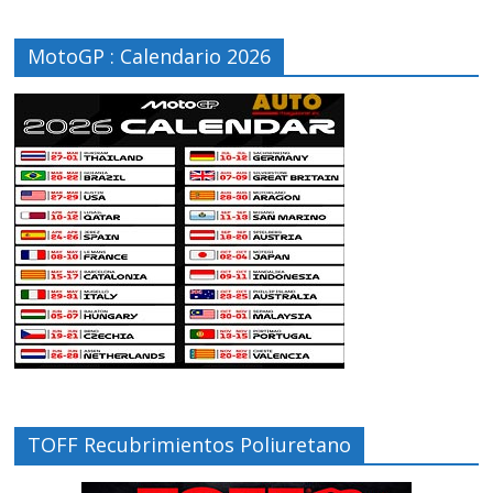
MotoGP : Calendario 2026
TOFF Recubrimientos Poliuretano