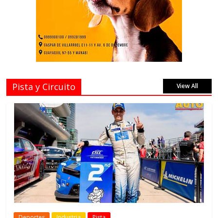
Pista y Circuito
View All
Deportes
Industria
Pista