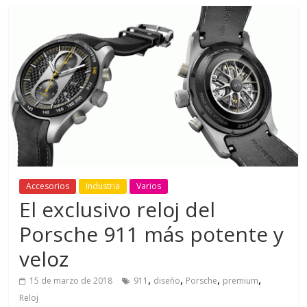
Accesorios
Industria
Varios
El exclusivo reloj del
Porsche 911 más potente y
veloz
,
,
,
,
15 de marzo de 2018
911
diseño
Porsche
premium
Reloj