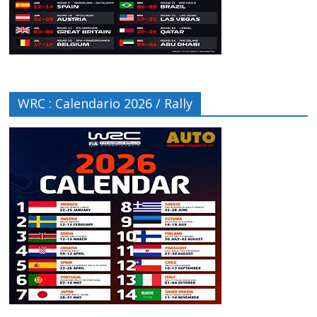
WRC : Calendario 2026 / Rally