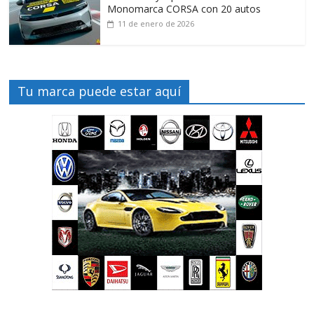
Monomarca CORSA con 20 autos
11 de enero de 2026
Tu marca puede estar aquí