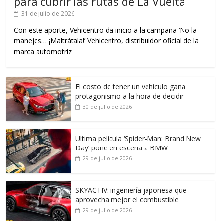
para cubrir las rutas de La Vuelta
31 de julio de 2026
Con este aporte, Vehicentro da inicio a la campaña ‘No la
manejes… ¡Maltrátala!’ Vehicentro, distribuidor oficial de la
marca automotriz
El costo de tener un vehículo gana
protagonismo a la hora de decidir
30 de julio de 2026
Ultima película ‘Spider‑Man: Brand New
Day’ pone en escena a BMW
29 de julio de 2026
SKYACTIV: ingeniería japonesa que
aprovecha mejor el combustible
29 de julio de 2026