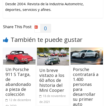
Desde 2004. Revista de la Industria Automotriz,
deportes, servicios y afines.
Share This Post:
0
También te puede gustar
Un Porsche
Porsche
Un breve
911 S Targa,
contratará a
vistazo a los
de
1.400
60 años de
abandonado
personas
historia del
a pieza de
para
Mini Cooper
colección
desarrollar
18 de noviembre
su primer
12 de diciembre
de 2021
auto
de 2020