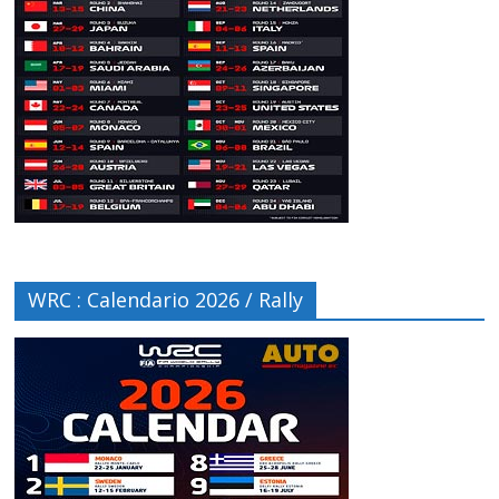
WRC : Calendario 2026 / Rally