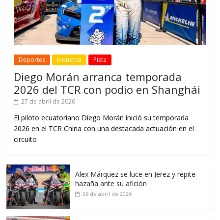
Deportes
Industria
Pista
Diego Morán arranca temporada
2026 del TCR con podio en Shanghái
27 de abril de 2026
El piloto ecuatoriano Diego Morán inició su temporada
2026 en el TCR China con una destacada actuación en el
circuito
Alex Márquez se luce en Jerez y repite
hazaña ante su afición
26 de abril de 2026