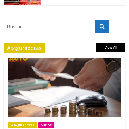
Aseguradoras
View All
Aseguradoras
Varios