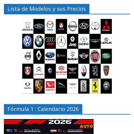
Lista de Modelos y sus Precios
Fórmula 1 : Calendario 2026