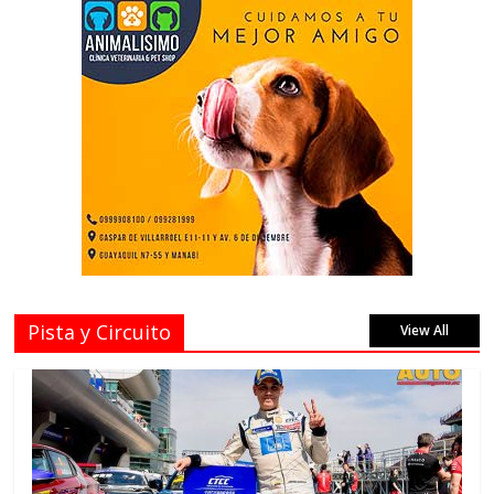
Pista y Circuito
View All