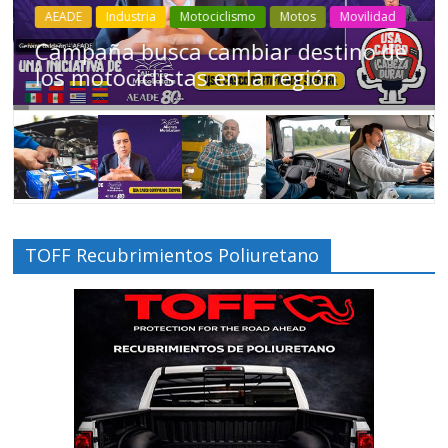
Industria
Movilidad
Transporte
Varios
Choferes profesionales mantienen a
Ecuador en movimiento
TOFF Recubrimientos Poliuretano