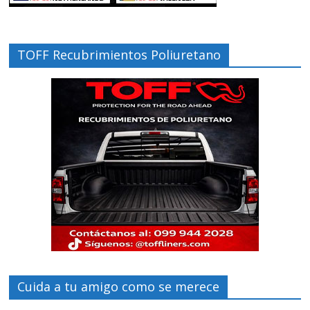
TOFF Recubrimientos Poliuretano
Cuida a tu amigo como se merece