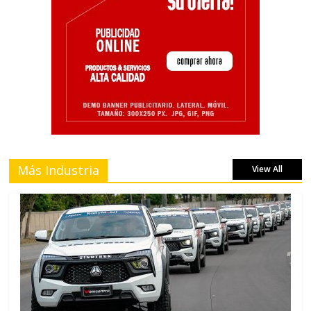
Más Industria
View All