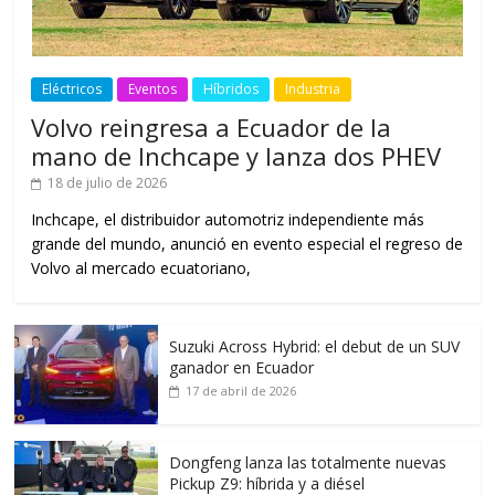
Eléctricos
Eventos
Híbridos
Industria
Volvo reingresa a Ecuador de la
mano de Inchcape y lanza dos PHEV
18 de julio de 2026
Inchcape, el distribuidor automotriz independiente más
grande del mundo, anunció en evento especial el regreso de
Volvo al mercado ecuatoriano,
Suzuki Across Hybrid: el debut de un SUV
ganador en Ecuador
17 de abril de 2026
Dongfeng lanza las totalmente nuevas
Pickup Z9: híbrida y a diésel