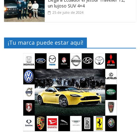
un lujoso SUV 4×4
25 de julio de 2024
¡Tu marca puede estar aquí!