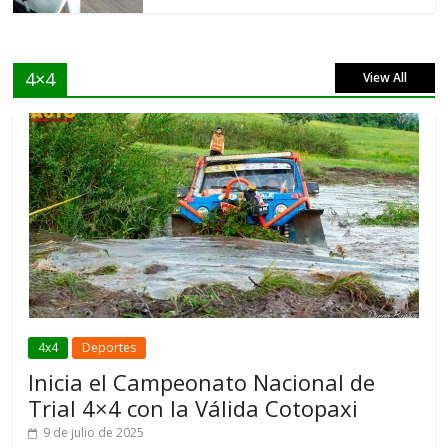
4×4
View All
4x4
Deportes
Inicia el Campeonato Nacional de
Trial 4×4 con la Válida Cotopaxi
9 de julio de 2025