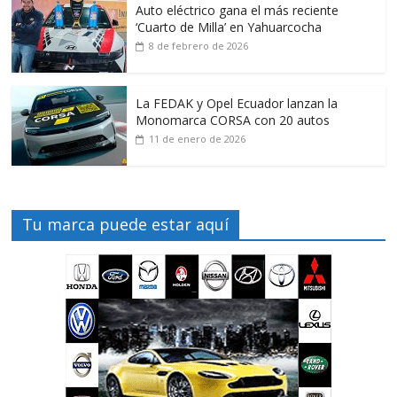
Auto eléctrico gana el más reciente
‘Cuarto de Milla’ en Yahuarcocha
8 de febrero de 2026
La FEDAK y Opel Ecuador lanzan la
Monomarca CORSA con 20 autos
11 de enero de 2026
Tu marca puede estar aquí