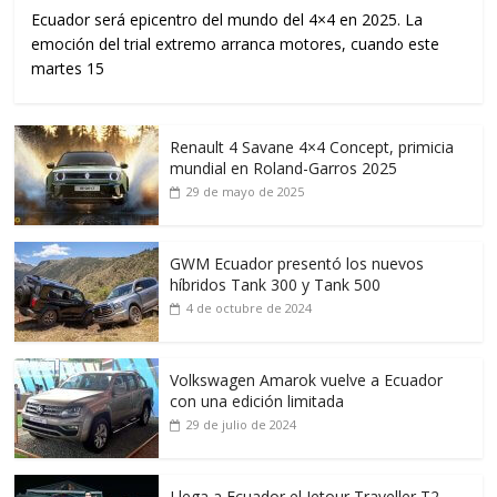
Ecuador será epicentro del mundo del 4×4 en 2025. La
emoción del trial extremo arranca motores, cuando este
martes 15
Renault 4 Savane 4×4 Concept, primicia
mundial en Roland-Garros 2025
29 de mayo de 2025
GWM Ecuador presentó los nuevos
híbridos Tank 300 y Tank 500
4 de octubre de 2024
Volkswagen Amarok vuelve a Ecuador
con una edición limitada
29 de julio de 2024
Llega a Ecuador el Jetour Traveller T2,