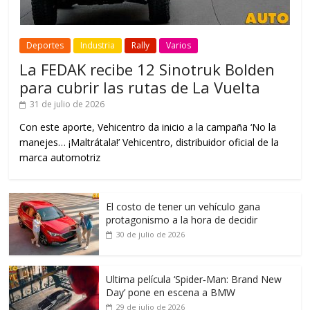
Deportes
Industria
Rally
Varios
La FEDAK recibe 12 Sinotruk Bolden
para cubrir las rutas de La Vuelta
31 de julio de 2026
Con este aporte, Vehicentro da inicio a la campaña ‘No la
manejes… ¡Maltrátala!’ Vehicentro, distribuidor oficial de la
marca automotriz
El costo de tener un vehículo gana
protagonismo a la hora de decidir
30 de julio de 2026
Ultima película ‘Spider‑Man: Brand New
Day’ pone en escena a BMW
29 de julio de 2026