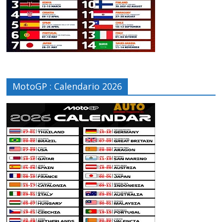
MotoGP : Calendario 2026