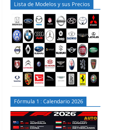
Lista de Modelos y sus Precios
Fórmula 1 : Calendario 2026