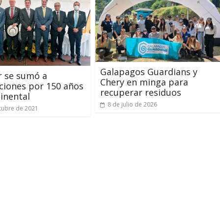
Galapagos Guardians y
r se sumó a
Chery en minga para
ciones por 150 años
recuperar residuos
inental
8 de julio de 2026
tubre de 2021