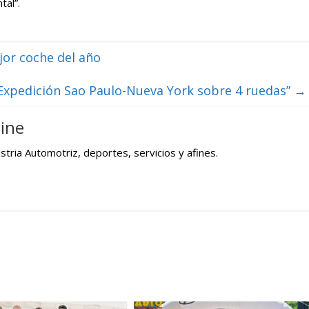
tal”.
jor coche del año
“Expedición Sao Paulo-Nueva York sobre 4 ruedas”
→
ine
tria Automotriz, deportes, servicios y afines.