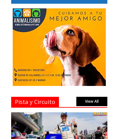
Pista y Circuito
View All