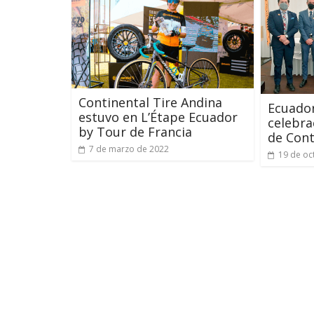
Continental Tire Andina
Ecuado
estuvo en L’Étape Ecuador
celebra
by Tour de Francia
de Cont
7 de marzo de 2022
19 de oc