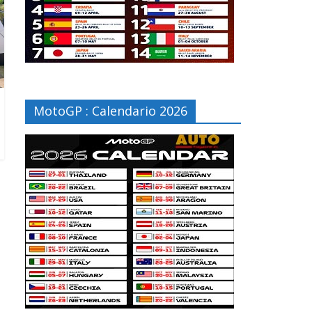
MotoGP : Calendario 2026