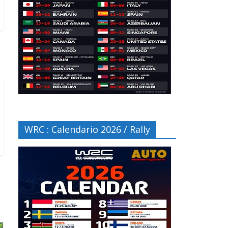
WRC : Calendario 2026 / Rally