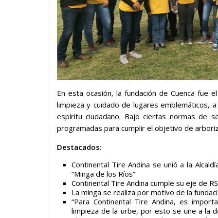
En esta ocasión, la fundación de Cuenca fue el
limpieza y cuidado de lugares emblemáticos, a
espíritu ciudadano. Bajo ciertas normas de s
programadas para cumplir el objetivo de arboriz
Destacados
:
Continental Tire Andina se unió a la Alca
“Minga de los Ríos”
Continental Tire Andina cumple su eje de R
La minga se realiza por motivo de la fundac
“Para Continental Tire Andina, es import
limpieza de la urbe, por esto se une a la d