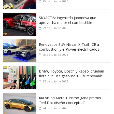
29 de julio de 2026
SKYACTIV: ingeniería japonesa que
aprovecha mejor el combustible
29 de julio de 2026
Renovados SUV Nissan X-Trail: ICE a
combustión y e-Power electrificados
28 de julio de 2026
BMW, Toyota, Bosch y Repsol prueban
flota que usa gasolina 100% renovable
25 de julio de 2026
Kia Vision Meta Turismo gana premio
‘Red Dot diseño conceptual’
24 de julio de 2026