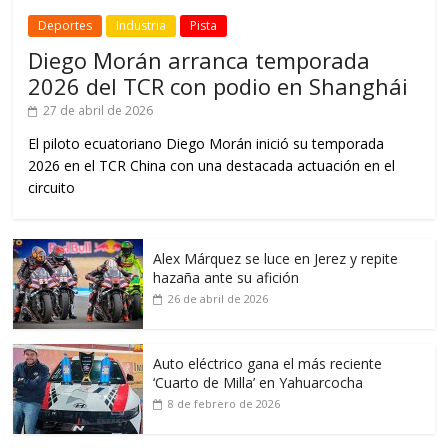
Deportes
Industria
Pista
Diego Morán arranca temporada
2026 del TCR con podio en Shanghái
27 de abril de 2026
El piloto ecuatoriano Diego Morán inició su temporada
2026 en el TCR China con una destacada actuación en el
circuito
Alex Márquez se luce en Jerez y repite
hazaña ante su afición
26 de abril de 2026
Auto eléctrico gana el más reciente
‘Cuarto de Milla’ en Yahuarcocha
8 de febrero de 2026