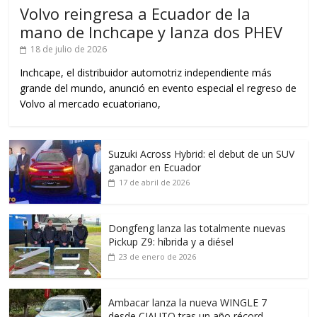
Volvo reingresa a Ecuador de la
mano de Inchcape y lanza dos PHEV
18 de julio de 2026
Inchcape, el distribuidor automotriz independiente más
grande del mundo, anunció en evento especial el regreso de
Volvo al mercado ecuatoriano,
Suzuki Across Hybrid: el debut de un SUV
ganador en Ecuador
17 de abril de 2026
Dongfeng lanza las totalmente nuevas
Pickup Z9: híbrida y a diésel
23 de enero de 2026
Ambacar lanza la nueva WINGLE 7
desde CIAUTO tras un año récord