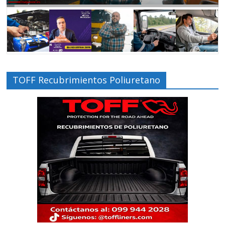
TOFF Recubrimientos Poliuretano