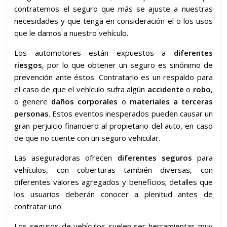
contratemos el seguro que más se ajuste a nuestras
necesidades y que tenga en consideración el o los usos
que le damos a nuestro vehículo.
Los automotores están expuestos a
diferentes
riesgos
, por lo que obtener un seguro es sinónimo de
prevención ante éstos. Contratarlo es un respaldo para
el caso de que el vehículo sufra algún
accidente
o
robo
,
o genere
daños corporales
o
materiales
a terceras
personas
. Estos eventos inesperados pueden causar un
gran perjuicio financiero al propietario del auto, en caso
de que no cuente con un seguro vehicular.
Las aseguradoras ofrecen
diferentes
seguros
para
vehículos, con coberturas también diversas, con
diferentes valores agregados y beneficios; detalles que
los usuarios deberán conocer a plenitud antes de
contratar uno.
Los seguros de vehículos suelen ser herramientas muy