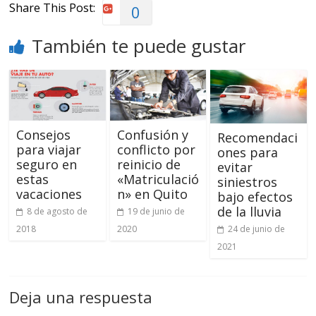
Share This Post:
0
También te puede gustar
Consejos
Confusión y
Recomendaci
para viajar
conflicto por
ones para
seguro en
reinicio de
evitar
estas
«Matriculació
siniestros
vacaciones
n» en Quito
bajo efectos
de la lluvia
8 de agosto de
19 de junio de
2018
2020
24 de junio de
2021
Deja una respuesta