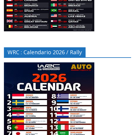
WRC : Calendario 2026 / Rally