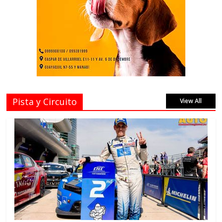
Pista y Circuito
View All