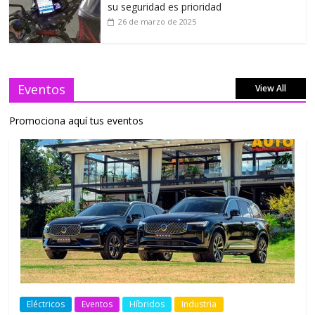
su seguridad es prioridad
26 de marzo de 2025
Eventos
View All
Promociona aquí tus eventos
Eléctricos
Eventos
Híbridos
Industria