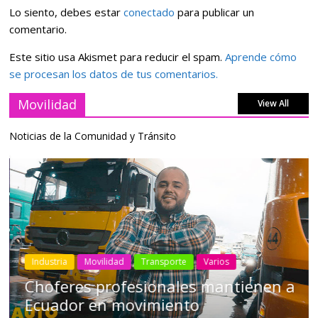
Lo siento, debes estar
conectado
para publicar un
comentario.
Este sitio usa Akismet para reducir el spam.
Aprende cómo
se procesan los datos de tus comentarios.
Movilidad
View All
Noticias de la Comunidad y Tránsito
Industria
Movilidad
Transporte
Varios
Choferes profesionales mantienen a
Ecuador en movimiento