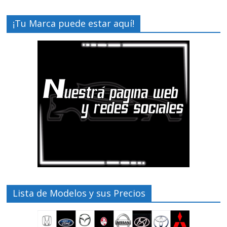
¡Tu Marca puede estar aquí!
Lista de Modelos y sus Precios