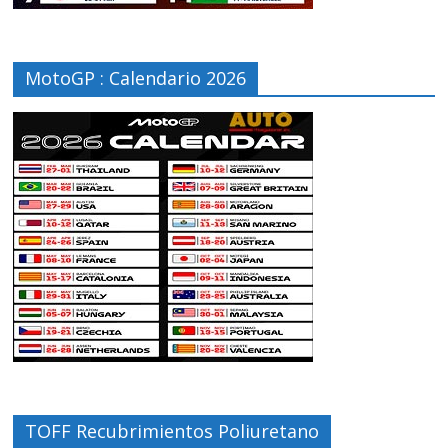
MotoGP : Calendario 2026
TOFF Recubrimientos Poliuretano