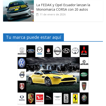
La FEDAK y Opel Ecuador lanzan la
Monomarca CORSA con 20 autos
11 de enero de 2026
Tu marca puede estar aquí