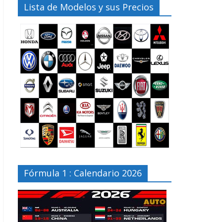
Lista de Modelos y sus Precios
Fórmula 1 : Calendario 2026