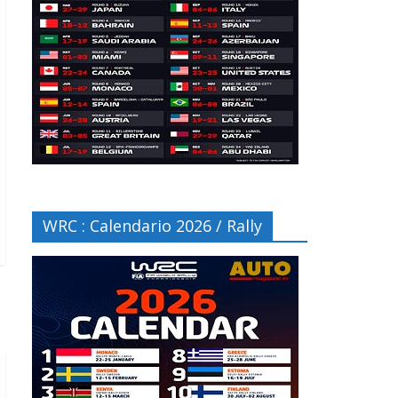
WRC : Calendario 2026 / Rally