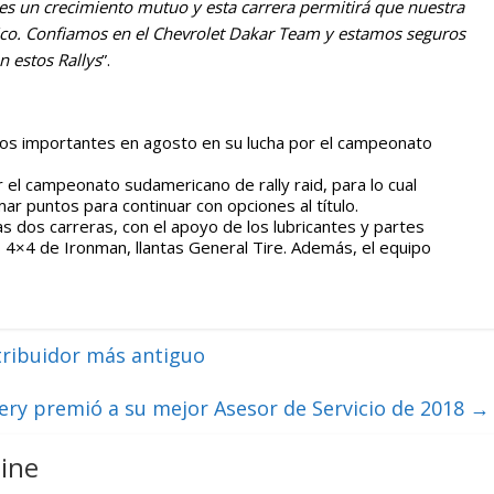
es un crecimiento mutuo y esta carrera permitirá que nuestra
ico. Confiamos en el Chevrolet Dakar Team y estamos seguros
n estos Rallys
”.
os importantes en agosto en su lucha por el campeonato
 el campeonato sudamericano de rally raid, para lo cual
r puntos para continuar con opciones al título.
s dos carreras, con el apoyo de los lubricantes y partes
 4×4 de Ironman, llantas General Tire. Además, el equipo
tribuidor más antiguo
ery premió a su mejor Asesor de Servicio de 2018
→
ine