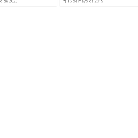
lio de 2023
16 de mayo de 2019