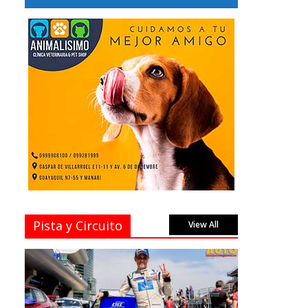
Pista y Circuito
View All