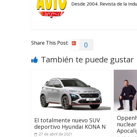
Desde 2004. Revista de la Indus
Share This Post:
0
También te puede gustar
Oppenhe
El totalmente nuevo SUV
nuclear 
deportivo Hyundai KONA N
Apocali
27 de abril de 2021