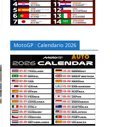
MotoGP : Calendario 2026