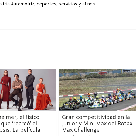
tria Automotriz, deportes, servicios y afines.
imer, el físico
Gran competitividad en la
que ‘recreó’ el
Junior y Mini Max del Rotax
psis. La película
Max Challenge