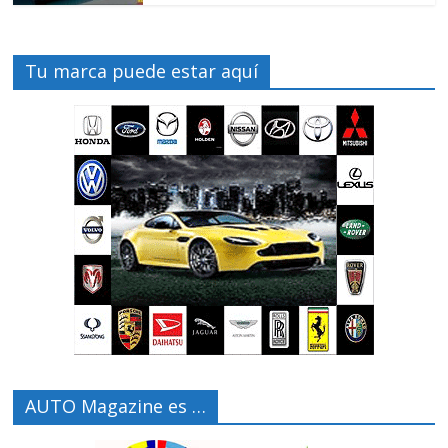
Tu marca puede estar aquí
AUTO Magazine es …