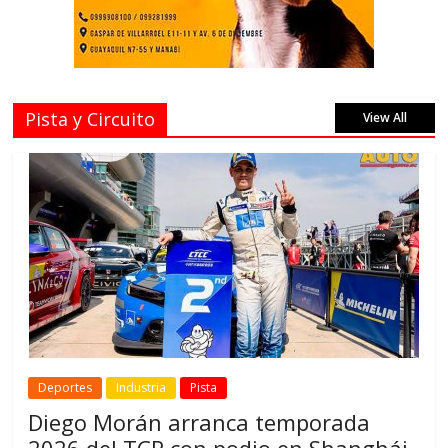
Pista y Circuito
View All
Deportes
Industria
Pista
Diego Morán arranca temporada
2026 del TCR con podio en Shanghái