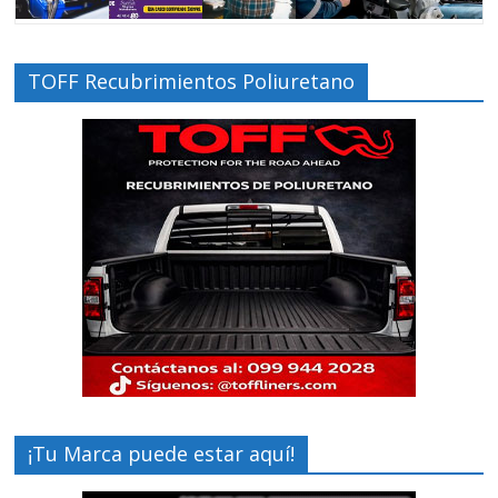
TOFF Recubrimientos Poliuretano
¡Tu Marca puede estar aquí!