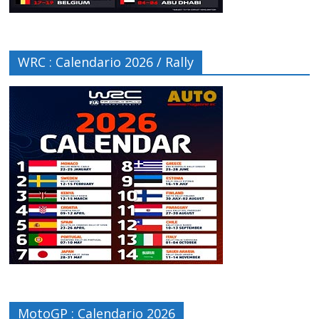
WRC : Calendario 2026 / Rally
MotoGP : Calendario 2026