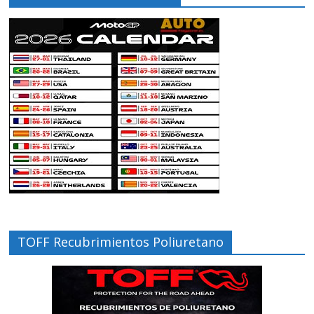
TOFF Recubrimientos Poliuretano