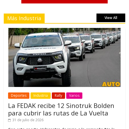
Más Industria
View All
Deportes
Industria
Rally
Varios
La FEDAK recibe 12 Sinotruk Bolden
para cubrir las rutas de La Vuelta
31 de julio de 2026