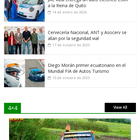
a la Reina de Quito
14 de enero de 2026
Cervecería Nacional, ANT y Asocerv se
alían por la seguridad vial
17 de octubre de 2025
Diego Morán primer ecuatoriano en el
Mundial FIA de Autos Turismo
15 de octubre de 2025
4×4
View All