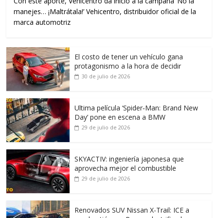
Con este aporte, Vehicentro da inicio a la campaña ‘No la
manejes… ¡Maltrátala!’ Vehicentro, distribuidor oficial de la
marca automotriz
El costo de tener un vehículo gana
protagonismo a la hora de decidir
30 de julio de 2026
Ultima película ‘Spider‑Man: Brand New
Day’ pone en escena a BMW
29 de julio de 2026
SKYACTIV: ingeniería japonesa que
aprovecha mejor el combustible
29 de julio de 2026
Renovados SUV Nissan X-Trail: ICE a