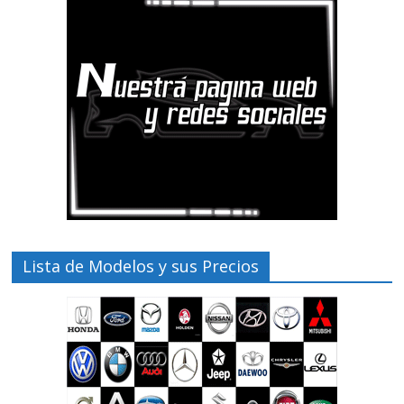
Lista de Modelos y sus Precios