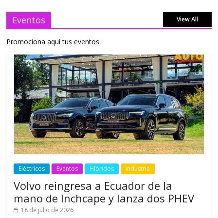
Eventos
View All
Promociona aquí tus eventos
Eléctricos
Eventos
Híbridos
Industria
Volvo reingresa a Ecuador de la
mano de Inchcape y lanza dos PHEV
18 de julio de 2026