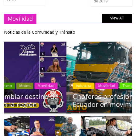
de 2019
Movilidad
View All
Noticias de la Comunidad y Tránsito
Industria
Movilidad
Transporte
Varios
Choferes profesionales mantienen a
Ecuador en movimiento