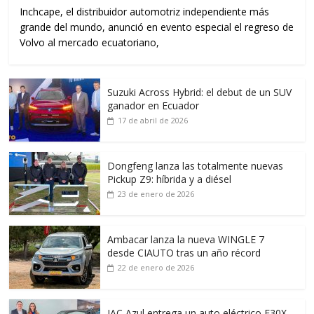
Inchcape, el distribuidor automotriz independiente más
grande del mundo, anunció en evento especial el regreso de
Volvo al mercado ecuatoriano,
Suzuki Across Hybrid: el debut de un SUV
ganador en Ecuador
17 de abril de 2026
Dongfeng lanza las totalmente nuevas
Pickup Z9: híbrida y a diésel
23 de enero de 2026
Ambacar lanza la nueva WINGLE 7
desde CIAUTO tras un año récord
22 de enero de 2026
JAC Azul entrega un auto eléctrico E30X