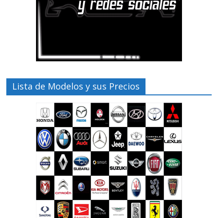
Lista de Modelos y sus Precios