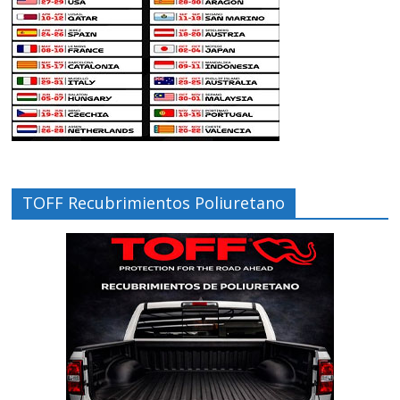
TOFF Recubrimientos Poliuretano