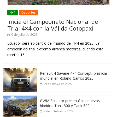
4x4
Deportes
Inicia el Campeonato Nacional de
Trial 4×4 con la Válida Cotopaxi
9 de julio de 2025
Ecuador será epicentro del mundo del 4×4 en 2025. La
emoción del trial extremo arranca motores, cuando este
martes 15
Renault 4 Savane 4×4 Concept, primicia
mundial en Roland-Garros 2025
29 de mayo de 2025
GWM Ecuador presentó los nuevos
híbridos Tank 300 y Tank 500
4 de octubre de 2024