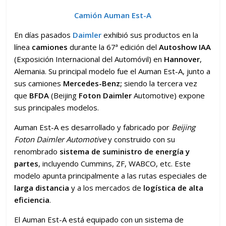
Camión Auman Est-A
En días pasados
Daimler
exhibió sus productos en la
línea
camiones
durante la 67ª edición del
Autoshow IAA
(Exposición Internacional del Automóvil) en
Hannover
,
Alemania. Su principal modelo fue el Auman Est-A, junto a
sus camiones
Mercedes-Benz;
siendo la tercera vez
que
BFDA
(Beijing
Foton Daimler
Automotive) expone
sus principales modelos.
Auman Est-A es desarrollado y fabricado por
Beijing
Foton Daimler Automotive
y construido con su
renombrado
sistema de suministro de energía y
partes
, incluyendo Cummins, ZF, WABCO, etc. Este
modelo apunta principalmente a las rutas especiales de
larga distancia
y a los mercados de
logística de alta
eficiencia
.
El Auman Est-A está equipado con un sistema de