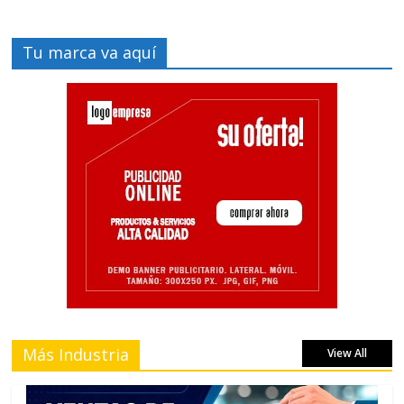
Tu marca va aquí
Más Industria
View All