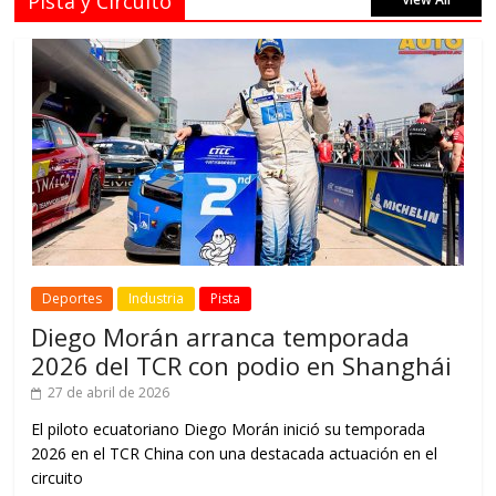
Pista y Circuito
Deportes
Industria
Pista
Diego Morán arranca temporada
2026 del TCR con podio en Shanghái
27 de abril de 2026
El piloto ecuatoriano Diego Morán inició su temporada
2026 en el TCR China con una destacada actuación en el
circuito