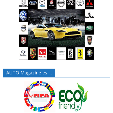
AUTO Magazine es …