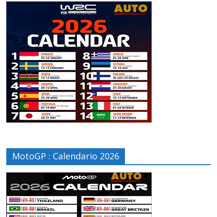
MotoGP : Calendario 2026