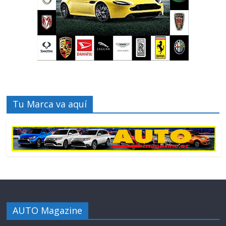
Tu Marca va aquí
AUTO Magazine