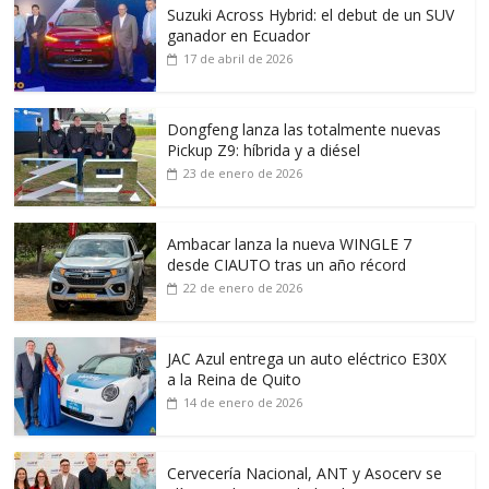
Suzuki Across Hybrid: el debut de un SUV
ganador en Ecuador
17 de abril de 2026
Dongfeng lanza las totalmente nuevas
Pickup Z9: híbrida y a diésel
23 de enero de 2026
Ambacar lanza la nueva WINGLE 7
desde CIAUTO tras un año récord
22 de enero de 2026
JAC Azul entrega un auto eléctrico E30X
a la Reina de Quito
14 de enero de 2026
Cervecería Nacional, ANT y Asocerv se