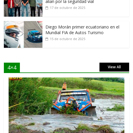
alían por la seguridad vial
17 de octubre de 2025
Diego Morán primer ecuatoriano en el
Mundial FIA de Autos Turismo
15 de octubre de 2025
4×4
View All