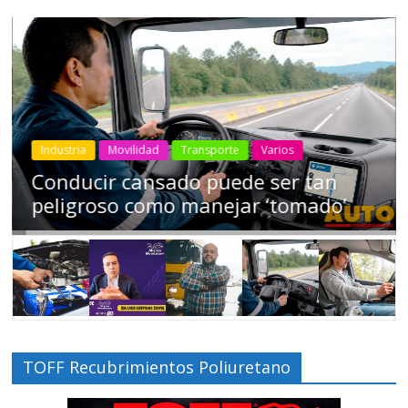
Industria
Movilidad
Transporte
Varios
Conducir cansado puede ser tan
peligroso como manejar ‘tomado’
TOFF Recubrimientos Poliuretano