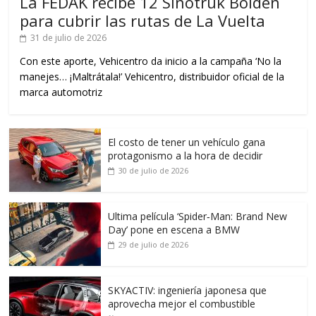
La FEDAK recibe 12 Sinotruk Bolden
para cubrir las rutas de La Vuelta
31 de julio de 2026
Con este aporte, Vehicentro da inicio a la campaña ‘No la
manejes… ¡Maltrátala!’ Vehicentro, distribuidor oficial de la
marca automotriz
El costo de tener un vehículo gana
protagonismo a la hora de decidir
30 de julio de 2026
Ultima película ‘Spider‑Man: Brand New
Day’ pone en escena a BMW
29 de julio de 2026
SKYACTIV: ingeniería japonesa que
aprovecha mejor el combustible