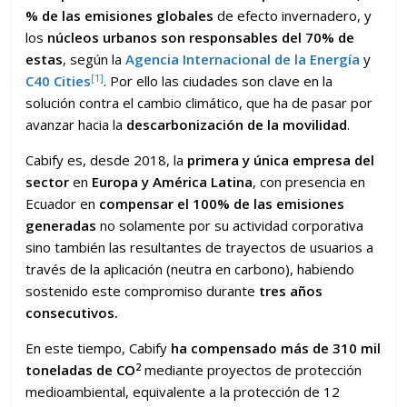
% de las emisiones globales
de efecto invernadero, y
los
núcleos urbanos son responsables del 70% de
estas
, según la
Agencia Internacional de la Energía
y
[1]
C40 Cities
. Por ello las ciudades son clave en la
solución contra el cambio climático, que ha de pasar por
avanzar hacia la
descarbonización de la movilidad
.
Cabify es, desde 2018, la
primera y única empresa del
sector
en
Europa y América Latina
, con presencia en
Ecuador en
compensar el 100% de las emisiones
generadas
no solamente por su actividad corporativa
sino también las resultantes de trayectos de usuarios a
través de la aplicación (neutra en carbono), habiendo
sostenido este compromiso durante
tres años
consecutivos.
En este tiempo, Cabify
ha compensado más de 310 mil
2
toneladas de CO
mediante proyectos de protección
medioambiental, equivalente a la protección de 12