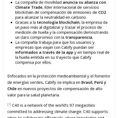
La compañía de movilidad
anuncia su alianza con
Climate Trade
, líder internacional de servicios
blockchain de compensación de emisiones de
CO2
para alcanzar la neutralidad en carbono.
Gracias a la
tecnología blockchain
, la empresa da
un paso más al digitalizar y trazar el proceso de
medición de huella y la compensación demostrando
un claro compromiso con la
transparencia
.
La compañía trabaja para que los usuarios y
empresas que viajan con Cabify puedan ser
informados a través de la app
y en tiempo real de
la huella emitida en su trayecto que Cabify
compensa por ellos.
Enfocados en la protección medioambiental y el fomento
de energías verdes, Cabify se implica en
Brasil, Perú y
Chile
en nuevos proyectos de compensación de alto
valor para la salud planetaria.
[1]
C40 is a network of the world’s 97 megacities
committed to addressing climate change. C40 supports
cities to collaborate effectively, share knowledge and