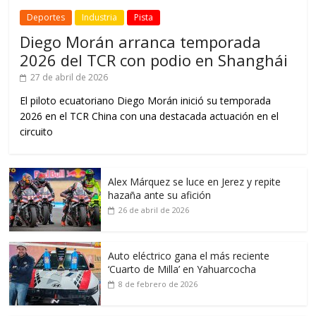
Deportes
Industria
Pista
Diego Morán arranca temporada
2026 del TCR con podio en Shanghái
27 de abril de 2026
El piloto ecuatoriano Diego Morán inició su temporada
2026 en el TCR China con una destacada actuación en el
circuito
Alex Márquez se luce en Jerez y repite
hazaña ante su afición
26 de abril de 2026
Auto eléctrico gana el más reciente
‘Cuarto de Milla’ en Yahuarcocha
8 de febrero de 2026