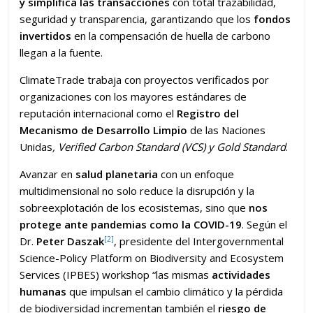
y simplifica las transacciones
con total trazabilidad,
seguridad y transparencia, garantizando que los
fondos
invertidos
en la compensación de huella de carbono
llegan a la fuente.
ClimateTrade trabaja con proyectos verificados por
organizaciones con los mayores estándares de
reputación internacional como el
Registro del
Mecanismo de Desarrollo Limpio
de las Naciones
Unidas
, Verified Carbon Standard (VCS) y Gold Standard
.
Avanzar en
salud planetaria
con un enfoque
multidimensional no solo reduce la disrupción y la
sobreexplotación de los ecosistemas, sino que
nos
protege ante pandemias como la COVID-19
. Según el
[2]
Dr.
Peter Daszak
, presidente del Intergovernmental
Science-Policy Platform on Biodiversity and Ecosystem
Services (IPBES) workshop “las mismas
actividades
humanas
que impulsan el cambio climático y la pérdida
de biodiversidad incrementan también el
riesgo de