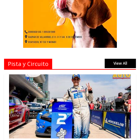
Pista y Circuito
View All