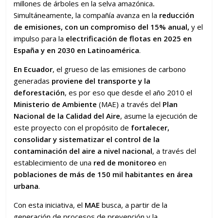
millones de árboles en la selva amazónica
.
Simultáneamente, la compañía avanza en la
reducción
de emisiones, con un compromiso del 15% anual,
y el
impulso para la
electrificación de flotas en 2025 en
España y en 2030 en Latinoamérica
.
En Ecuador
, el grueso de las emisiones de carbono
generadas
proviene del transporte y la
deforestación
, es por eso que desde el año 2010 el
Ministerio de Ambiente
(MAE) a través del
Plan
Nacional de la Calidad del Aire
, asume la ejecución de
este proyecto con el propósito de
fortalecer,
consolidar y sistematizar el control de la
contaminación del aire a nivel nacional
, a través del
establecimiento de una
red de monitoreo
en
poblaciones de más de 150 mil habitantes en área
urbana
.
Con esta iniciativa, el
MAE
busca, a partir de la
generación de procesos de prevención y la