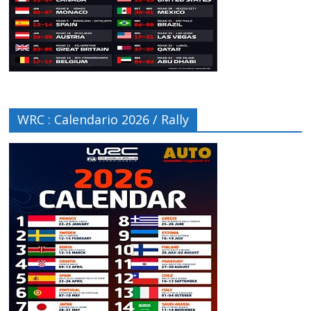
WRC : Calendario 2026 / Rally