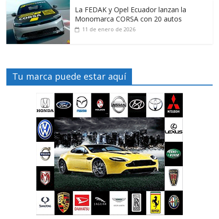
La FEDAK y Opel Ecuador lanzan la
Monomarca CORSA con 20 autos
11 de enero de 2026
Tu marca puede estar aquí