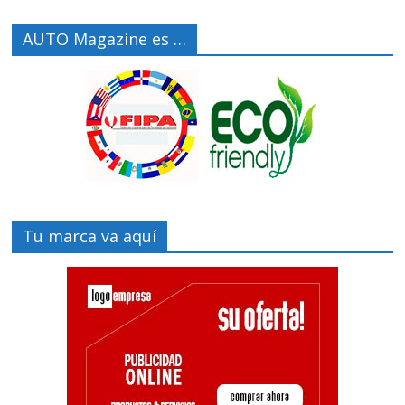
AUTO Magazine es …
Tu marca va aquí