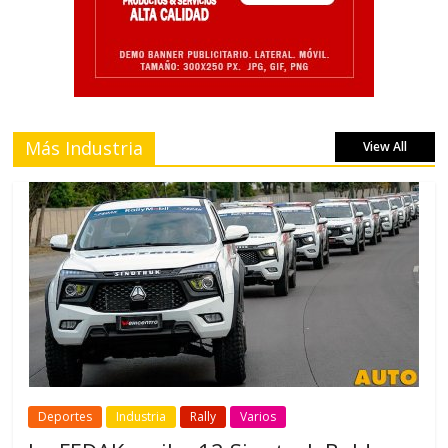
Más Industria
View All
Deportes
Industria
Rally
Varios