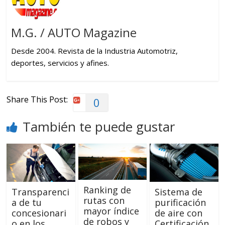
M.G. / AUTO Magazine
Desde 2004. Revista de la Industria Automotriz,
deportes, servicios y afines.
Share This Post:
0
También te puede gustar
Ranking de
Transparenci
Sistema de
rutas con
a de tu
purificación
mayor índice
concesionari
de aire con
de robos y
o en los
Certificación