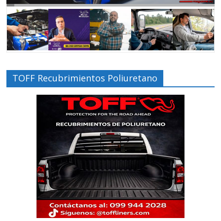
TOFF Recubrimientos Poliuretano