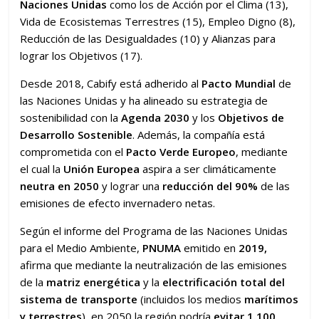
Naciones Unidas
como los de Acción por el Clima (13),
Vida de Ecosistemas Terrestres (15), Empleo Digno (8),
Reducción de las Desigualdades (10) y Alianzas para
lograr los Objetivos (17).
Desde 2018, Cabify está adherido al
Pacto Mundial
de
las Naciones Unidas y ha alineado su estrategia de
sostenibilidad con la
Agenda 2030
y los
Objetivos de
Desarrollo Sostenible
. Además, la compañía está
comprometida con el
Pacto Verde Europeo
, mediante
el cual la
Unión Europea
aspira a ser climáticamente
neutra en 2050
y lograr una
reducción del 90%
de las
emisiones de efecto invernadero netas.
Según el informe del Programa de las Naciones Unidas
para el Medio Ambiente,
PNUMA
emitido en
2019,
afirma que mediante la neutralización de las emisiones
de la
matriz energética
y la
electrificación total del
sistema de transporte
(incluidos los medios
marítimos
y terrestres
), en 2050 la región podría
evitar 1.100