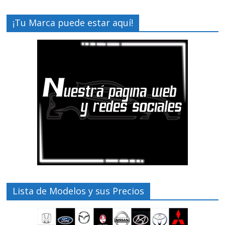
¡Tu Marca puede estar aquí!
Lista de Modelos y sus Precios