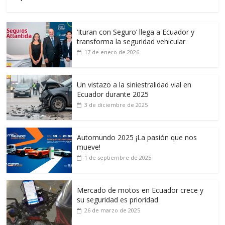
‘Ituran con Seguro’ llega a Ecuador y
transforma la seguridad vehicular
17 de enero de 2026
Un vistazo a la siniestralidad vial en
Ecuador durante 2025
3 de diciembre de 2025
Automundo 2025 ¡La pasión que nos
mueve!
1 de septiembre de 2025
Mercado de motos en Ecuador crece y
su seguridad es prioridad
26 de marzo de 2025