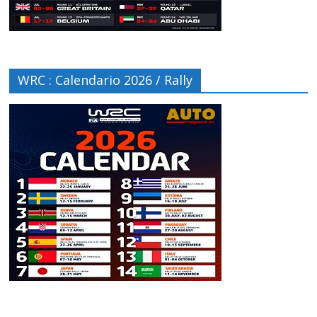
WRC : Calendario 2026 / Rally