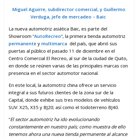
Miguel Aguirre, subdirector comercial, y Guillermo
Verduga, jefe de mercadeo – Baic
La nueva automotriz
asiática Baic, es parte del
Showroom “
AutoRecreo
”, la primera tienda automotriz
permanente
y
multimarca
del país, que abrió sus
puertas al público el pasado 11 de diciembre en el
Centro Comercial El Recreo, al sur de la ciudad de Quito,
en donde se reúnen varias de las principales marcas con
presencia en el sector automotor nacional.
En este local, la automotriz china ofrece un servicio
integral a sus futuros clientes de la zona sur de la
Capital, donde exhibe sus tres modelos de vehículos
SUV: X25, X35 y BJ20; así como el todoterreno BJ40.
“
El sector automotriz ha ido evolucionando
constantemente en nuestro país; como muestra de ello
tenemos ahora una nueva tienda permanente al alcance