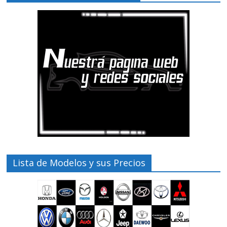
Lista de Modelos y sus Precios