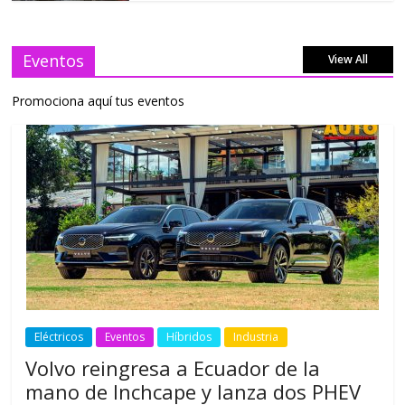
Eventos
View All
Promociona aquí tus eventos
Eléctricos
Eventos
Híbridos
Industria
Volvo reingresa a Ecuador de la
mano de Inchcape y lanza dos PHEV