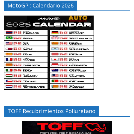
MotoGP : Calendario 2026
TOFF Recubrimientos Poliuretano