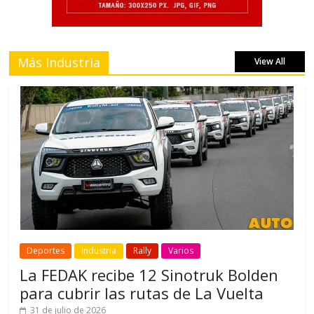
Más Industria
View All
Deportes
Industria
Rally
Varios
La FEDAK recibe 12 Sinotruk Bolden
para cubrir las rutas de La Vuelta
31 de julio de 2026