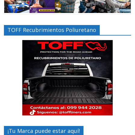
TOFF Recubrimientos Poliuretano
¡Tu Marca puede estar aquí!