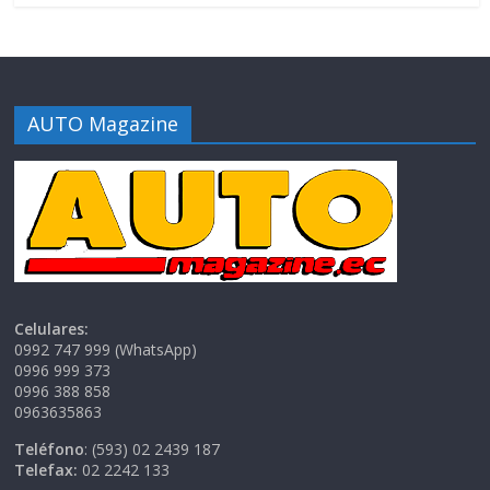
AUTO Magazine
Celulares:
0992 747 999 (WhatsApp)
0996 999 373
0996 388 858
0963635863
Teléfono
: (593) 02 2439 187
Telefax:
02 2242 133