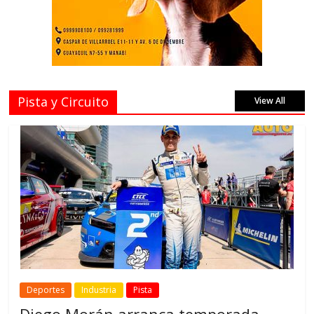
Pista y Circuito
View All
Deportes
Industria
Pista