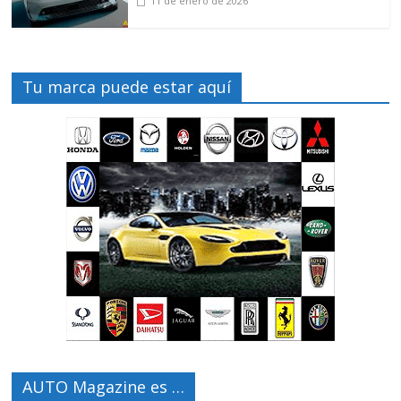
11 de enero de 2026
Tu marca puede estar aquí
AUTO Magazine es …