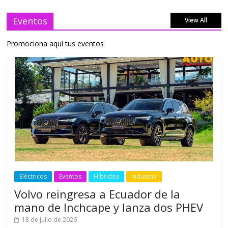
Eventos
View All
Promociona aquí tus eventos
Eléctricos
Eventos
Híbridos
Industria
Volvo reingresa a Ecuador de la
mano de Inchcape y lanza dos PHEV
18 de julio de 2026