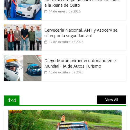
a la Reina de Quito
14 de enero de 2026
Cervecería Nacional, ANT y Asocerv se
alían por la seguridad vial
17 de octubre de 2025
Diego Morán primer ecuatoriano en el
Mundial FIA de Autos Turismo
15 de octubre de 2025
4×4
View All