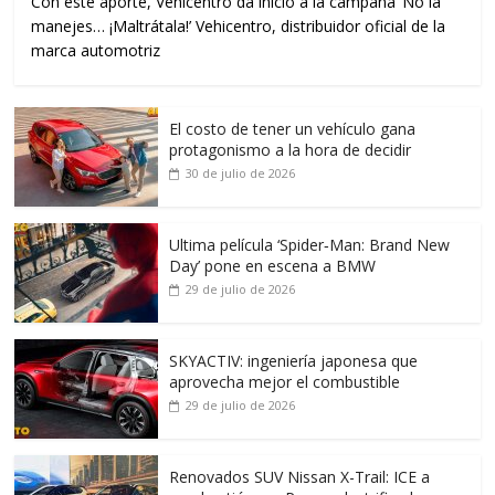
Con este aporte, Vehicentro da inicio a la campaña ‘No la
manejes… ¡Maltrátala!’ Vehicentro, distribuidor oficial de la
marca automotriz
El costo de tener un vehículo gana
protagonismo a la hora de decidir
30 de julio de 2026
Ultima película ‘Spider‑Man: Brand New
Day’ pone en escena a BMW
29 de julio de 2026
SKYACTIV: ingeniería japonesa que
aprovecha mejor el combustible
29 de julio de 2026
Renovados SUV Nissan X-Trail: ICE a