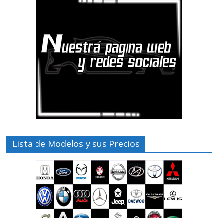
Lista de Modelos y sus Precios