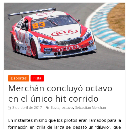
Deportes
Pista
Merchán concluyó octavo
en el único hit corrido
,
,
3 de abril de 2017
lluvia
octavo
Sebastián Merchán
En instantes mismo que los pilotos eran llamados para la
formación en grilla de larga se desató un “diluvio”, que