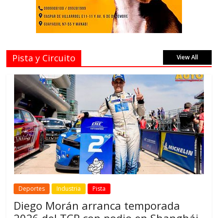
Pista y Circuito
View All
Deportes
Industria
Pista
Diego Morán arranca temporada
2026 del TCR con podio en Shanghái