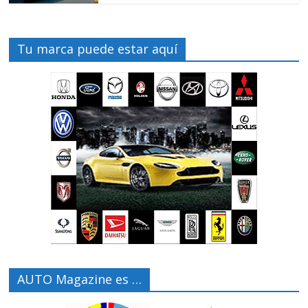
Tu marca puede estar aquí
AUTO Magazine es …