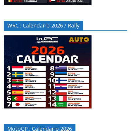
WRC : Calendario 2026 / Rally
MotoGP : Calendario 2026