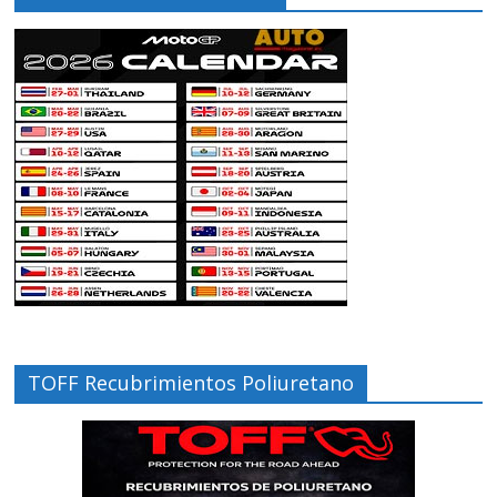
TOFF Recubrimientos Poliuretano