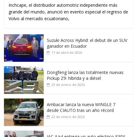
Inchcape, el distribuidor automotriz independiente más
grande del mundo, anunció en evento especial el regreso de
Volvo al mercado ecuatoriano,
Suzuki Across Hybrid: el debut de un SUV
ganador en Ecuador
17 de abril de 2026
Dongfeng lanza las totalmente nuevas
Pickup Z9: híbrida y a diésel
23 de enero de 2026
Ambacar lanza la nueva WINGLE 7
desde CIAUTO tras un año récord
22 de enero de 2026
JAC Azul entrega un auto eléctrico E30X