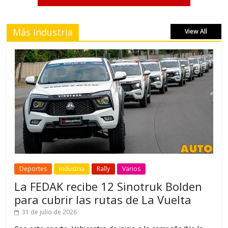
Más Industria
View All
Deportes
Industria
Rally
Varios
La FEDAK recibe 12 Sinotruk Bolden
para cubrir las rutas de La Vuelta
31 de julio de 2026