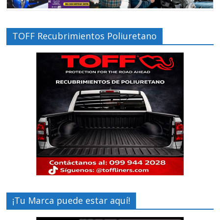
TOFF Recubrimientos Poliuretano
¡Tu Marca puede estar aquí!