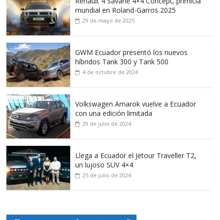
Renault 4 Savane 4×4 Concept, primicia
mundial en Roland-Garros 2025
29 de mayo de 2025
GWM Ecuador presentó los nuevos
híbridos Tank 300 y Tank 500
4 de octubre de 2024
Volkswagen Amarok vuelve a Ecuador
con una edición limitada
29 de julio de 2024
Llega a Ecuador el Jetour Traveller T2,
un lujoso SUV 4×4
25 de julio de 2024