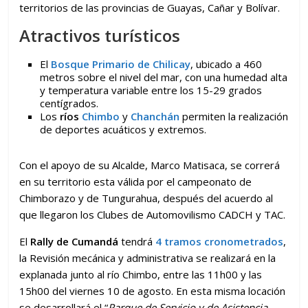
territorios de las provincias de Guayas, Cañar y Bolívar.
Atractivos turísticos
El
Bosque Primario de Chilicay
, ubicado a 460
metros sobre el nivel del mar, con una humedad alta
y temperatura variable entre los 15-29 grados
centígrados.
Los
ríos
Chimbo
y
Chanchán
permiten la realización
de deportes acuáticos y extremos.
Con el apoyo de su Alcalde, Marco Matisaca, se correrá
en su territorio esta válida por el campeonato de
Chimborazo y de Tungurahua, después del acuerdo al
que llegaron los Clubes de Automovilismo CADCH y TAC.
El
Rally de Cumandá
tendrá
4 tramos cronometrados
,
la Revisión mecánica y administrativa se realizará en la
explanada junto al río Chimbo, entre las 11h00 y las
15h00 del viernes 10 de agosto. En esta misma locación
se desarrollará el “
Parque de Servicio y de Asistencia