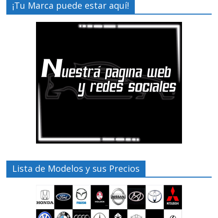
¡Tu Marca puede estar aquí!
Lista de Modelos y sus Precios