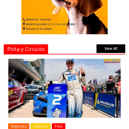
Pista y Circuito
View All
Deportes
Industria
Pista