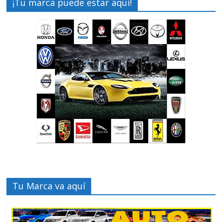
¡Tu marca puede estar aquí!
Tu Marca va aquí