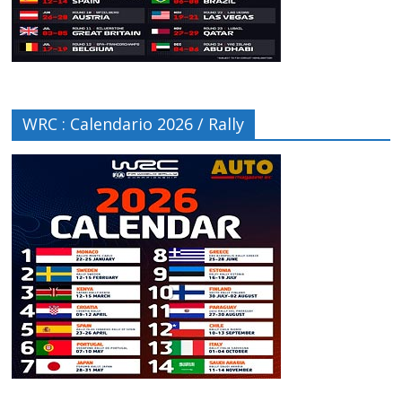
WRC : Calendario 2026 / Rally