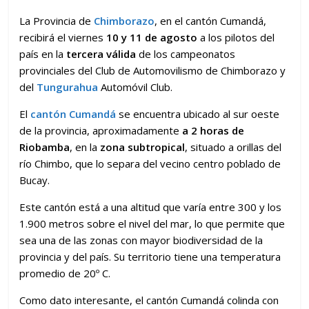
La Provincia de
Chimborazo
, en el cantón Cumandá,
recibirá el viernes
10 y 11 de agosto
a los pilotos del
país en la
tercera válida
de los campeonatos
provinciales del Club de Automovilismo de Chimborazo y
del
Tungurahua
Automóvil Club.
El
cantón Cumandá
se encuentra ubicado al sur oeste
de la provincia, aproximadamente
a 2 horas de
Riobamba
, en la
zona subtropical
, situado a orillas del
río Chimbo, que lo separa del vecino centro poblado de
Bucay.
Este cantón está a una altitud que varía entre 300 y los
1.900 metros sobre el nivel del mar, lo que permite que
sea una de las zonas con mayor biodiversidad de la
provincia y del país. Su territorio tiene una temperatura
promedio de 20º C.
Como dato interesante, el cantón Cumandá colinda con