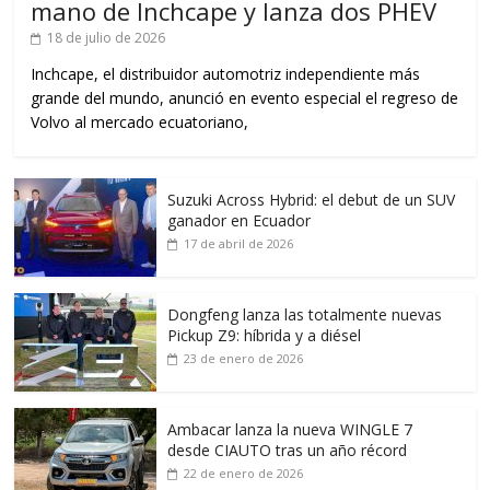
mano de Inchcape y lanza dos PHEV
18 de julio de 2026
Inchcape, el distribuidor automotriz independiente más
grande del mundo, anunció en evento especial el regreso de
Volvo al mercado ecuatoriano,
Suzuki Across Hybrid: el debut de un SUV
ganador en Ecuador
17 de abril de 2026
Dongfeng lanza las totalmente nuevas
Pickup Z9: híbrida y a diésel
23 de enero de 2026
Ambacar lanza la nueva WINGLE 7
desde CIAUTO tras un año récord
22 de enero de 2026