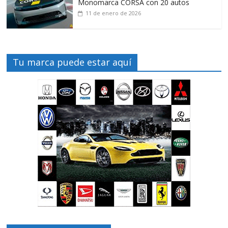
Monomarca CORSA con 20 autos
11 de enero de 2026
Tu marca puede estar aquí