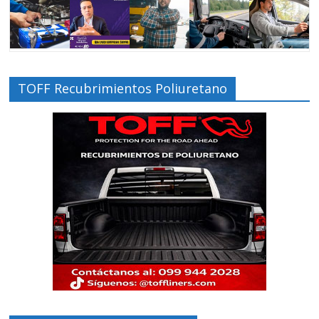
TOFF Recubrimientos Poliuretano