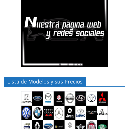
Lista de Modelos y sus Precios