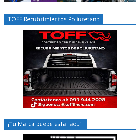
TOFF Recubrimientos Poliuretano
¡Tu Marca puede estar aquí!