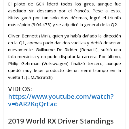
El piloto de GCK lideró todos los giros, aunque fue
asediado sin descanso por el francés. Pese a esto,
Nitiss ganó por tan solo dos décimas, logró el triunfo
más rápido (3:04.473) y se adjudicó la general de la Q2.
Oliver Bennett (Mini), quien ya había dañado la dirección
en la Q1, apenas pudo dar dos vueltas y debió desertar
nuevamente. Guillaume De Ridder (Renault), sufrió una
falla mecánica y no pudo disputar la carrera. Por último,
Philip Gehrman (Volkswagen) finalizó tercero, aunque
quedó muy lejos producto de un semi trompo en la
vuelta 1. (L.M./Scratch)
VIDEOS:
https://www.youtube.com/watch?
v=6AR2KqQrEac
2019 World RX Driver Standings