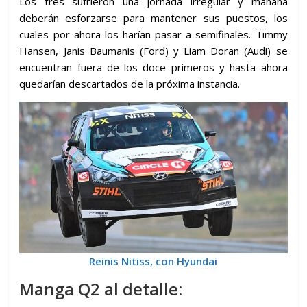
Los tres sufrieron una jornada irregular y mañana
deberán esforzarse para mantener sus puestos, los
cuales por ahora los harían pasar a semifinales. Timmy
Hansen, Janis Baumanis (Ford) y Liam Doran (Audi) se
encuentran fuera de los doce primeros y hasta ahora
quedarían descartados de la próxima instancia.
Reinis Nitiss, con Hyundai
Manga Q2 al detalle: