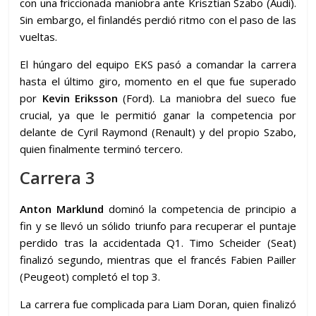
con una friccionada maniobra ante Krisztian Szabo (Audi).
Sin embargo, el finlandés perdió ritmo con el paso de las
vueltas.
El húngaro del equipo EKS pasó a comandar la carrera
hasta el último giro, momento en el que fue superado
por
Kevin Eriksson
(Ford). La maniobra del sueco fue
crucial, ya que le permitió ganar la competencia por
delante de Cyril Raymond (Renault) y del propio Szabo,
quien finalmente terminó tercero.
Carrera 3
Anton Marklund
dominó la competencia de principio a
fin y se llevó un sólido triunfo para recuperar el puntaje
perdido tras la accidentada Q1. Timo Scheider (Seat)
finalizó segundo, mientras que el francés Fabien Pailler
(Peugeot) completó el top 3.
La carrera fue complicada para Liam Doran, quien finalizó