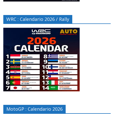
WRC : Calendario 2026 / Rally
MotoGP : Calendario 2026