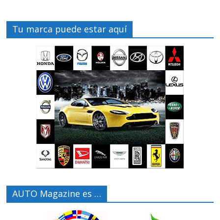
Tu marca puede estar aquí
AUTO Magazine es …