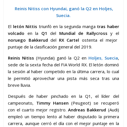
Reinis Nitiss con Hyundai, ganó la Q2 en Holjes,
Suecia.
El
letón Nittis
triunfó en la segunda manga
tras haber
volcado
en la
Q1
del
Mundial de Rallycross
y el
noruego Bakkerud
del
RX Cartel
ostenta el mejor
puntaje de la clasificación general del 2019.
Reinis Nitiss
(Hyundai) ganó la Q2 en
Holjes
,
Suecia
,
sede de la sexta fecha del FIA World RX. El letón dominó
la sesión al haber competido en la última carrera, lo cual
le permitió aprovechar una pista más seca tras una
breve lluvia.
Después de haber pinchado en la Q1, el líder del
campeonato,
Timmy Hansen
(Peugeot) se recuperó
con el cuarto mejor registro.
Andreas Bakkerud
(Audi)
empleó un tiempo lento al haber disputado la primera
carrera, aunque cerró el día con el mejor puntaje en la