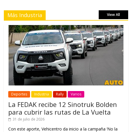
Más Industria
View All
Deportes
Industria
Rally
Varios
La FEDAK recibe 12 Sinotruk Bolden
para cubrir las rutas de La Vuelta
31 de julio de 2026
Con este aporte, Vehicentro da inicio a la campaña ‘No la