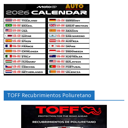
TOFF Recubrimientos Poliuretano