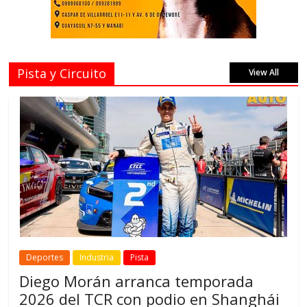
Pista y Circuito
View All
Deportes
Industria
Pista
Diego Morán arranca temporada
2026 del TCR con podio en Shanghái