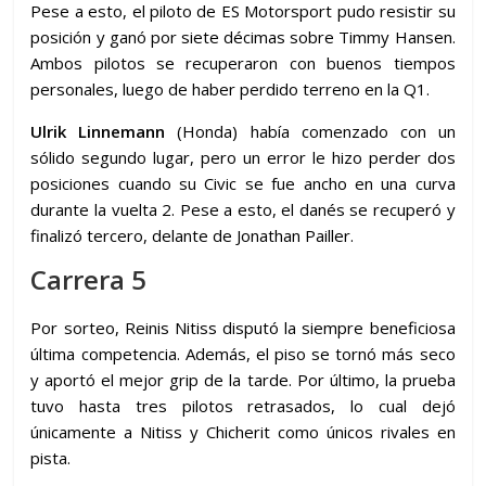
Pese a esto, el piloto de ES Motorsport pudo resistir su
posición y ganó por siete décimas sobre Timmy Hansen.
Ambos pilotos se recuperaron con buenos tiempos
personales, luego de haber perdido terreno en la Q1.
Ulrik Linnemann
(Honda) había comenzado con un
sólido segundo lugar, pero un error le hizo perder dos
posiciones cuando su Civic se fue ancho en una curva
durante la vuelta 2. Pese a esto, el danés se recuperó y
finalizó tercero, delante de Jonathan Pailler.
Carrera 5
Por sorteo, Reinis Nitiss disputó la siempre beneficiosa
última competencia. Además, el piso se tornó más seco
y aportó el mejor grip de la tarde. Por último, la prueba
tuvo hasta tres pilotos retrasados, lo cual dejó
únicamente a Nitiss y Chicherit como únicos rivales en
pista.