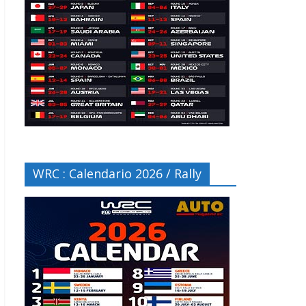
WRC : Calendario 2026 / Rally