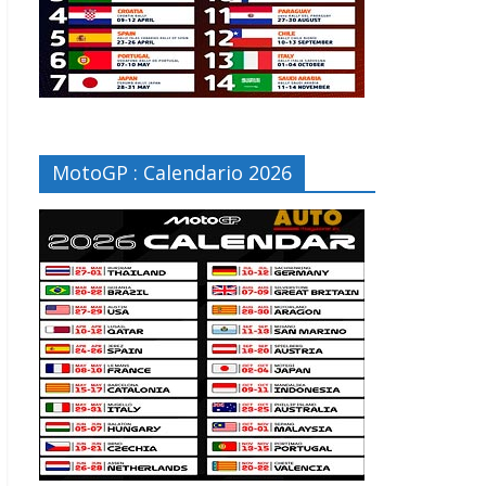
MotoGP : Calendario 2026