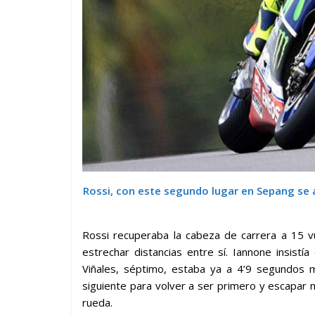
Rossi, con este segundo lugar en Sepang s
Rossi recuperaba la cabeza de carrera a 15 vu
estrechar distancias entre sí. Iannone insist
Viñales, séptimo, estaba ya a 4’9 segundos mi
siguiente para volver a ser primero y escapar
rueda.