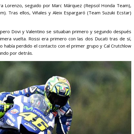
ra Lorenzo, seguido por Marc Márquez (Repsol Honda Team),
m). Tras ellos, Viñales y Aleix Espargaró (Team Suzuki Ecstar)
pero Dovi y Valentino se situaban primero y segundo después
imera vuelta. Rossi era primero con las dos Ducati tras de sí,
 había perdido el contacto con el primer grupo y Cal Crutchlow
undo por detrás.