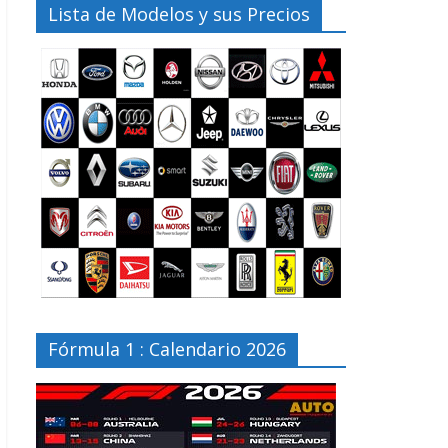
Lista de Modelos y sus Precios
Fórmula 1 : Calendario 2026