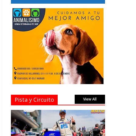
Pista y Circuito
View All