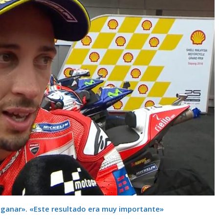
 ganar». «Este resultado era muy importante»