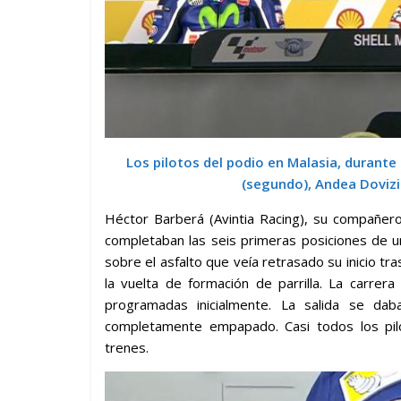
Los pilotos del podio en Malasia, durante 
(segundo), Andea Dovizi
Héctor Barberá (Avintia Racing), su compañero
completaban las seis primeras posiciones de 
sobre el asfalto que veía retrasado su inicio tr
la vuelta de formación de parrilla. La carre
programadas inicialmente. La salida se dab
completamente empapado. Casi todos los pi
trenes.