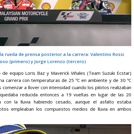
la rueda de prensa posterior a la carrera: Valentino Rossi
oso (primero) y Jorge Lorenzo (tercero)
 de equipo Loris Baz y Maverick Viñales (Team Suzuki Ecstar)
una carrera con temperaturas de 25 ºC en ambiente y de 30 ºC
as comenzar a llover con intensidad cuando los pilotos realizaban
ra quedaba reducida entonces a 19 vueltas en lugar de las 20
a con la lluvia habiendo cesado, aunque el asfalto estaba
lotos empleaban los compuestos medios de lluvia en ambos