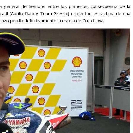
da general de tiempos entre los primeros, consecuencia de la
Bradl (Aprilia Racing Team Gresini) era entonces víctima de una
enzo perdía definitivamente la estela de Crutchlow.