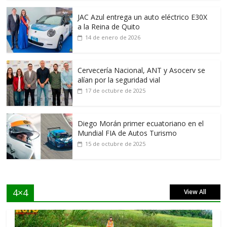
JAC Azul entrega un auto eléctrico E30X
a la Reina de Quito
14 de enero de 2026
Cervecería Nacional, ANT y Asocerv se
alían por la seguridad vial
17 de octubre de 2025
Diego Morán primer ecuatoriano en el
Mundial FIA de Autos Turismo
15 de octubre de 2025
4×4
View All