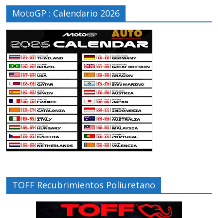
MotoGP : Calendario 2026
TOFF Recubrimientos Poliuretano