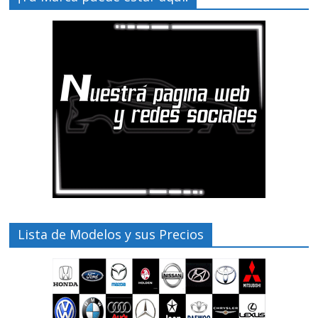
Lista de Modelos y sus Precios