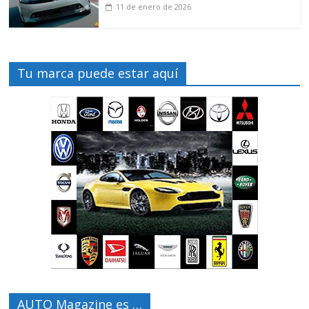
11 de enero de 2026
Tu marca puede estar aquí
AUTO Magazine es …