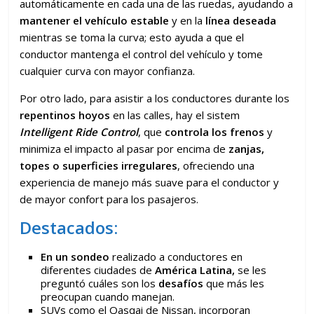
automáticamente en cada una de las ruedas, ayudando a
mantener el vehículo estable
y en la
línea deseada
mientras se toma la curva; esto ayuda a que el
conductor mantenga el control del vehículo y tome
cualquier curva con mayor confianza.
Por otro lado, para asistir a los conductores durante los
repentinos hoyos
en las calles, hay el sistem
Intelligent Ride Control
, que
controla los frenos
y
minimiza el impacto al pasar por encima de
zanjas,
topes o superficies irregulares
, ofreciendo una
experiencia de manejo más suave para el conductor y
de mayor confort para los pasajeros.
Destacados:
En un sondeo
realizado a conductores en
diferentes ciudades de
América Latina,
se les
preguntó cuáles son los
desafíos
que más les
preocupan cuando manejan.
SUVs como el Qasqai de Nissan, incorporan