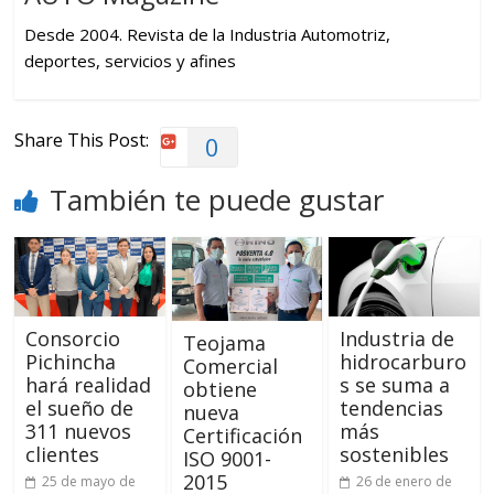
Desde 2004. Revista de la Industria Automotriz,
deportes, servicios y afines
Share This Post:
0
También te puede gustar
Consorcio
Industria de
Teojama
Pichincha
hidrocarburo
Comercial
hará realidad
s se suma a
obtiene
el sueño de
tendencias
nueva
311 nuevos
más
Certificación
clientes
sostenibles
ISO 9001-
2015
25 de mayo de
26 de enero de