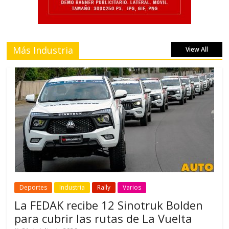
Más Industria
View All
Deportes
Industria
Rally
Varios
La FEDAK recibe 12 Sinotruk Bolden
para cubrir las rutas de La Vuelta