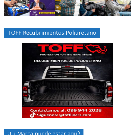
TOFF Recubrimientos Poliuretano
¡Tu Marca puede estar aquí!