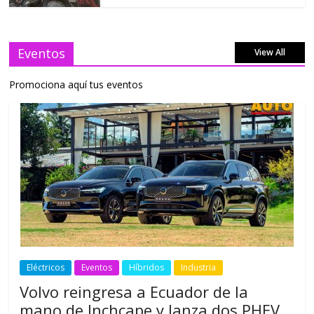
Eventos
View All
Promociona aquí tus eventos
Eléctricos
Eventos
Híbridos
Industria
Volvo reingresa a Ecuador de la
mano de Inchcape y lanza dos PHEV