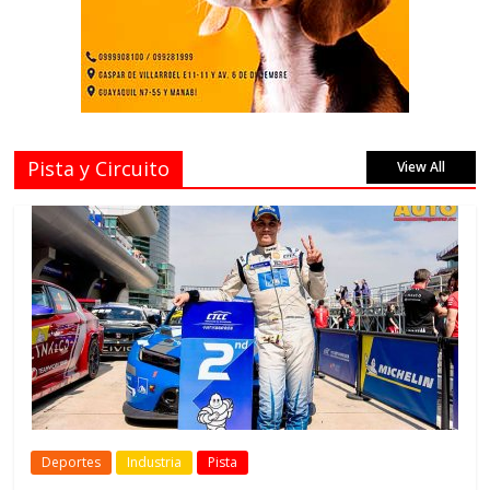
Pista y Circuito
View All
Deportes
Industria
Pista