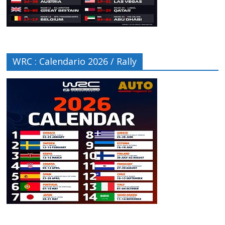
WRC : Calendario 2026 / Rally