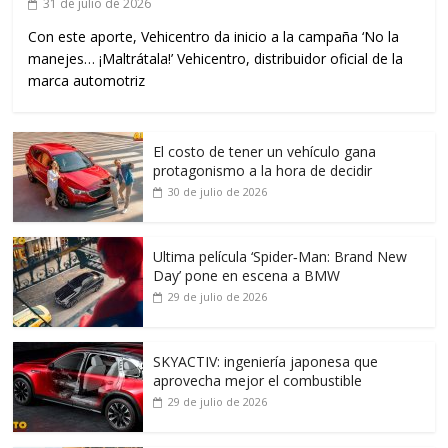
31 de julio de 2026
Con este aporte, Vehicentro da inicio a la campaña ‘No la
manejes… ¡Maltrátala!’ Vehicentro, distribuidor oficial de la
marca automotriz
El costo de tener un vehículo gana
protagonismo a la hora de decidir
30 de julio de 2026
Ultima película ‘Spider‑Man: Brand New
Day’ pone en escena a BMW
29 de julio de 2026
SKYACTIV: ingeniería japonesa que
aprovecha mejor el combustible
29 de julio de 2026