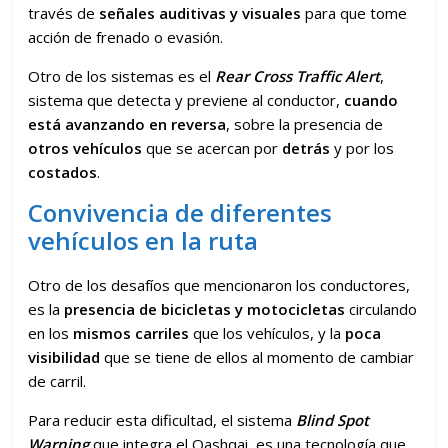
través de
señales auditivas y visuales
para que tome
acción de frenado o evasión.
Otro de los sistemas es el
Rear Cross Traffic Alert
,
sistema que detecta y previene al conductor,
cuando
está avanzando en reversa
, sobre la presencia de
otros vehículos
que se acercan por
detrás
y por los
costados
.
Convivencia de diferentes
vehículos en la ruta
Otro de los desafíos que mencionaron los conductores,
es la
presencia de bicicletas y motocicletas
circulando
en los
mismos carriles
que los vehículos, y la
poca
visibilidad
que se tiene de ellos al momento de cambiar
de carril.
Para reducir esta dificultad, el sistema
Blind Spot
Warning
que integra el Qashqai, es una tecnología que