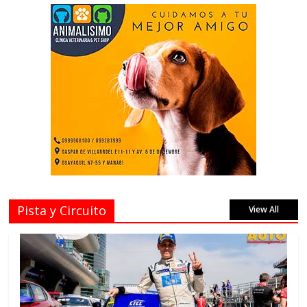
Pista y Circuito
View All