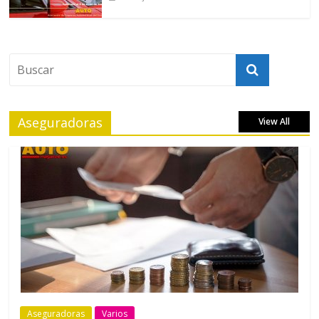
Aseguradoras
View All
Aseguradoras
Varios