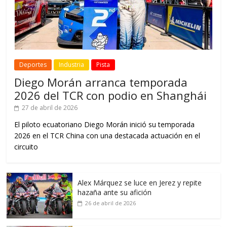
Deportes
Industria
Pista
Diego Morán arranca temporada
2026 del TCR con podio en Shanghái
27 de abril de 2026
El piloto ecuatoriano Diego Morán inició su temporada
2026 en el TCR China con una destacada actuación en el
circuito
Alex Márquez se luce en Jerez y repite
hazaña ante su afición
26 de abril de 2026