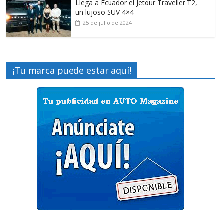
Llega a Ecuador el Jetour Traveller T2,
un lujoso SUV 4×4
25 de julio de 2024
¡Tu marca puede estar aquí!