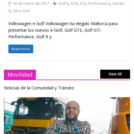
,
,
,
,
30 de marzo de 2017
Golf R
GTE
GTI
Performance
Variant
,
R
VW e-Golf
Volkswagen e Golf Volkswagen ha elegido Mallorca para
presentar los nuevos e-Golf, Golf GTE, Golf GTI
Performance, Golf R y
Read more
Movilidad
View All
Noticias de la Comunidad y Tránsito