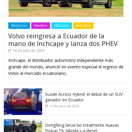
Eléctricos
Eventos
Híbridos
Industria
Volvo reingresa a Ecuador de la
mano de Inchcape y lanza dos PHEV
18 de julio de 2026
Inchcape, el distribuidor automotriz independiente más
grande del mundo, anunció en evento especial el regreso de
Volvo al mercado ecuatoriano,
Suzuki Across Hybrid: el debut de un SUV
ganador en Ecuador
17 de abril de 2026
Dongfeng lanza las totalmente nuevas
Pickup Z9: híbrida y a diésel