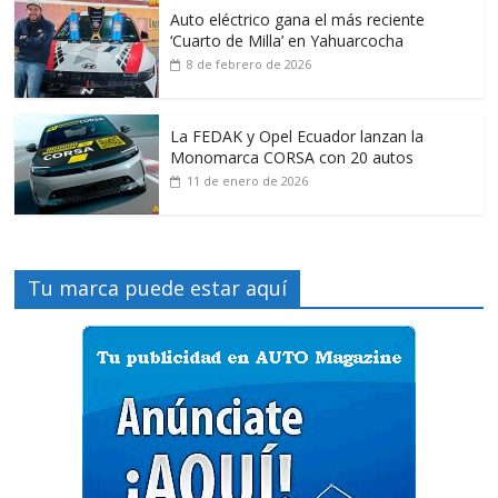
Auto eléctrico gana el más reciente
‘Cuarto de Milla’ en Yahuarcocha
8 de febrero de 2026
La FEDAK y Opel Ecuador lanzan la
Monomarca CORSA con 20 autos
11 de enero de 2026
Tu marca puede estar aquí