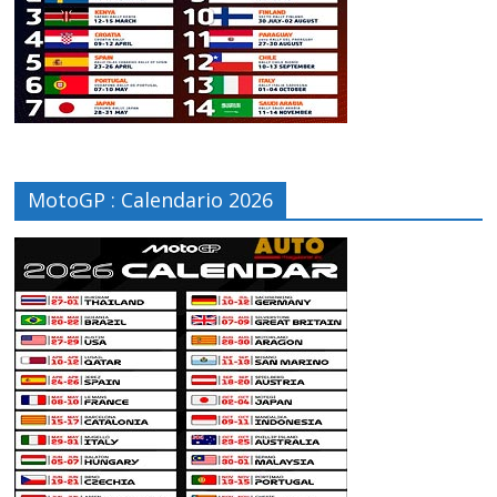
MotoGP : Calendario 2026