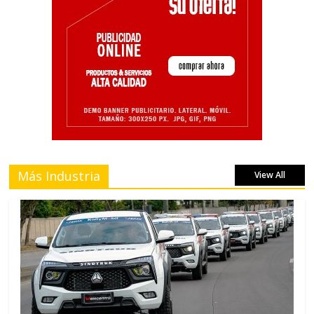
Más Industria
View All