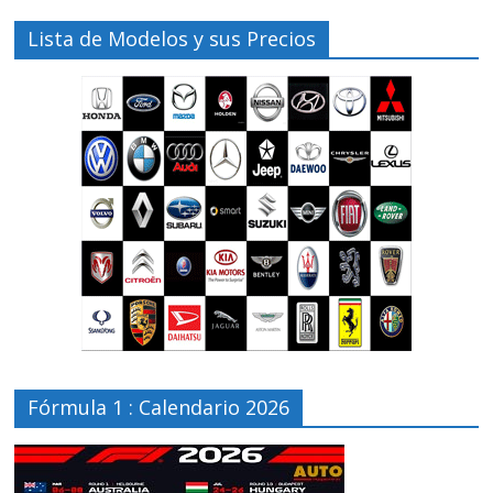
Lista de Modelos y sus Precios
Fórmula 1 : Calendario 2026