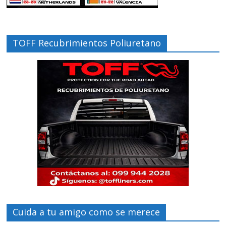
TOFF Recubrimientos Poliuretano
Cuida a tu amigo como se merece