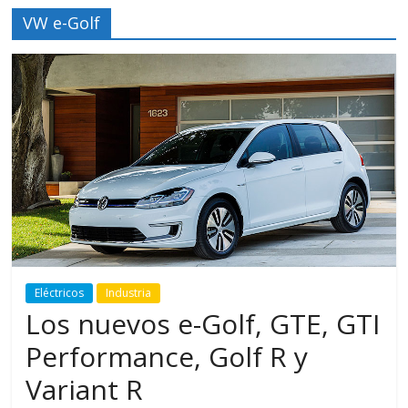
VW e-Golf
Eléctricos
Industria
Los nuevos e-Golf, GTE, GTI
Performance, Golf R y
Variant R