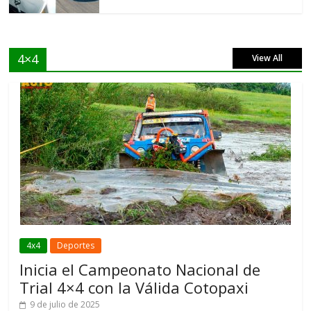
4×4
View All
4x4
Deportes
Inicia el Campeonato Nacional de
Trial 4×4 con la Válida Cotopaxi
9 de julio de 2025