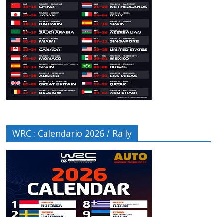
WRC : Calendario 2026 / Rally