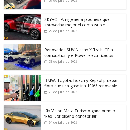
29 de julio de 2026
SKYACTIV: ingeniería japonesa que
aprovecha mejor el combustible
29 de julio de 2026
Renovados SUV Nissan X-Trail: ICE a
combustión y e-Power electrificados
28 de julio de 2026
BMW, Toyota, Bosch y Repsol prueban
flota que usa gasolina 100% renovable
25 de julio de 2026
Kia Vision Meta Turismo gana premio
‘Red Dot diseño conceptual’
24 de julio de 2026