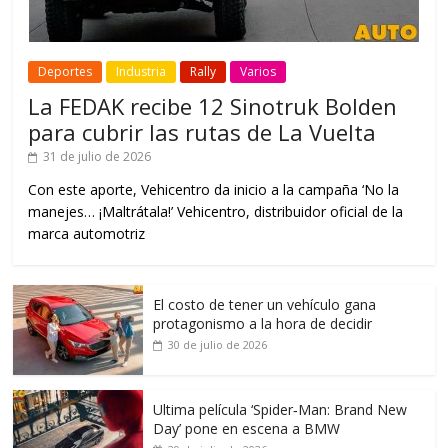
Deportes
Industria
Rally
Varios
La FEDAK recibe 12 Sinotruk Bolden
para cubrir las rutas de La Vuelta
31 de julio de 2026
Con este aporte, Vehicentro da inicio a la campaña ‘No la
manejes… ¡Maltrátala!’ Vehicentro, distribuidor oficial de la
marca automotriz
El costo de tener un vehículo gana
protagonismo a la hora de decidir
30 de julio de 2026
Ultima película ‘Spider‑Man: Brand New
Day’ pone en escena a BMW