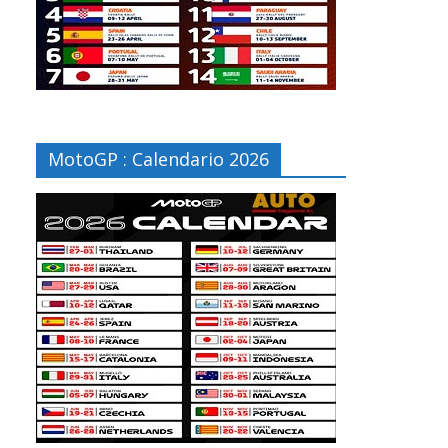
MotoGP : Calendario 2026