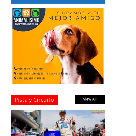
Pista y Circuito
View All