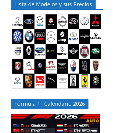
Lista de Modelos y sus Precios
Fórmula 1 : Calendario 2026