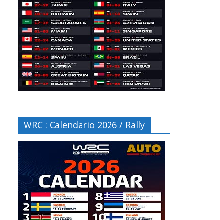
WRC : Calendario 2026 / Rally