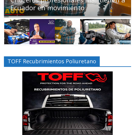
Ecuador en movimiento
TOFF Recubrimientos Poliuretano