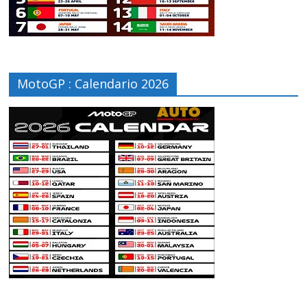
MotoGP : Calendario 2026