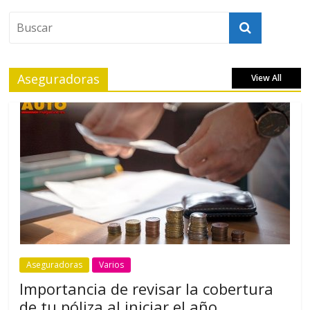
Aseguradoras
View All
Aseguradoras
Varios
Importancia de revisar la cobertura
de tu póliza al iniciar el año