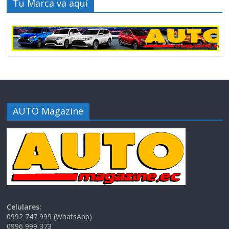
Tu Marca va aquí
AUTO Magazine
Celulares:
0992 747 999 (WhatsApp)
0996 999 373