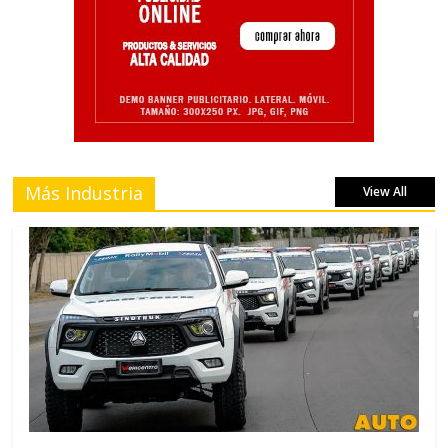
Más Industria
View All