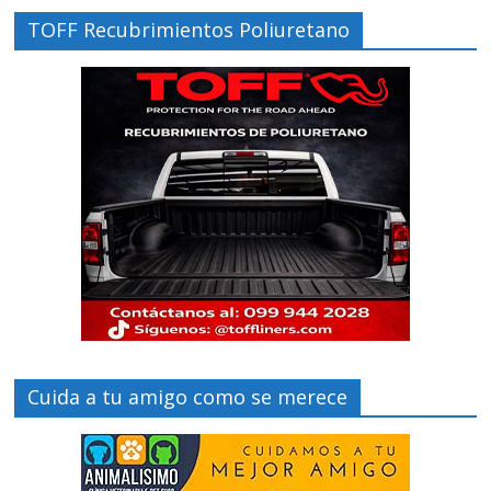
TOFF Recubrimientos Poliuretano
Cuida a tu amigo como se merece