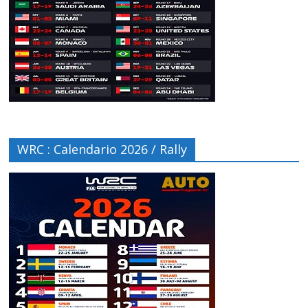
WRC : Calendario 2026 / Rally