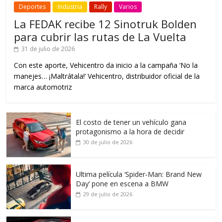
Deportes
Industria
Rally
Varios
La FEDAK recibe 12 Sinotruk Bolden
para cubrir las rutas de La Vuelta
31 de julio de 2026
Con este aporte, Vehicentro da inicio a la campaña ‘No la
manejes… ¡Maltrátala!’ Vehicentro, distribuidor oficial de la
marca automotriz
El costo de tener un vehículo gana
protagonismo a la hora de decidir
30 de julio de 2026
Ultima película ‘Spider‑Man: Brand New
Day’ pone en escena a BMW
29 de julio de 2026