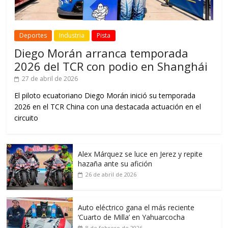
Deportes
Industria
Pista
Diego Morán arranca temporada
2026 del TCR con podio en Shanghái
27 de abril de 2026
El piloto ecuatoriano Diego Morán inició su temporada
2026 en el TCR China con una destacada actuación en el
circuito
Alex Márquez se luce en Jerez y repite
hazaña ante su afición
26 de abril de 2026
Auto eléctrico gana el más reciente
‘Cuarto de Milla’ en Yahuarcocha
8 de febrero de 2026