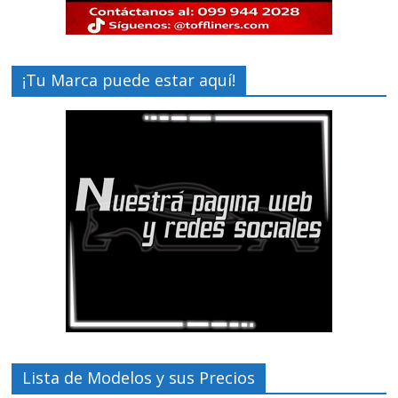
¡Tu Marca puede estar aquí!
Lista de Modelos y sus Precios