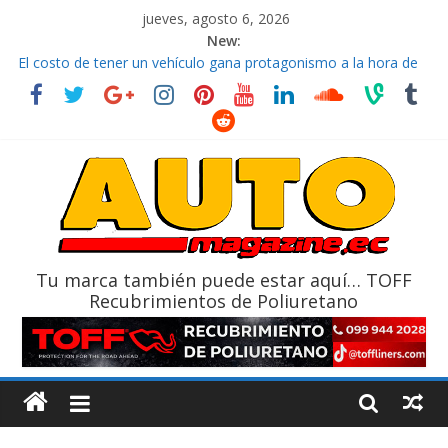
jueves, agosto 6, 2026
New:
El costo de tener un vehículo gana protagonismo a la hora de
decidir
Ultima película ‘Spider‑Man: Brand New Day’ pone en escena a
BMW
¿Qué puede pasar con tu vehículo si permanece varios días sin
usar?
La Vuelta al Ecuador 2026, edición 47ª, recorre 7 provincias en 8
días
La FEDAK recibe 12 Sinotruk Bolden para cubrir las rutas de La
Vuelta
Tu marca también puede estar aquí… TOFF
Recubrimientos de Poliuretano