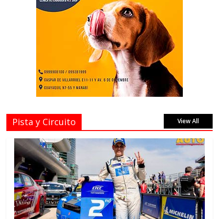
Pista y Circuito
View All