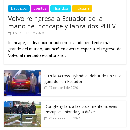
Eléctricos
Eventos
Híbridos
Industria
Volvo reingresa a Ecuador de la
mano de Inchcape y lanza dos PHEV
18 de julio de 2026
Inchcape, el distribuidor automotriz independiente más
grande del mundo, anunció en evento especial el regreso de
Volvo al mercado ecuatoriano,
Suzuki Across Hybrid: el debut de un SUV
ganador en Ecuador
17 de abril de 2026
Dongfeng lanza las totalmente nuevas
Pickup Z9: híbrida y a diésel
23 de enero de 2026