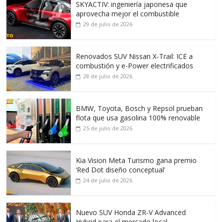
SKYACTIV: ingeniería japonesa que
aprovecha mejor el combustible
29 de julio de 2026
Renovados SUV Nissan X-Trail: ICE a
combustión y e-Power electrificados
28 de julio de 2026
BMW, Toyota, Bosch y Repsol prueban
flota que usa gasolina 100% renovable
25 de julio de 2026
Kia Vision Meta Turismo gana premio
‘Red Dot diseño conceptual’
24 de julio de 2026
Nuevo SUV Honda ZR-V Advanced
Hybrid para el mercado local