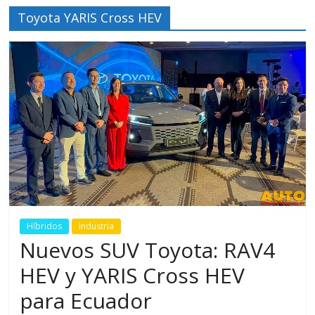
Toyota YARIS Cross HEV
Híbridos
Industria
Nuevos SUV Toyota: RAV4
HEV y YARIS Cross HEV
para Ecuador