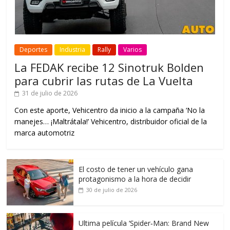
Deportes
Industria
Rally
Varios
La FEDAK recibe 12 Sinotruk Bolden
para cubrir las rutas de La Vuelta
31 de julio de 2026
Con este aporte, Vehicentro da inicio a la campaña ‘No la
manejes… ¡Maltrátala!’ Vehicentro, distribuidor oficial de la
marca automotriz
El costo de tener un vehículo gana
protagonismo a la hora de decidir
30 de julio de 2026
Ultima película ‘Spider‑Man: Brand New