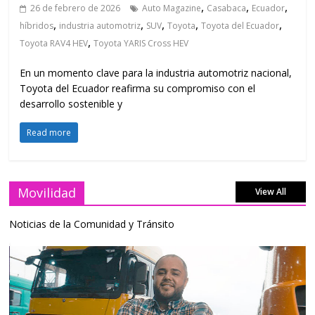
,
,
,
26 de febrero de 2026
Auto Magazine
Casabaca
Ecuador
,
,
,
,
,
híbridos
industria automotriz
SUV
Toyota
Toyota del Ecuador
,
Toyota RAV4 HEV
Toyota YARIS Cross HEV
En un momento clave para la industria automotriz nacional,
Toyota del Ecuador reafirma su compromiso con el
desarrollo sostenible y
Read more
Movilidad
View All
Noticias de la Comunidad y Tránsito