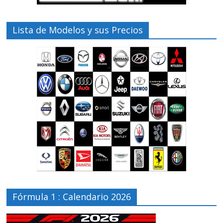
Lista de Modelos y sus Precios
Fórmula 1 : Calendario 2026