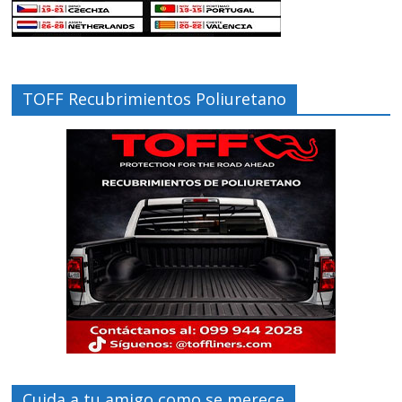
TOFF Recubrimientos Poliuretano
Cuida a tu amigo como se merece