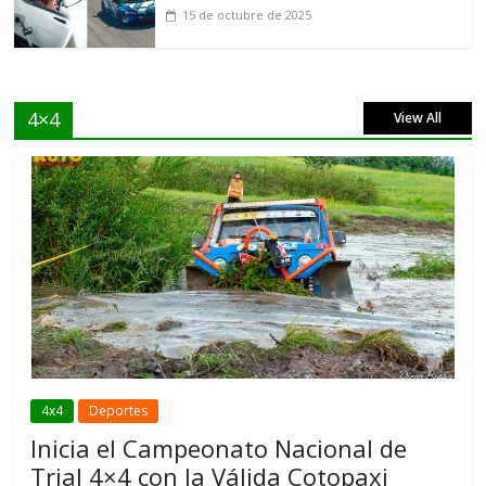
15 de octubre de 2025
4×4
View All
4x4
Deportes
Inicia el Campeonato Nacional de
Trial 4×4 con la Válida Cotopaxi