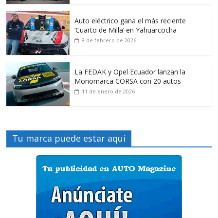
Auto eléctrico gana el más reciente
‘Cuarto de Milla’ en Yahuarcocha
8 de febrero de 2026
La FEDAK y Opel Ecuador lanzan la
Monomarca CORSA con 20 autos
11 de enero de 2026
Tu marca puede estar aquí