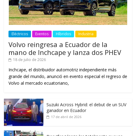
Eléctricos
Eventos
Híbridos
Industria
Volvo reingresa a Ecuador de la
mano de Inchcape y lanza dos PHEV
18 de julio de 2026
Inchcape, el distribuidor automotriz independiente más
grande del mundo, anunció en evento especial el regreso de
Volvo al mercado ecuatoriano,
Suzuki Across Hybrid: el debut de un SUV
ganador en Ecuador
17 de abril de 2026