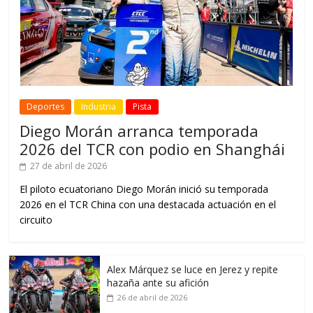
Deportes
Industria
Pista
Diego Morán arranca temporada
2026 del TCR con podio en Shanghái
27 de abril de 2026
El piloto ecuatoriano Diego Morán inició su temporada
2026 en el TCR China con una destacada actuación en el
circuito
Alex Márquez se luce en Jerez y repite
hazaña ante su afición
26 de abril de 2026