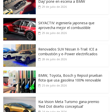
Day’ pone en escena a BMW
29 de julio de 2026
SKYACTIV: ingeniería japonesa que
aprovecha mejor el combustible
29 de julio de 2026
Renovados SUV Nissan X-Trail: ICE a
combustión y e-Power electrificados
28 de julio de 2026
BMW, Toyota, Bosch y Repsol prueban
flota que usa gasolina 100% renovable
25 de julio de 2026
Kia Vision Meta Turismo gana premio
‘Red Dot diseño conceptual’
24 de julio de 2026