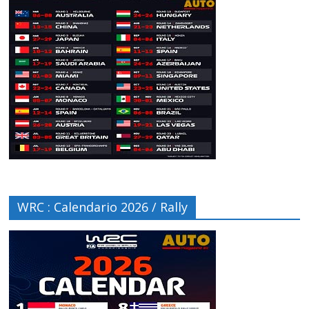
WRC : Calendario 2026 / Rally