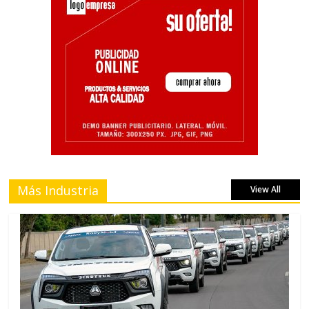
Más Industria
View All