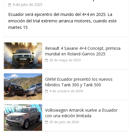
9 de julio de 2025
Ecuador será epicentro del mundo del 4×4 en 2025. La
emoción del trial extremo arranca motores, cuando este
martes 15
Renault 4 Savane 4×4 Concept, primicia
mundial en Roland-Garros 2025
29 de mayo de 2025
GWM Ecuador presentó los nuevos
híbridos Tank 300 y Tank 500
4 de octubre de 2024
Volkswagen Amarok vuelve a Ecuador
con una edición limitada
29 de julio de 2024