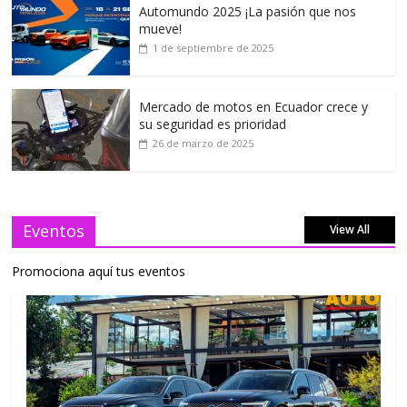
Automundo 2025 ¡La pasión que nos
mueve!
1 de septiembre de 2025
Mercado de motos en Ecuador crece y
su seguridad es prioridad
26 de marzo de 2025
Eventos
View All
Promociona aquí tus eventos