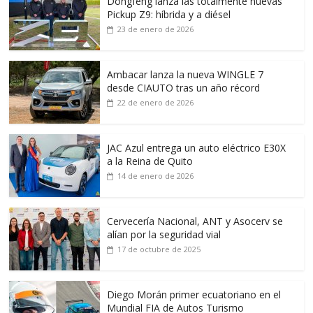
Dongfeng lanza las totalmente nuevas
Pickup Z9: híbrida y a diésel
23 de enero de 2026
Ambacar lanza la nueva WINGLE 7
desde CIAUTO tras un año récord
22 de enero de 2026
JAC Azul entrega un auto eléctrico E30X
a la Reina de Quito
14 de enero de 2026
Cervecería Nacional, ANT y Asocerv se
alían por la seguridad vial
17 de octubre de 2025
Diego Morán primer ecuatoriano en el
Mundial FIA de Autos Turismo