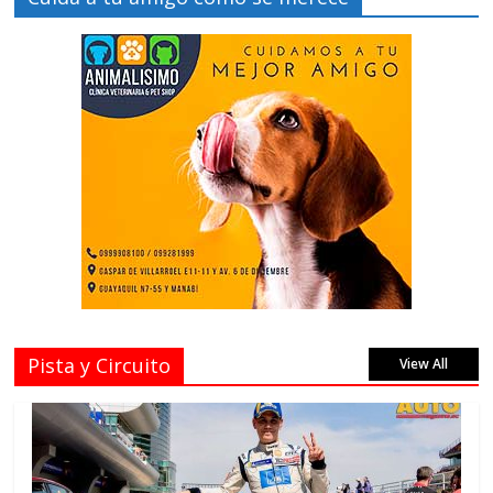
Pista y Circuito
View All