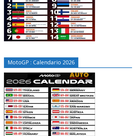
MotoGP : Calendario 2026