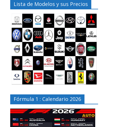
Lista de Modelos y sus Precios
Fórmula 1 : Calendario 2026