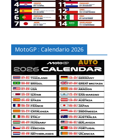
MotoGP : Calendario 2026