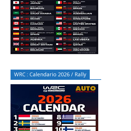
WRC : Calendario 2026 / Rally