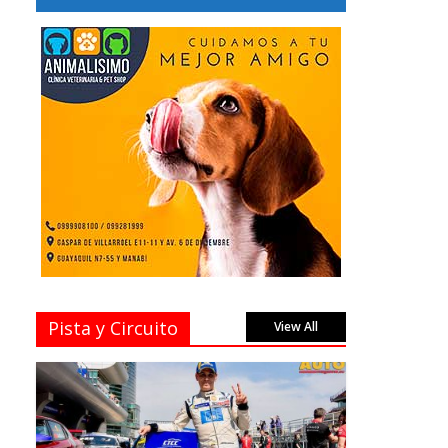
Pista y Circuito
View All