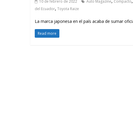
,
10 de febrero de 2022
Auto Magazine
Compacto
,
del Ecuador
Toyota Raize
La marca japonesa en el país acaba de sumar ofici
Read more