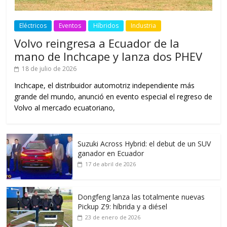
Eléctricos
Eventos
Híbridos
Industria
Volvo reingresa a Ecuador de la
mano de Inchcape y lanza dos PHEV
18 de julio de 2026
Inchcape, el distribuidor automotriz independiente más
grande del mundo, anunció en evento especial el regreso de
Volvo al mercado ecuatoriano,
Suzuki Across Hybrid: el debut de un SUV
ganador en Ecuador
17 de abril de 2026
Dongfeng lanza las totalmente nuevas
Pickup Z9: híbrida y a diésel
23 de enero de 2026