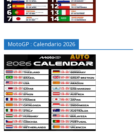
MotoGP : Calendario 2026