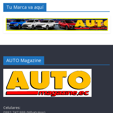
Tu Marca va aquí
AUTO Magazine
Celulares:
0992 747 999 (WhatsApp)