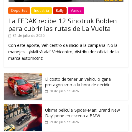
Deportes
Industria
Rally
Varios
La FEDAK recibe 12 Sinotruk Bolden
para cubrir las rutas de La Vuelta
31 de julio de 2026
Con este aporte, Vehicentro da inicio a la campaña ‘No la
manejes… ¡Maltrátala!’ Vehicentro, distribuidor oficial de la
marca automotriz
El costo de tener un vehículo gana
protagonismo a la hora de decidir
30 de julio de 2026
Ultima película ‘Spider‑Man: Brand New
Day’ pone en escena a BMW
29 de julio de 2026