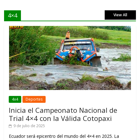
4×4
View All
4x4
Deportes
Inicia el Campeonato Nacional de
Trial 4×4 con la Válida Cotopaxi
9 de julio de 2025
Ecuador será epicentro del mundo del 4×4 en 2025. La