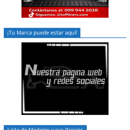
¡Tu Marca puede estar aquí!
Lista de Modelos y sus Precios