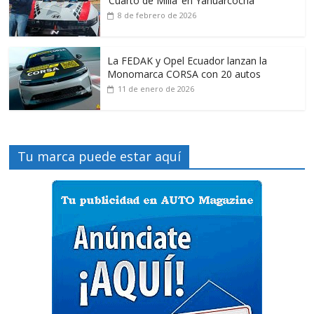
‘Cuarto de Milla’ en Yahuarcocha
8 de febrero de 2026
La FEDAK y Opel Ecuador lanzan la
Monomarca CORSA con 20 autos
11 de enero de 2026
Tu marca puede estar aquí