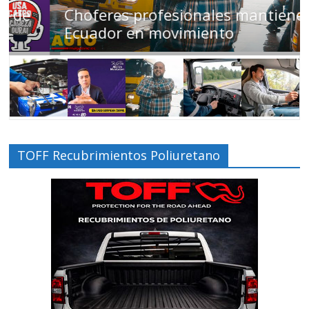
Choferes profesionales mantienen a
Ecuador en movimiento
TOFF Recubrimientos Poliuretano