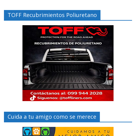
TOFF Recubrimientos Poliuretano
Cuida a tu amigo como se merece