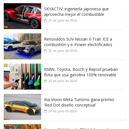
SKYACTIV: ingeniería japonesa que
aprovecha mejor el combustible
29 de julio de 2026
Renovados SUV Nissan X-Trail: ICE a
combustión y e-Power electrificados
28 de julio de 2026
BMW, Toyota, Bosch y Repsol prueban
flota que usa gasolina 100% renovable
25 de julio de 2026
Kia Vision Meta Turismo gana premio
‘Red Dot diseño conceptual’
24 de julio de 2026