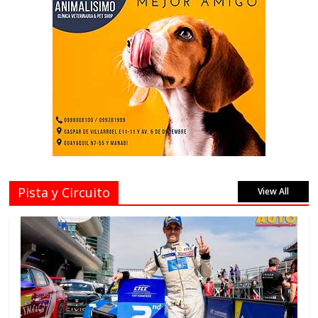
Pista y Circuito
View All