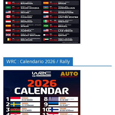
WRC : Calendario 2026 / Rally