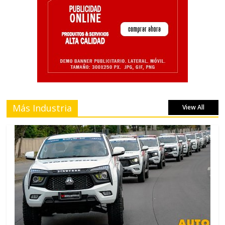
Más Industria
View All