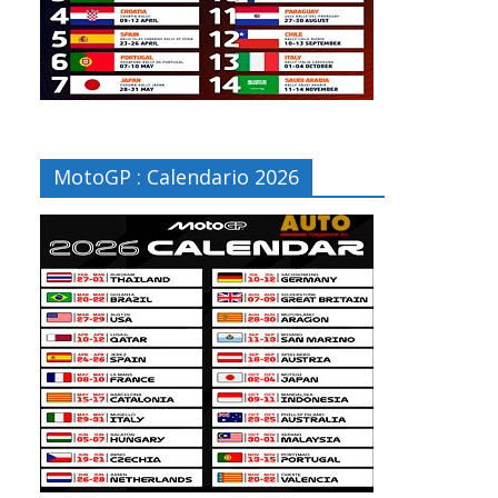
MotoGP : Calendario 2026