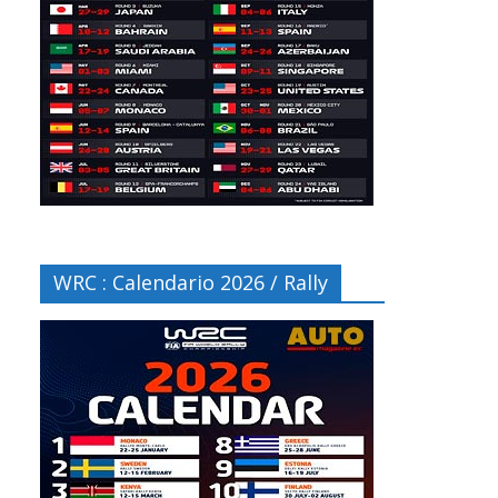
WRC : Calendario 2026 / Rally