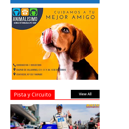
Pista y Circuito
View All