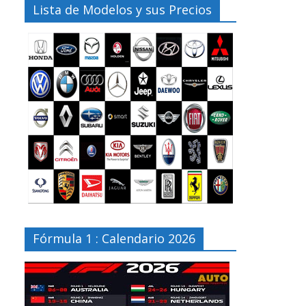
Lista de Modelos y sus Precios
Fórmula 1 : Calendario 2026