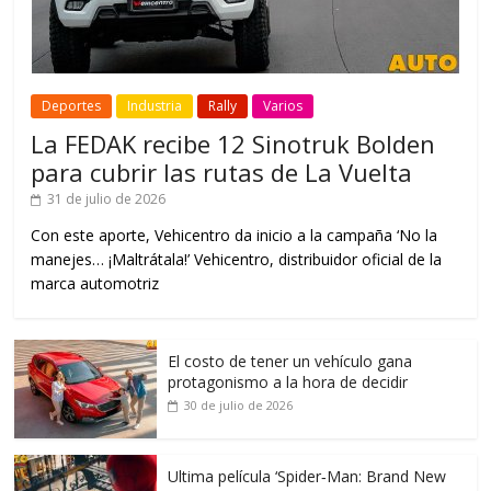
Deportes
Industria
Rally
Varios
La FEDAK recibe 12 Sinotruk Bolden
para cubrir las rutas de La Vuelta
31 de julio de 2026
Con este aporte, Vehicentro da inicio a la campaña ‘No la
manejes… ¡Maltrátala!’ Vehicentro, distribuidor oficial de la
marca automotriz
El costo de tener un vehículo gana
protagonismo a la hora de decidir
30 de julio de 2026
Ultima película ‘Spider‑Man: Brand New