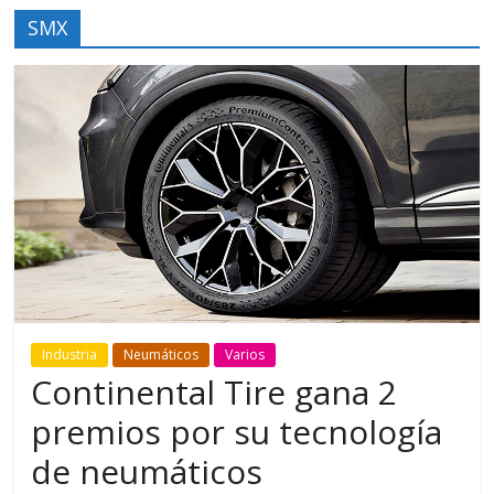
SMX
Industria
Neumáticos
Varios
Continental Tire gana 2
premios por su tecnología
de neumáticos