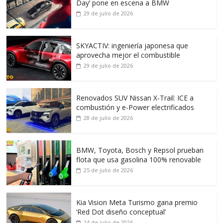
Day’ pone en escena a BMW
29 de julio de 2026
SKYACTIV: ingeniería japonesa que
aprovecha mejor el combustible
29 de julio de 2026
Renovados SUV Nissan X-Trail: ICE a
combustión y e-Power electrificados
28 de julio de 2026
BMW, Toyota, Bosch y Repsol prueban
flota que usa gasolina 100% renovable
25 de julio de 2026
Kia Vision Meta Turismo gana premio
‘Red Dot diseño conceptual’
24 de julio de 2026