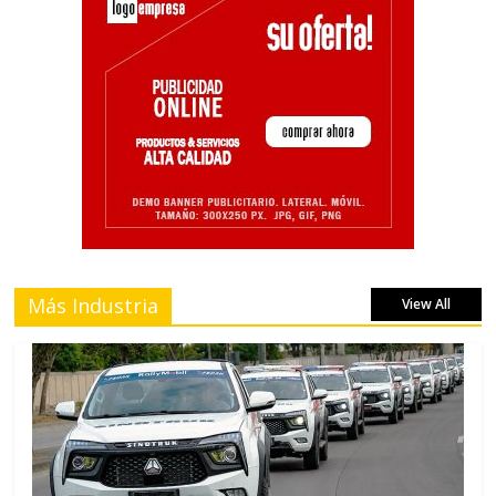
Más Industria
View All