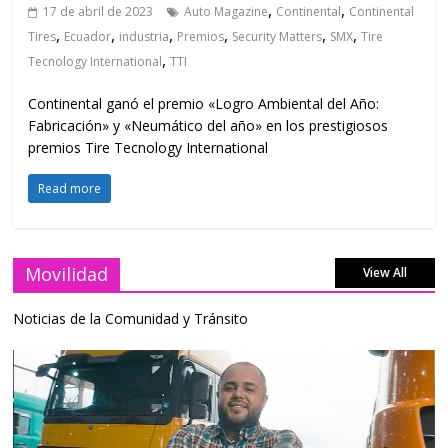
,
,
17 de abril de 2023
Auto Magazine
Continental
Continental
,
,
,
,
,
,
Tires
Ecuador
industria
Premios
Security Matters
SMX
Tire
,
Tecnology International
TTI
Continental ganó el premio «Logro Ambiental del Año:
Fabricación» y «Neumático del año» en los prestigiosos
premios Tire Tecnology International
Read more
Movilidad
View All
Noticias de la Comunidad y Tránsito