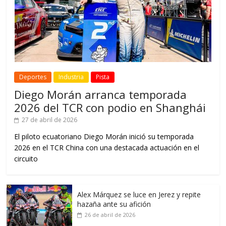
Deportes
Industria
Pista
Diego Morán arranca temporada
2026 del TCR con podio en Shanghái
27 de abril de 2026
El piloto ecuatoriano Diego Morán inició su temporada
2026 en el TCR China con una destacada actuación en el
circuito
Alex Márquez se luce en Jerez y repite
hazaña ante su afición
26 de abril de 2026