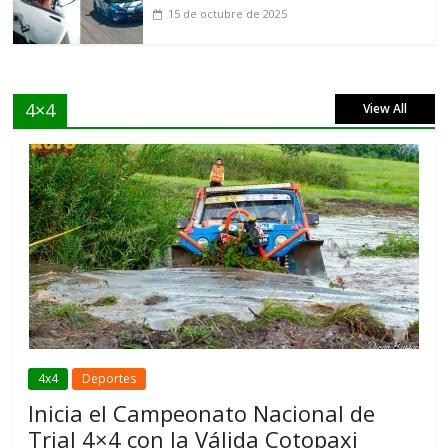
15 de octubre de 2025
4×4
View All
4x4
Deportes
Inicia el Campeonato Nacional de
Trial 4×4 con la Válida Cotopaxi