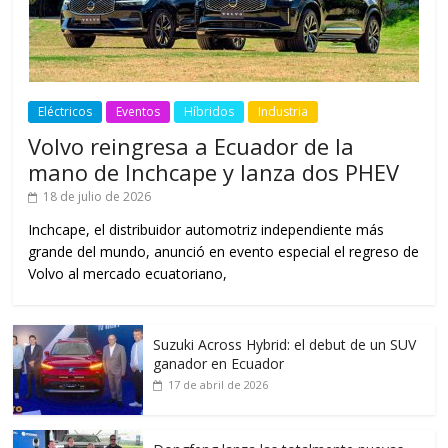
Eléctricos
Eventos
Híbridos
Industria
Volvo reingresa a Ecuador de la
mano de Inchcape y lanza dos PHEV
18 de julio de 2026
Inchcape, el distribuidor automotriz independiente más
grande del mundo, anunció en evento especial el regreso de
Volvo al mercado ecuatoriano,
Suzuki Across Hybrid: el debut de un SUV
ganador en Ecuador
17 de abril de 2026