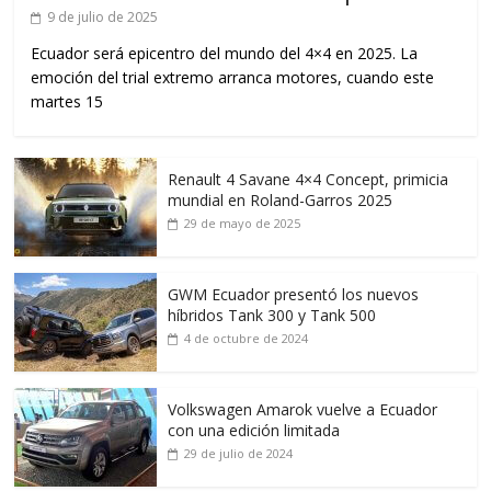
9 de julio de 2025
Ecuador será epicentro del mundo del 4×4 en 2025. La
emoción del trial extremo arranca motores, cuando este
martes 15
Renault 4 Savane 4×4 Concept, primicia
mundial en Roland-Garros 2025
29 de mayo de 2025
GWM Ecuador presentó los nuevos
híbridos Tank 300 y Tank 500
4 de octubre de 2024
Volkswagen Amarok vuelve a Ecuador
con una edición limitada
29 de julio de 2024