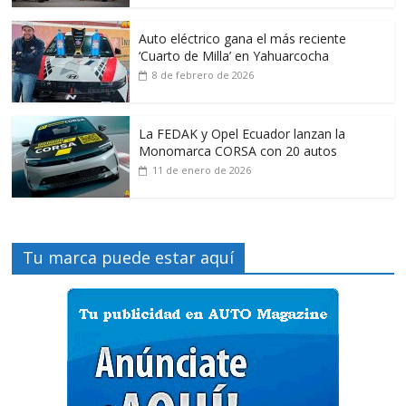
Auto eléctrico gana el más reciente
‘Cuarto de Milla’ en Yahuarcocha
8 de febrero de 2026
La FEDAK y Opel Ecuador lanzan la
Monomarca CORSA con 20 autos
11 de enero de 2026
Tu marca puede estar aquí