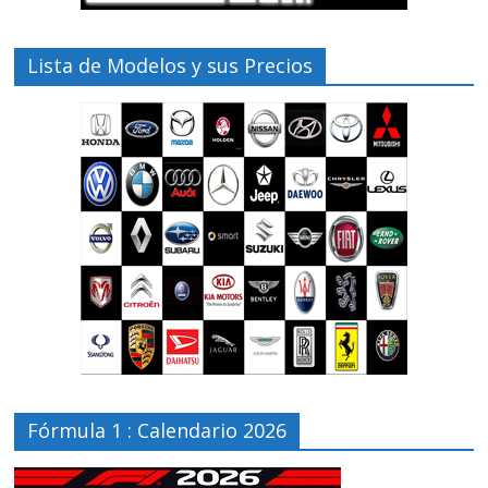
Lista de Modelos y sus Precios
Fórmula 1 : Calendario 2026