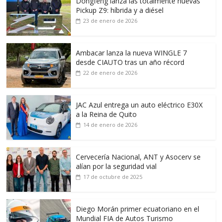
Dongfeng lanza las totalmente nuevas
Pickup Z9: híbrida y a diésel
23 de enero de 2026
Ambacar lanza la nueva WINGLE 7
desde CIAUTO tras un año récord
22 de enero de 2026
JAC Azul entrega un auto eléctrico E30X
a la Reina de Quito
14 de enero de 2026
Cervecería Nacional, ANT y Asocerv se
alían por la seguridad vial
17 de octubre de 2025
Diego Morán primer ecuatoriano en el
Mundial FIA de Autos Turismo