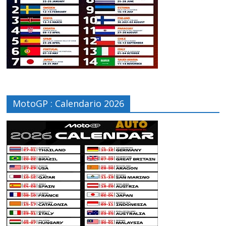
MotoGP : Calendario 2026