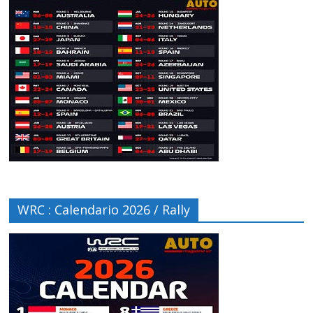
WRC : Calendario 2026 / Rally