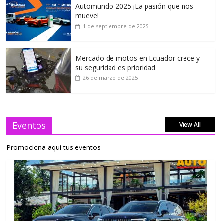
Automundo 2025 ¡La pasión que nos
mueve!
1 de septiembre de 2025
Mercado de motos en Ecuador crece y
su seguridad es prioridad
26 de marzo de 2025
Eventos
View All
Promociona aquí tus eventos