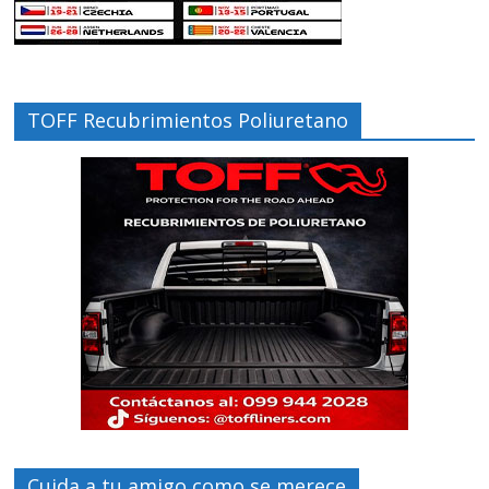
TOFF Recubrimientos Poliuretano
Cuida a tu amigo como se merece