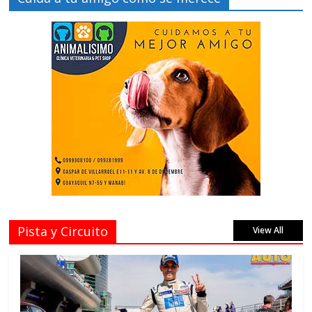
Pista y Circuito
View All