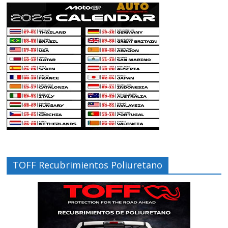
TOFF Recubrimientos Poliuretano