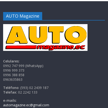
AUTO Magazine
Celulares:
0992 747 999 (WhatsApp)
0996 999 373
0996 388 858
0963635863
Teléfono
: (593) 02 2439 187
Telefax:
02 2242 133
e-mails:
automagazine.ec@gmail.com