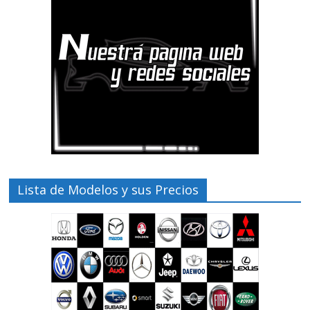
Lista de Modelos y sus Precios