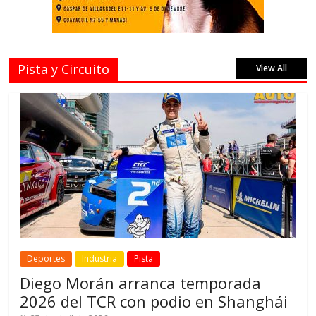
Pista y Circuito
View All
Deportes
Industria
Pista
Diego Morán arranca temporada
2026 del TCR con podio en Shanghái