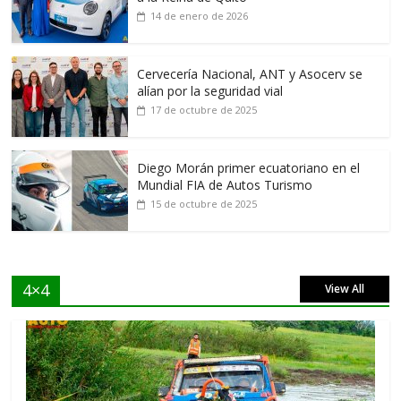
14 de enero de 2026
Cervecería Nacional, ANT y Asocerv se
alían por la seguridad vial
17 de octubre de 2025
Diego Morán primer ecuatoriano en el
Mundial FIA de Autos Turismo
15 de octubre de 2025
4×4
View All