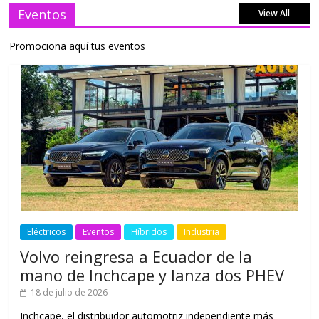
Eventos
View All
Promociona aquí tus eventos
Eléctricos
Eventos
Híbridos
Industria
Volvo reingresa a Ecuador de la
mano de Inchcape y lanza dos PHEV
18 de julio de 2026
Inchcape, el distribuidor automotriz independiente más