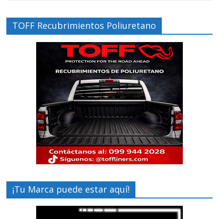
TOFF Recubrimientos Poliuretano
¡Tu Marca puede estar aquí!