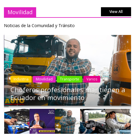
Movilidad
View All
Noticias de la Comunidad y Tránsito
Industria
Movilidad
Transporte
Varios
Choferes profesionales mantienen a
Ecuador en movimiento