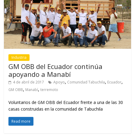
Industria
GM OBB del Ecuador continúa
apoyando a Manabí
,
,
,
4 de abril de 2017
Apoyo
Comunidad Tabuchila
Ecuador
,
,
GM OBB
Manabí
terremoto
Voluntarios de GM OBB del Ecuador frente a una de las 30
casas construidas en la comunidad de Tabuchila
Read more