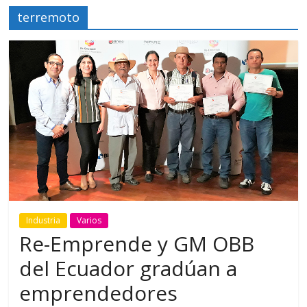
terremoto
Industria
Varios
Re-Emprende y GM OBB
del Ecuador gradúan a
emprendedores