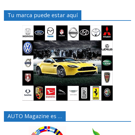
Tu marca puede estar aquí
AUTO Magazine es …