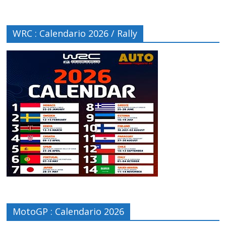
WRC : Calendario 2026 / Rally
MotoGP : Calendario 2026