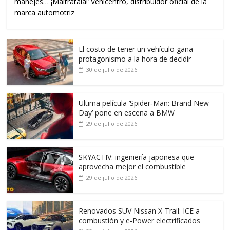
manejes… ¡Maltrátala!’ Vehicentro, distribuidor oficial de la
marca automotriz
El costo de tener un vehículo gana
protagonismo a la hora de decidir
30 de julio de 2026
Ultima película ‘Spider‑Man: Brand New
Day’ pone en escena a BMW
29 de julio de 2026
SKYACTIV: ingeniería japonesa que
aprovecha mejor el combustible
29 de julio de 2026
Renovados SUV Nissan X-Trail: ICE a
combustión y e-Power electrificados