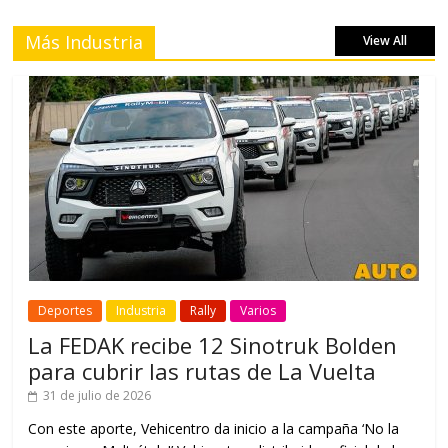
Más Industria
View All
Deportes
Industria
Rally
Varios
La FEDAK recibe 12 Sinotruk Bolden
para cubrir las rutas de La Vuelta
31 de julio de 2026
Con este aporte, Vehicentro da inicio a la campaña ‘No la