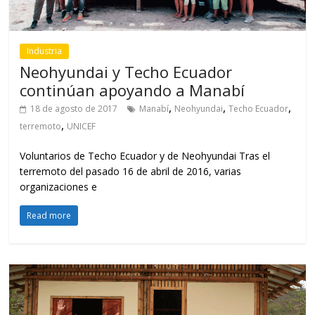
Industria
Neohyundai y Techo Ecuador
continúan apoyando a Manabí
,
,
,
18 de agosto de 2017
Manabí
Neohyundai
Techo Ecuador
,
terremoto
UNICEF
Voluntarios de Techo Ecuador y de Neohyundai Tras el
terremoto del pasado 16 de abril de 2016, varias
organizaciones e
Read more