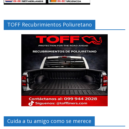
TOFF Recubrimientos Poliuretano
Cuida a tu amigo como se merece