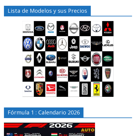
Lista de Modelos y sus Precios
Fórmula 1 : Calendario 2026