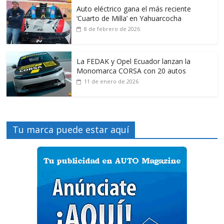
Auto eléctrico gana el más reciente
‘Cuarto de Milla’ en Yahuarcocha
8 de febrero de 2026
La FEDAK y Opel Ecuador lanzan la
Monomarca CORSA con 20 autos
11 de enero de 2026
Tu marca puede estar aquí