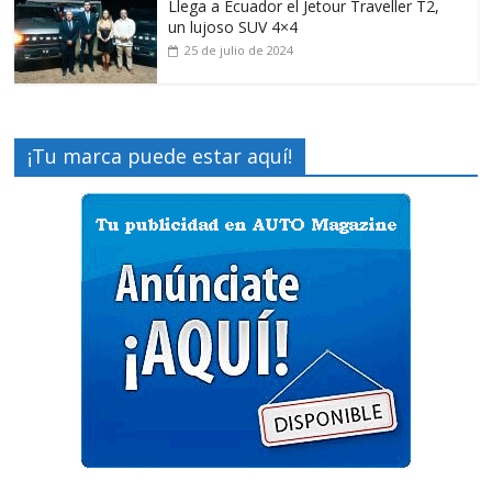
Llega a Ecuador el Jetour Traveller T2,
un lujoso SUV 4×4
25 de julio de 2024
¡Tu marca puede estar aquí!