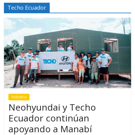
Techo Ecuador
Industria
Neohyundai y Techo
Ecuador continúan
apoyando a Manabí