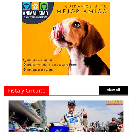
Pista y Circuito
View All