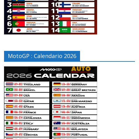
MotoGP : Calendario 2026