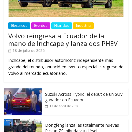
Eléctricos
Eventos
Híbridos
Industria
Volvo reingresa a Ecuador de la
mano de Inchcape y lanza dos PHEV
18 de julio de 2026
Inchcape, el distribuidor automotriz independiente más
grande del mundo, anunció en evento especial el regreso de
Volvo al mercado ecuatoriano,
Suzuki Across Hybrid: el debut de un SUV
ganador en Ecuador
17 de abril de 2026
Dongfeng lanza las totalmente nuevas
Pickup Z9: híbrida y a diésel