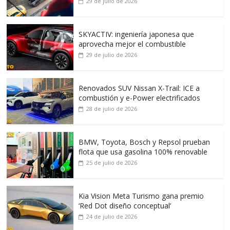
29 de julio de 2026
SKYACTIV: ingeniería japonesa que
aprovecha mejor el combustible
29 de julio de 2026
Renovados SUV Nissan X-Trail: ICE a
combustión y e-Power electrificados
28 de julio de 2026
BMW, Toyota, Bosch y Repsol prueban
flota que usa gasolina 100% renovable
25 de julio de 2026
Kia Vision Meta Turismo gana premio
‘Red Dot diseño conceptual’
24 de julio de 2026