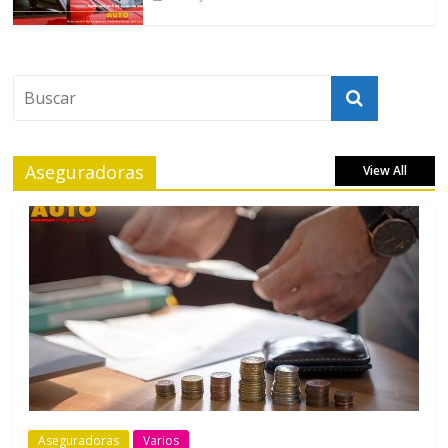
Aseguradoras
View All
Aseguradoras
Varios