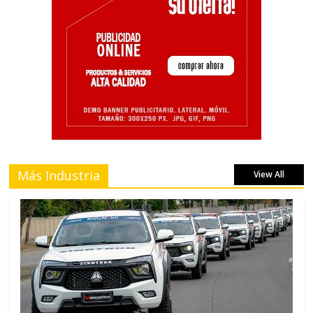
Más Industria
View All