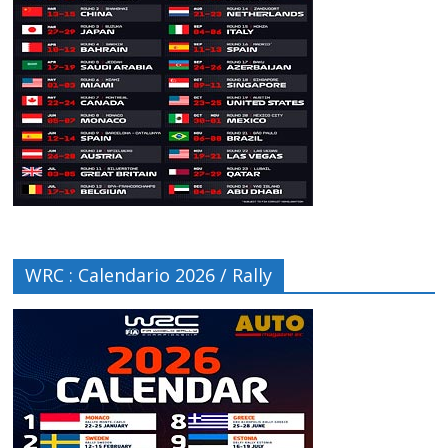
WRC : Calendario 2026 / Rally