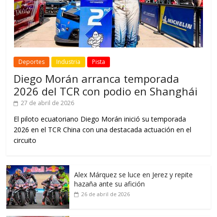
Deportes
Industria
Pista
Diego Morán arranca temporada
2026 del TCR con podio en Shanghái
27 de abril de 2026
El piloto ecuatoriano Diego Morán inició su temporada
2026 en el TCR China con una destacada actuación en el
circuito
Alex Márquez se luce en Jerez y repite
hazaña ante su afición
26 de abril de 2026