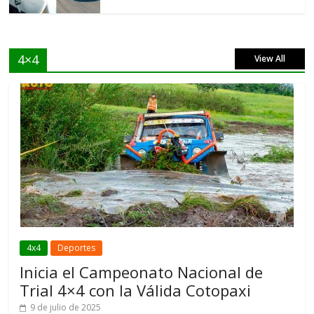
4×4
View All
4x4
Deportes
Inicia el Campeonato Nacional de
Trial 4×4 con la Válida Cotopaxi
9 de julio de 2025