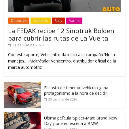
Deportes
Industria
Rally
Varios
La FEDAK recibe 12 Sinotruk Bolden
para cubrir las rutas de La Vuelta
31 de julio de 2026
Con este aporte, Vehicentro da inicio a la campaña ‘No la
manejes… ¡Maltrátala!’ Vehicentro, distribuidor oficial de la
marca automotriz
El costo de tener un vehículo gana
protagonismo a la hora de decidir
30 de julio de 2026
Ultima película ‘Spider‑Man: Brand New
Day’ pone en escena a BMW