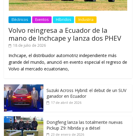
Eléctricos
Eventos
Híbridos
Industria
Volvo reingresa a Ecuador de la
mano de Inchcape y lanza dos PHEV
18 de julio de 2026
Inchcape, el distribuidor automotriz independiente más
grande del mundo, anunció en evento especial el regreso de
Volvo al mercado ecuatoriano,
Suzuki Across Hybrid: el debut de un SUV
ganador en Ecuador
17 de abril de 2026
Dongfeng lanza las totalmente nuevas
Pickup Z9: híbrida y a diésel
23 de enero de 2026