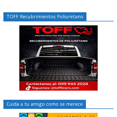
TOFF Recubrimientos Poliuretano
Cuida a tu amigo como se merece