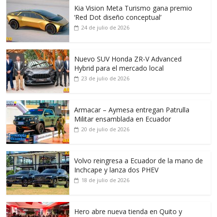
Kia Vision Meta Turismo gana premio
‘Red Dot diseño conceptual’
24 de julio de 2026
Nuevo SUV Honda ZR-V Advanced
Hybrid para el mercado local
23 de julio de 2026
Armacar – Aymesa entregan Patrulla
Militar ensamblada en Ecuador
20 de julio de 2026
Volvo reingresa a Ecuador de la mano de
Inchcape y lanza dos PHEV
18 de julio de 2026
Hero abre nueva tienda en Quito y