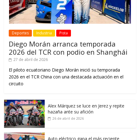
Deportes
Industria
Pista
Diego Morán arranca temporada
2026 del TCR con podio en Shanghái
27 de abril de 2026
El piloto ecuatoriano Diego Morán inició su temporada
2026 en el TCR China con una destacada actuación en el
circuito
Alex Márquez se luce en Jerez y repite
hazaña ante su afición
26 de abril de 2026
Auto eléctrico gana el más reciente