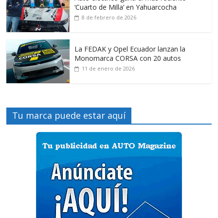
‘Cuarto de Milla’ en Yahuarcocha
8 de febrero de 2026
La FEDAK y Opel Ecuador lanzan la
Monomarca CORSA con 20 autos
11 de enero de 2026
Tu marca puede estar aquí