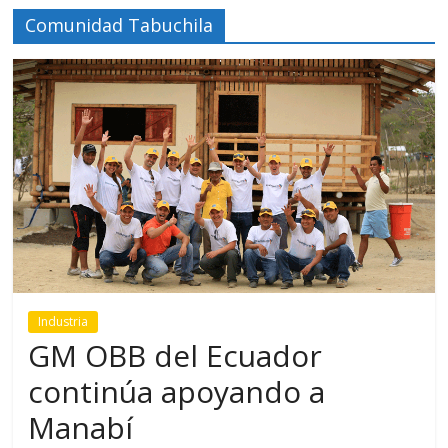
Comunidad Tabuchila
Industria
GM OBB del Ecuador
continúa apoyando a
Manabí