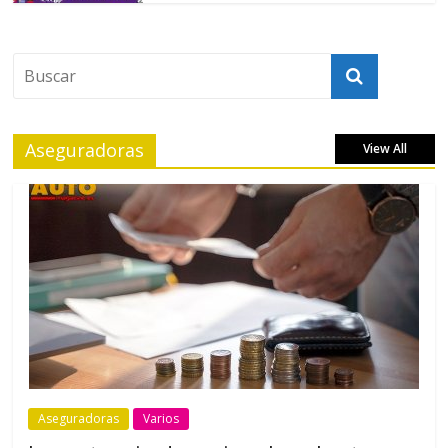
Aseguradoras
View All
Aseguradoras
Varios