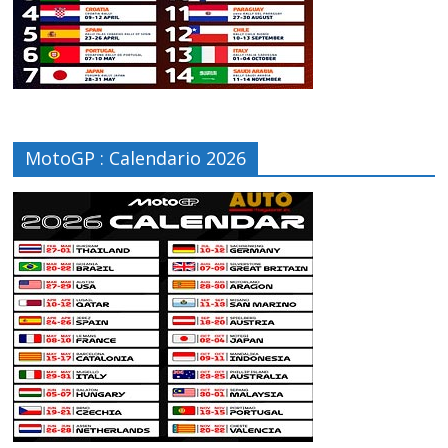
MotoGP : Calendario 2026