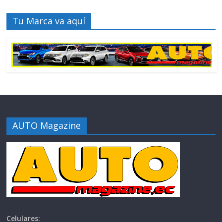
Tu Marca va aquí
AUTO Magazine
Celulares: