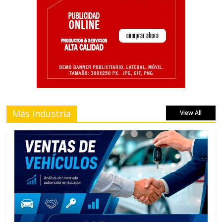
Más Industria
View All