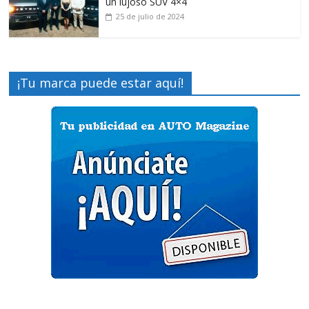
un lujoso SUV 4×4
25 de julio de 2024
¡Tu marca puede estar aquí!