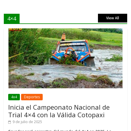
4×4
View All
4x4
Deportes
Inicia el Campeonato Nacional de
Trial 4×4 con la Válida Cotopaxi
9 de julio de 2025