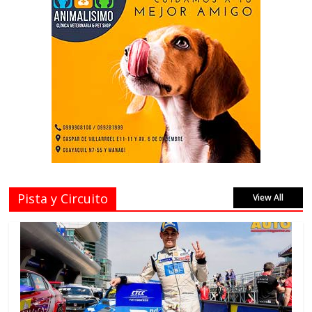
Pista y Circuito
View All