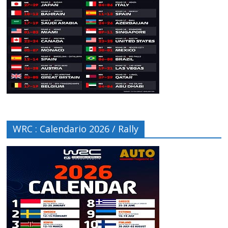
WRC : Calendario 2026 / Rally