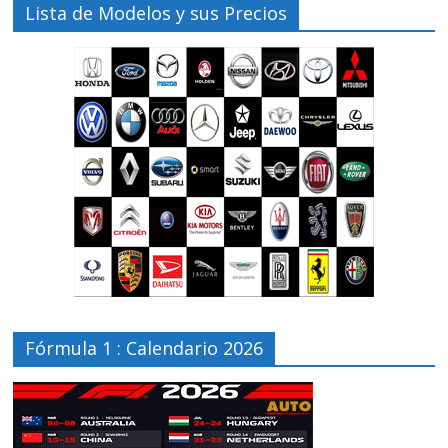
Lista de Modelos y sus Precios
Fórmula 1 : Calendario 2026