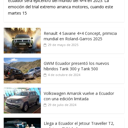
Ecuador será epicentro del mundo del 4×4 en 2025. La
emoción del trial extremo arranca motores, cuando este
martes 15
Renault 4 Savane 4×4 Concept, primicia
mundial en Roland-Garros 2025
29 de mayo de 2025
GWM Ecuador presentó los nuevos
híbridos Tank 300 y Tank 500
4 de octubre de 2024
Volkswagen Amarok vuelve a Ecuador
con una edición limitada
29 de julio de 2024
Llega a Ecuador el Jetour Traveller T2,