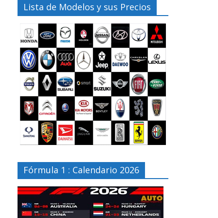
Lista de Modelos y sus Precios
Fórmula 1 : Calendario 2026