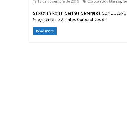
,
18 de noviembre de 2016
Corporación Maresa
Se
Sebastián Rojas, Gerente General de CONDUESPOL; 
Subgerente de Asuntos Corporativos de
Read more