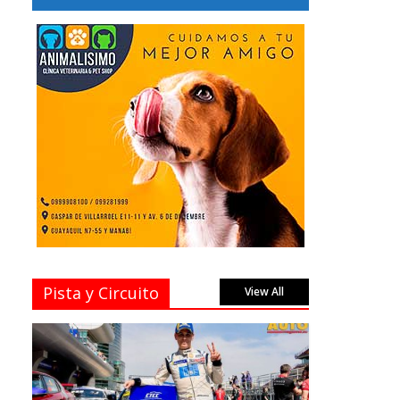
Pista y Circuito
View All