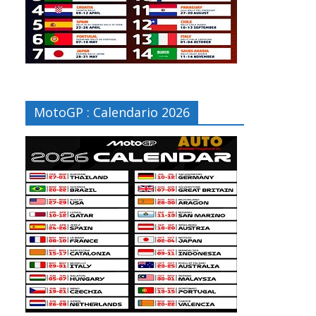
MotoGP : Calendario 2026