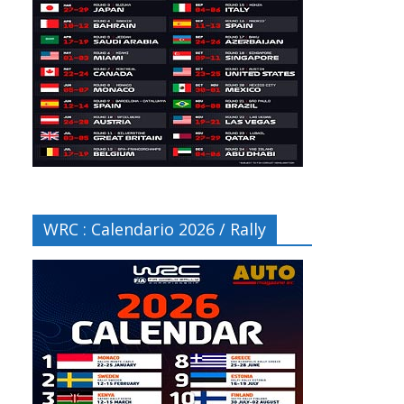
WRC : Calendario 2026 / Rally