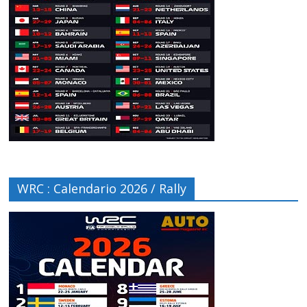
WRC : Calendario 2026 / Rally