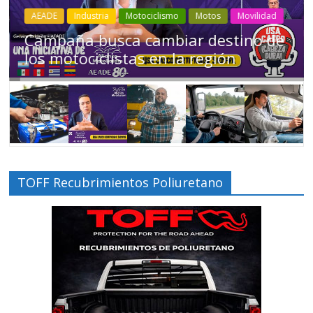
Industria
Movilidad
Transporte
Varios
Choferes profesionales mantienen a
Ecuador en movimiento
TOFF Recubrimientos Poliuretano