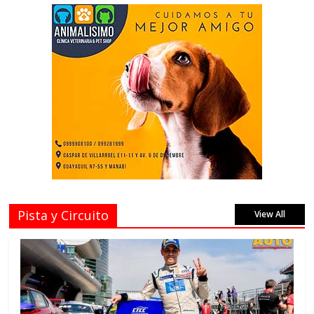
Pista y Circuito
View All