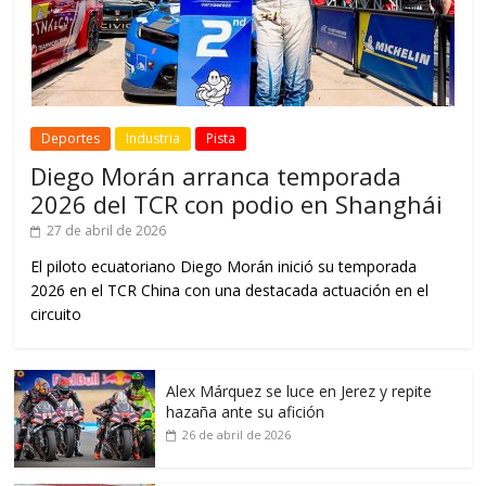
Deportes
Industria
Pista
Diego Morán arranca temporada
2026 del TCR con podio en Shanghái
27 de abril de 2026
El piloto ecuatoriano Diego Morán inició su temporada
2026 en el TCR China con una destacada actuación en el
circuito
Alex Márquez se luce en Jerez y repite
hazaña ante su afición
26 de abril de 2026