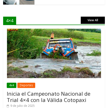
4×4
View All
4x4
Deportes
Inicia el Campeonato Nacional de
Trial 4×4 con la Válida Cotopaxi
9 de julio de 2025