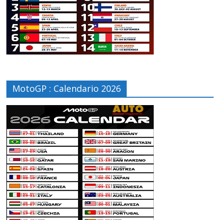
MotoGP : Calendario 2026