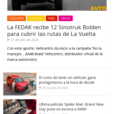
Deportes
Industria
Rally
Varios
La FEDAK recibe 12 Sinotruk Bolden
para cubrir las rutas de La Vuelta
31 de julio de 2026
Con este aporte, Vehicentro da inicio a la campaña ‘No la
manejes… ¡Maltrátala!’ Vehicentro, distribuidor oficial de la
marca automotriz
El costo de tener un vehículo gana
protagonismo a la hora de decidir
30 de julio de 2026
Ultima película ‘Spider‑Man: Brand New
Day’ pone en escena a BMW