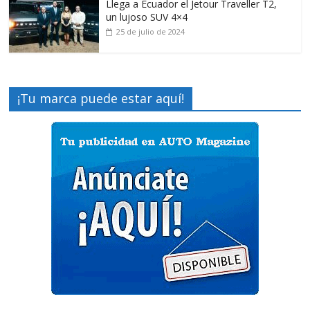
Llega a Ecuador el Jetour Traveller T2,
un lujoso SUV 4×4
25 de julio de 2024
¡Tu marca puede estar aquí!