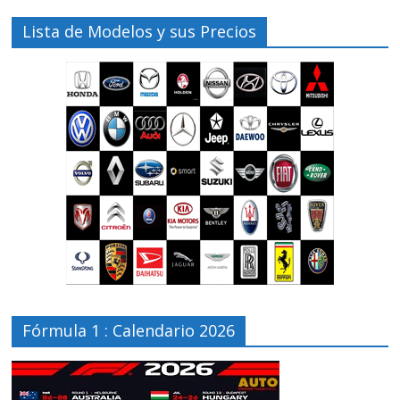
Lista de Modelos y sus Precios
Fórmula 1 : Calendario 2026