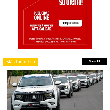
Más Industria
View All