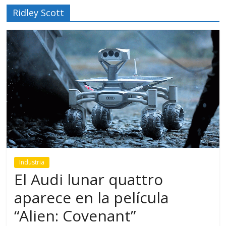
Ridley Scott
Industria
El Audi lunar quattro
aparece en la película
“Alien: Covenant”