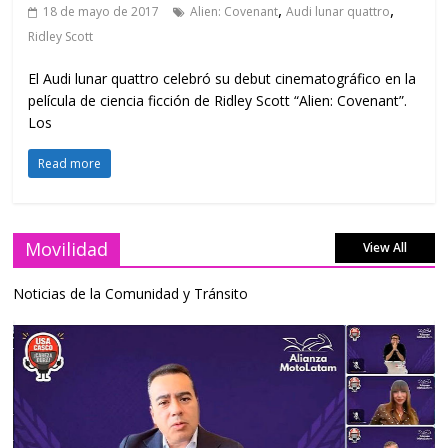
,
,
18 de mayo de 2017
Alien: Covenant
Audi lunar quattro
Ridley Scott
El Audi lunar quattro celebró su debut cinematográfico en la
película de ciencia ficción de Ridley Scott “Alien: Covenant”.
Los
Read more
Movilidad
View All
Noticias de la Comunidad y Tránsito