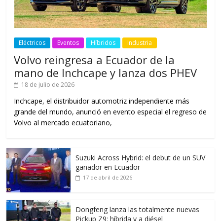
Eléctricos
Eventos
Híbridos
Industria
Volvo reingresa a Ecuador de la
mano de Inchcape y lanza dos PHEV
18 de julio de 2026
Inchcape, el distribuidor automotriz independiente más
grande del mundo, anunció en evento especial el regreso de
Volvo al mercado ecuatoriano,
Suzuki Across Hybrid: el debut de un SUV
ganador en Ecuador
17 de abril de 2026
Dongfeng lanza las totalmente nuevas
Pickup Z9: híbrida y a diésel