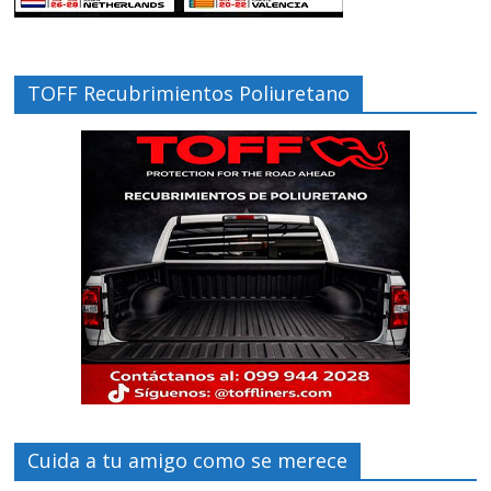
TOFF Recubrimientos Poliuretano
Cuida a tu amigo como se merece