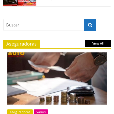
Aseguradoras
View All
Aseguradoras
Varios