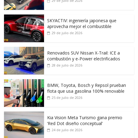
29 de julio de 2026
SKYACTIV: ingeniería japonesa que
aprovecha mejor el combustible
29 de julio de 2026
Renovados SUV Nissan X-Trail: ICE a
combustión y e-Power electrificados
28 de julio de 2026
BMW, Toyota, Bosch y Repsol prueban
flota que usa gasolina 100% renovable
25 de julio de 2026
Kia Vision Meta Turismo gana premio
‘Red Dot diseño conceptual’
24 de julio de 2026