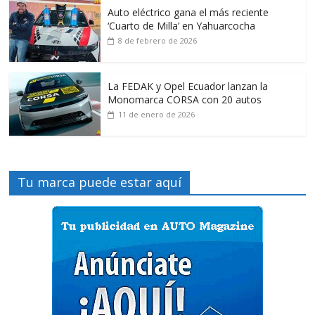
Auto eléctrico gana el más reciente
‘Cuarto de Milla’ en Yahuarcocha
8 de febrero de 2026
La FEDAK y Opel Ecuador lanzan la
Monomarca CORSA con 20 autos
11 de enero de 2026
Tu marca puede estar aquí