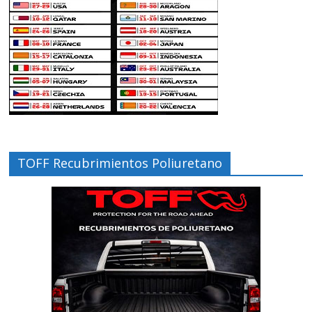
TOFF Recubrimientos Poliuretano