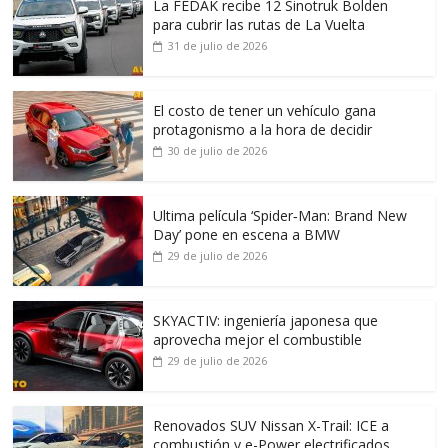
La FEDAK recibe 12 Sinotruk Bolden
para cubrir las rutas de La Vuelta
31 de julio de 2026
El costo de tener un vehículo gana
protagonismo a la hora de decidir
30 de julio de 2026
Ultima película ‘Spider‑Man: Brand New
Day’ pone en escena a BMW
29 de julio de 2026
SKYACTIV: ingeniería japonesa que
aprovecha mejor el combustible
29 de julio de 2026
Renovados SUV Nissan X-Trail: ICE a
combustión y e-Power electrificados