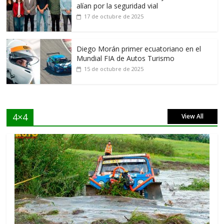
alían por la seguridad vial
17 de octubre de 2025
Diego Morán primer ecuatoriano en el
Mundial FIA de Autos Turismo
15 de octubre de 2025
4×4
View All