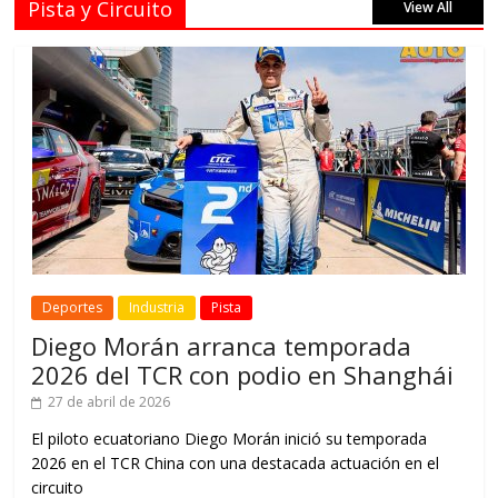
Pista y Circuito
View All
Deportes
Industria
Pista
Diego Morán arranca temporada
2026 del TCR con podio en Shanghái
27 de abril de 2026
El piloto ecuatoriano Diego Morán inició su temporada
2026 en el TCR China con una destacada actuación en el
circuito