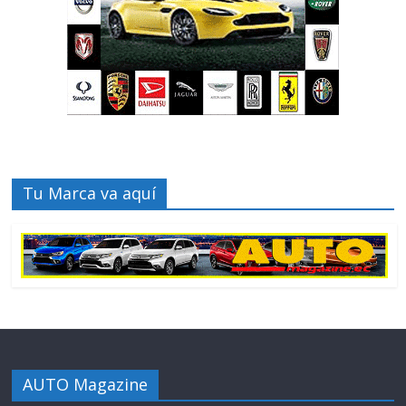
Tu Marca va aquí
AUTO Magazine