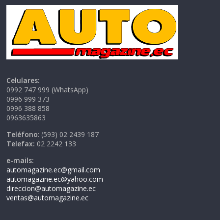
Celulares:
0992 747 999 (WhatsApp)
0996 999 373
0996 388 858
0963635863
Teléfono
: (593) 02 2439 187
Telefax:
02 2242 133
e-mails:
automagazine.ec@gmail.com
automagazine.ec@yahoo.com
direccion@automagazine.ec
ventas@automagazine.ec