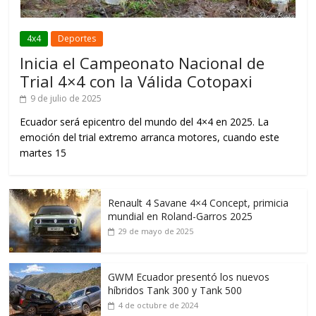
4x4
Deportes
Inicia el Campeonato Nacional de
Trial 4×4 con la Válida Cotopaxi
9 de julio de 2025
Ecuador será epicentro del mundo del 4×4 en 2025. La
emoción del trial extremo arranca motores, cuando este
martes 15
Renault 4 Savane 4×4 Concept, primicia
mundial en Roland-Garros 2025
29 de mayo de 2025
GWM Ecuador presentó los nuevos
híbridos Tank 300 y Tank 500
4 de octubre de 2024