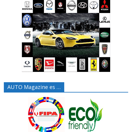
AUTO Magazine es …