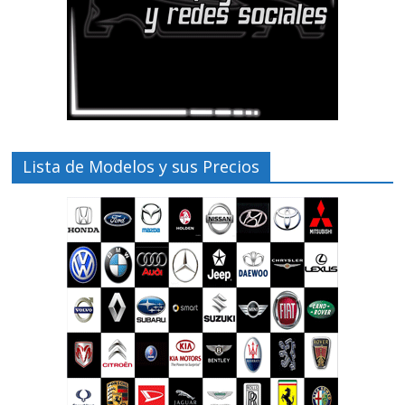
Lista de Modelos y sus Precios