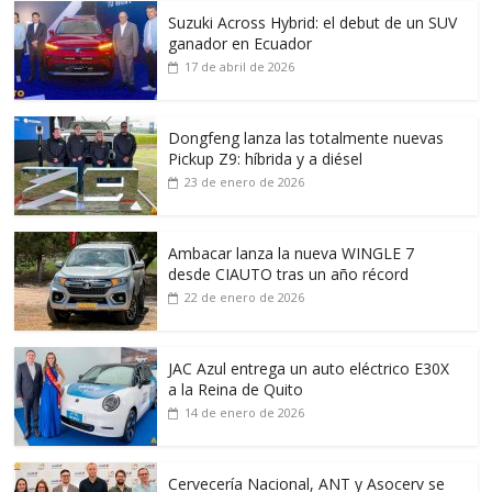
Suzuki Across Hybrid: el debut de un SUV
ganador en Ecuador
17 de abril de 2026
Dongfeng lanza las totalmente nuevas
Pickup Z9: híbrida y a diésel
23 de enero de 2026
Ambacar lanza la nueva WINGLE 7
desde CIAUTO tras un año récord
22 de enero de 2026
JAC Azul entrega un auto eléctrico E30X
a la Reina de Quito
14 de enero de 2026
Cervecería Nacional, ANT y Asocerv se