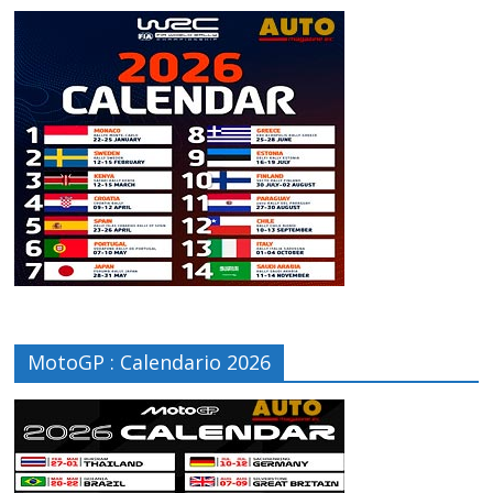
MotoGP : Calendario 2026