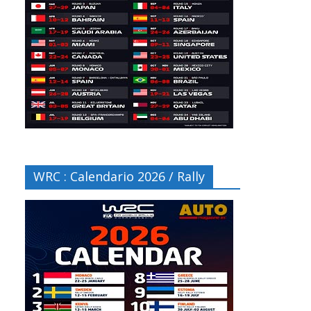
WRC : Calendario 2026 / Rally