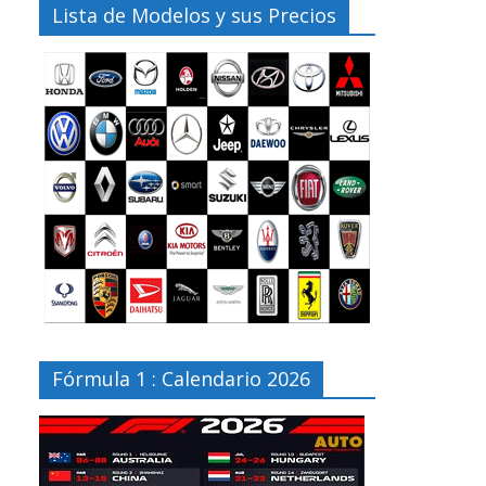
Lista de Modelos y sus Precios
Fórmula 1 : Calendario 2026