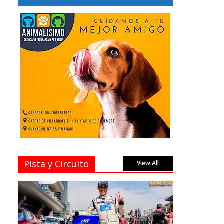
Pista y Circuito
View All