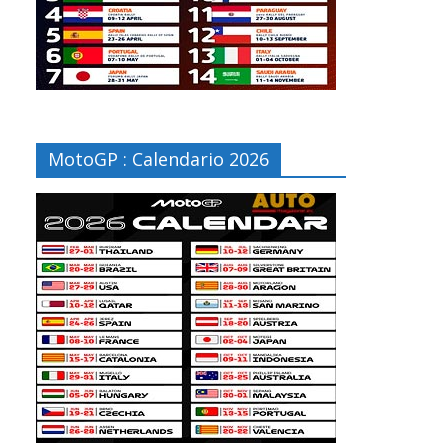
MotoGP : Calendario 2026