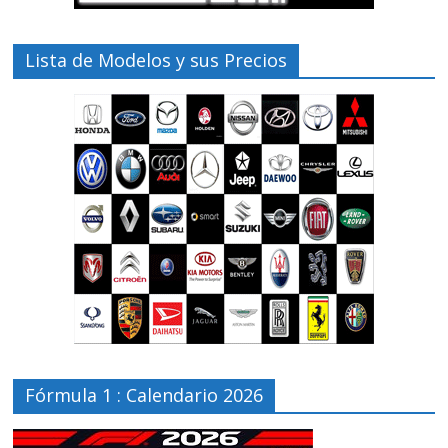
Lista de Modelos y sus Precios
Fórmula 1 : Calendario 2026