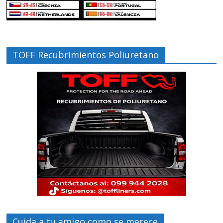
TOFF Recubrimientos Poliuretano
Cuida a tu amigo como se merece