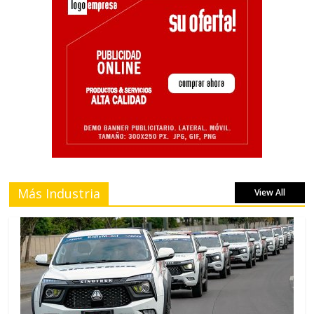
Más Industria
View All