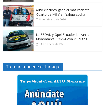
Auto eléctrico gana el más reciente
‘Cuarto de Milla’ en Yahuarcocha
8 de febrero de 2026
La FEDAK y Opel Ecuador lanzan la
Monomarca CORSA con 20 autos
11 de enero de 2026
Tu marca puede estar aquí