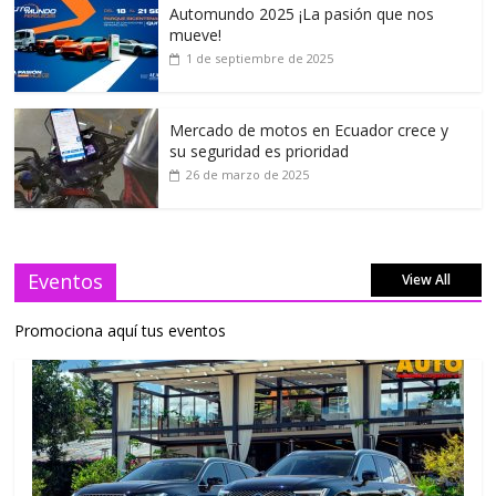
Automundo 2025 ¡La pasión que nos
mueve!
1 de septiembre de 2025
Mercado de motos en Ecuador crece y
su seguridad es prioridad
26 de marzo de 2025
Eventos
View All
Promociona aquí tus eventos