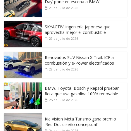
Day’ pone en escena a BMW
29 de julio de 2026
SKYACTIV: ingeniería japonesa que
aprovecha mejor el combustible
29 de julio de 2026
Renovados SUV Nissan X-Trail: ICE a
combustión y e-Power electrificados
28 de julio de 2026
BMW, Toyota, Bosch y Repsol prueban
flota que usa gasolina 100% renovable
25 de julio de 2026
Kia Vision Meta Turismo gana premio
‘Red Dot diseño conceptual’
24 de julio de 2026