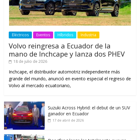
Eléctricos
Eventos
Híbridos
Industria
Volvo reingresa a Ecuador de la
mano de Inchcape y lanza dos PHEV
18 de julio de 2026
Inchcape, el distribuidor automotriz independiente más
grande del mundo, anunció en evento especial el regreso de
Volvo al mercado ecuatoriano,
Suzuki Across Hybrid: el debut de un SUV
ganador en Ecuador
17 de abril de 2026