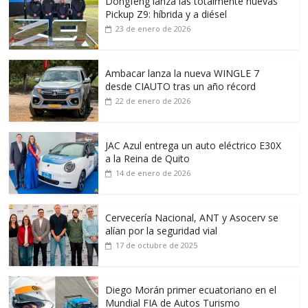
Dongfeng lanza las totalmente nuevas
Pickup Z9: híbrida y a diésel
23 de enero de 2026
Ambacar lanza la nueva WINGLE 7
desde CIAUTO tras un año récord
22 de enero de 2026
JAC Azul entrega un auto eléctrico E30X
a la Reina de Quito
14 de enero de 2026
Cervecería Nacional, ANT y Asocerv se
alían por la seguridad vial
17 de octubre de 2025
Diego Morán primer ecuatoriano en el
Mundial FIA de Autos Turismo