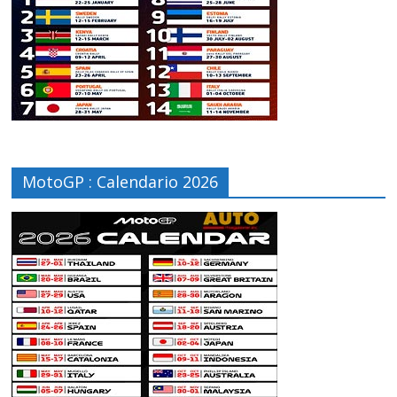
MotoGP : Calendario 2026