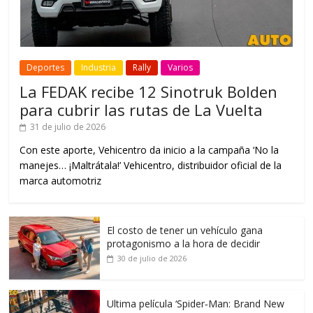
Deportes
Industria
Rally
Varios
La FEDAK recibe 12 Sinotruk Bolden
para cubrir las rutas de La Vuelta
31 de julio de 2026
Con este aporte, Vehicentro da inicio a la campaña ‘No la
manejes… ¡Maltrátala!’ Vehicentro, distribuidor oficial de la
marca automotriz
El costo de tener un vehículo gana
protagonismo a la hora de decidir
30 de julio de 2026
Ultima película ‘Spider‑Man: Brand New