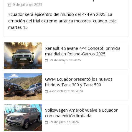
9 de julio de 2025
Ecuador será epicentro del mundo del 4×4 en 2025. La
emoción del trial extremo arranca motores, cuando este
martes 15
Renault 4 Savane 4×4 Concept, primicia
mundial en Roland-Garros 2025
29 de mayo de 2025
GWM Ecuador presentó los nuevos
híbridos Tank 300 y Tank 500
4 de octubre de 2024
Volkswagen Amarok vuelve a Ecuador
con una edición limitada
29 de julio de 2024