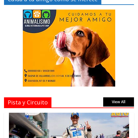
Pista y Circuito
View All