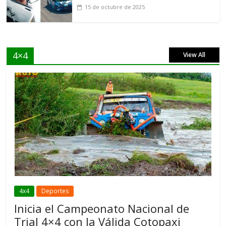
15 de octubre de 2025
4×4
View All
4x4
Deportes
Inicia el Campeonato Nacional de
Trial 4×4 con la Válida Cotopaxi