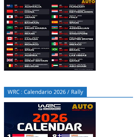
WRC : Calendario 2026 / Rally