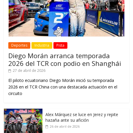
Deportes
Industria
Pista
Diego Morán arranca temporada
2026 del TCR con podio en Shanghái
27 de abril de 2026
El piloto ecuatoriano Diego Morán inició su temporada
2026 en el TCR China con una destacada actuación en el
circuito
Alex Márquez se luce en Jerez y repite
hazaña ante su afición
26 de abril de 2026