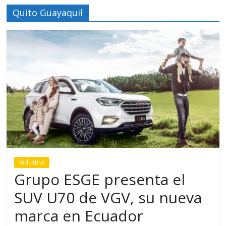
Quito Guayaquil
Industria
Grupo ESGE presenta el
SUV U70 de VGV, su nueva
marca en Ecuador