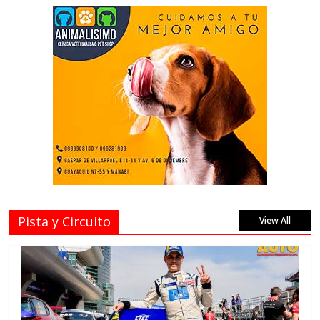
Pista y Circuito
View All