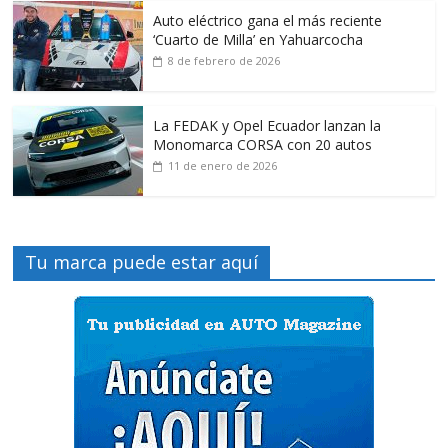
Auto eléctrico gana el más reciente
‘Cuarto de Milla’ en Yahuarcocha
8 de febrero de 2026
La FEDAK y Opel Ecuador lanzan la
Monomarca CORSA con 20 autos
11 de enero de 2026
Tu marca puede estar aquí