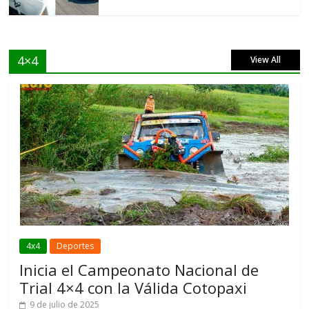
4×4
View All
4x4
Deportes
Inicia el Campeonato Nacional de
Trial 4×4 con la Válida Cotopaxi
9 de julio de 2025