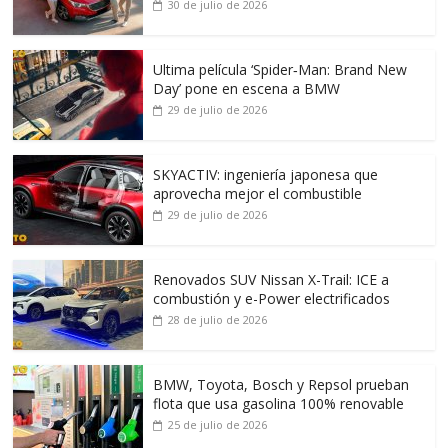
30 de julio de 2026
Ultima película ‘Spider‑Man: Brand New
Day’ pone en escena a BMW
29 de julio de 2026
SKYACTIV: ingeniería japonesa que
aprovecha mejor el combustible
29 de julio de 2026
Renovados SUV Nissan X-Trail: ICE a
combustión y e-Power electrificados
28 de julio de 2026
BMW, Toyota, Bosch y Repsol prueban
flota que usa gasolina 100% renovable
25 de julio de 2026