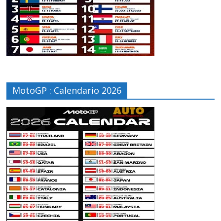
MotoGP : Calendario 2026