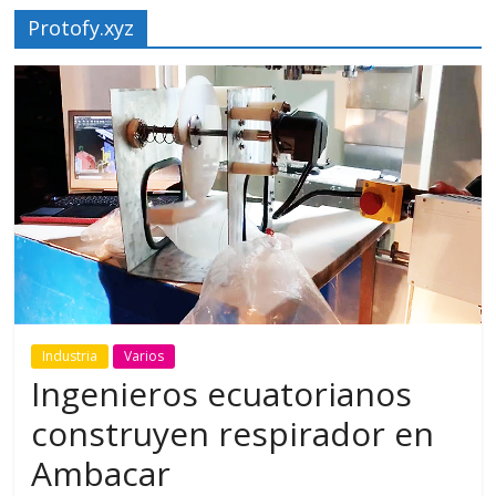
Protofy.xyz
Industria
Varios
Ingenieros ecuatorianos
construyen respirador en
Ambacar