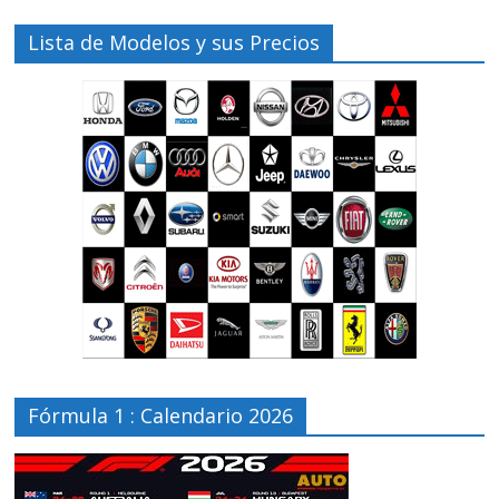
Lista de Modelos y sus Precios
Fórmula 1 : Calendario 2026