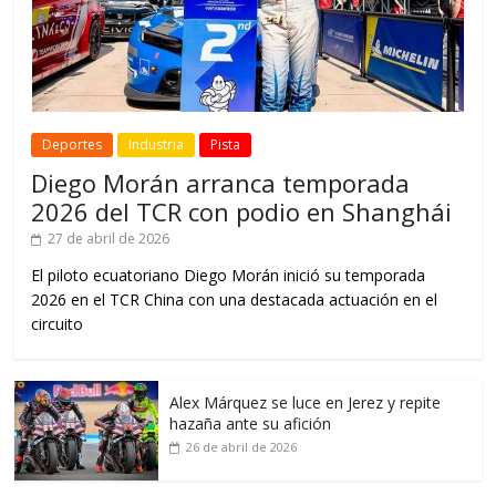
Deportes
Industria
Pista
Diego Morán arranca temporada
2026 del TCR con podio en Shanghái
27 de abril de 2026
El piloto ecuatoriano Diego Morán inició su temporada
2026 en el TCR China con una destacada actuación en el
circuito
Alex Márquez se luce en Jerez y repite
hazaña ante su afición
26 de abril de 2026