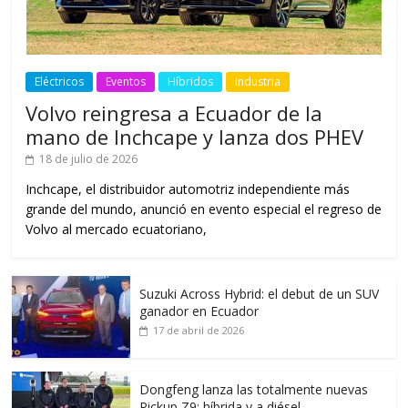
Eléctricos
Eventos
Híbridos
Industria
Volvo reingresa a Ecuador de la
mano de Inchcape y lanza dos PHEV
18 de julio de 2026
Inchcape, el distribuidor automotriz independiente más
grande del mundo, anunció en evento especial el regreso de
Volvo al mercado ecuatoriano,
Suzuki Across Hybrid: el debut de un SUV
ganador en Ecuador
17 de abril de 2026
Dongfeng lanza las totalmente nuevas
Pickup Z9: híbrida y a diésel