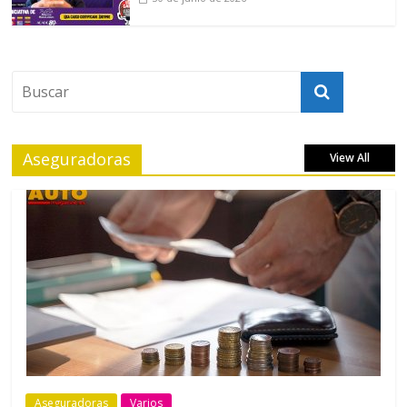
Aseguradoras
View All
Aseguradoras
Varios