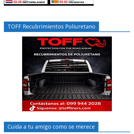
TOFF Recubrimientos Poliuretano
Cuida a tu amigo como se merece