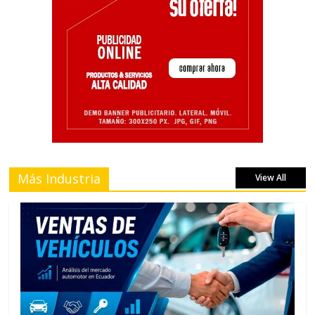
Más Industria
View All