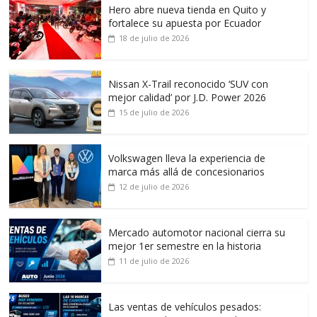
Hero abre nueva tienda en Quito y
fortalece su apuesta por Ecuador
18 de julio de 2026
Nissan X-Trail reconocido ‘SUV con
mejor calidad’ por J.D. Power 2026
15 de julio de 2026
Volkswagen lleva la experiencia de
marca más allá de concesionarios
12 de julio de 2026
Mercado automotor nacional cierra su
mejor 1er semestre en la historia
11 de julio de 2026
Las ventas de vehículos pesados: