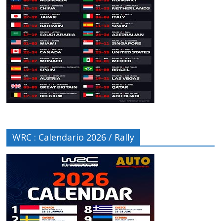
WRC : Calendario 2026 / Rally