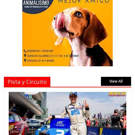
Pista y Circuito
View All