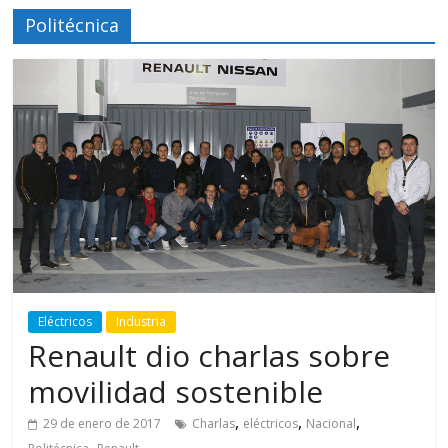
Politécnica
Eléctricos
Industria
Renault dio charlas sobre
movilidad sostenible
,
,
,
29 de enero de 2017
Charlas
eléctricos
Nacional
,