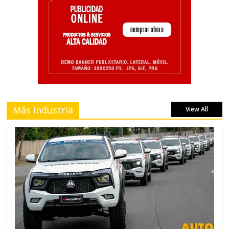
Más Industria
View All