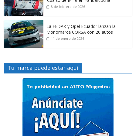
‘Cuarto de Milla’ en Yahuarcocha
8 de febrero de 2026
La FEDAK y Opel Ecuador lanzan la
Monomarca CORSA con 20 autos
11 de enero de 2026
Tu marca puede estar aquí