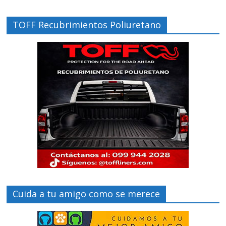
TOFF Recubrimientos Poliuretano
Cuida a tu amigo como se merece