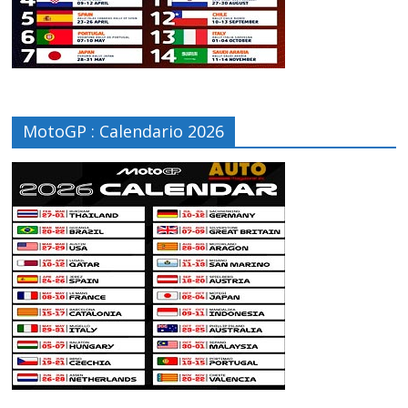
MotoGP : Calendario 2026