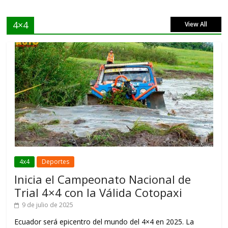
4×4
View All
4x4
Deportes
Inicia el Campeonato Nacional de
Trial 4×4 con la Válida Cotopaxi
9 de julio de 2025
Ecuador será epicentro del mundo del 4×4 en 2025. La