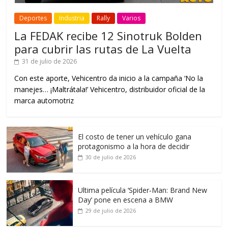
Deportes
Industria
Rally
Varios
La FEDAK recibe 12 Sinotruk Bolden
para cubrir las rutas de La Vuelta
31 de julio de 2026
Con este aporte, Vehicentro da inicio a la campaña ‘No la
manejes… ¡Maltrátala!’ Vehicentro, distribuidor oficial de la
marca automotriz
El costo de tener un vehículo gana
protagonismo a la hora de decidir
30 de julio de 2026
Ultima película ‘Spider‑Man: Brand New
Day’ pone en escena a BMW
29 de julio de 2026