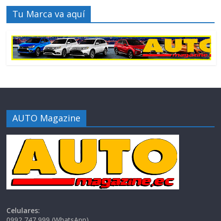
Tu Marca va aquí
AUTO Magazine
Celulares:
0992 747 999 (WhatsApp)