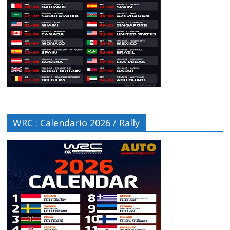
WRC : Calendario 2026 / Rally