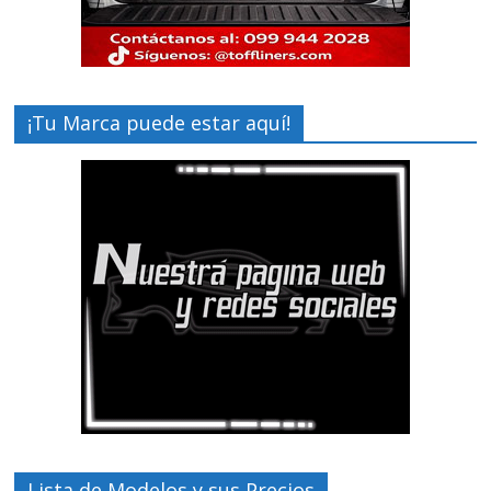
¡Tu Marca puede estar aquí!
Lista de Modelos y sus Precios