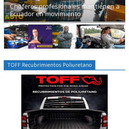
Choferes profesionales mantienen a
Ecuador en movimiento
TOFF Recubrimientos Poliuretano