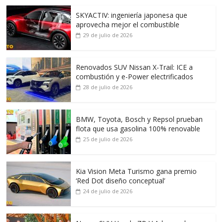
SKYACTIV: ingeniería japonesa que
aprovecha mejor el combustible
29 de julio de 2026
Renovados SUV Nissan X-Trail: ICE a
combustión y e-Power electrificados
28 de julio de 2026
BMW, Toyota, Bosch y Repsol prueban
flota que usa gasolina 100% renovable
25 de julio de 2026
Kia Vision Meta Turismo gana premio
‘Red Dot diseño conceptual’
24 de julio de 2026