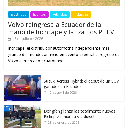
Eléctricos
Eventos
Híbridos
Industria
Volvo reingresa a Ecuador de la
mano de Inchcape y lanza dos PHEV
18 de julio de 2026
Inchcape, el distribuidor automotriz independiente más
grande del mundo, anunció en evento especial el regreso de
Volvo al mercado ecuatoriano,
Suzuki Across Hybrid: el debut de un SUV
ganador en Ecuador
17 de abril de 2026
Dongfeng lanza las totalmente nuevas
Pickup Z9: híbrida y a diésel
23 de enero de 2026