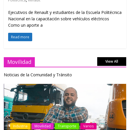
Politécnica
Renault
Ejecutivos de Renault y estudiantes de la Escuela Politécnica
Nacional en la capacitación sobre vehículos eléctricos
Como un aporte a
Read more
Movilidad
View All
Noticias de la Comunidad y Tránsito
Industria
Movilidad
Transporte
Varios