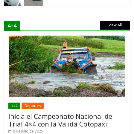
4×4
View All
4x4
Deportes
Inicia el Campeonato Nacional de
Trial 4×4 con la Válida Cotopaxi
9 de julio de 2025