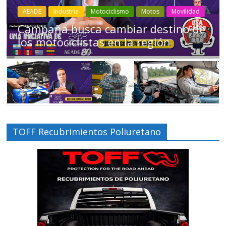
Industria
Movilidad
Transporte
Varios
Choferes profesionales mantienen a
Ecuador en movimiento
TOFF Recubrimientos Poliuretano