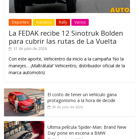
Deportes
Industria
Rally
Varios
La FEDAK recibe 12 Sinotruk Bolden
para cubrir las rutas de La Vuelta
31 de julio de 2026
Con este aporte, Vehicentro da inicio a la campaña ‘No la
manejes… ¡Maltrátala!’ Vehicentro, distribuidor oficial de la
marca automotriz
El costo de tener un vehículo gana
protagonismo a la hora de decidir
30 de julio de 2026
Ultima película ‘Spider‑Man: Brand New
Day’ pone en escena a BMW