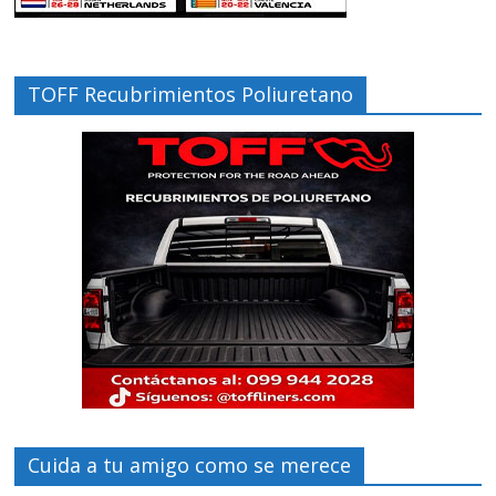
TOFF Recubrimientos Poliuretano
Cuida a tu amigo como se merece