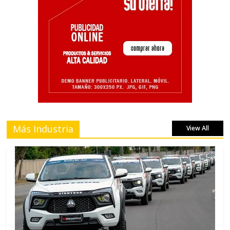
Más Industria
View All