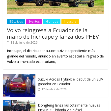
Eléctricos
Eventos
Híbridos
Industria
Volvo reingresa a Ecuador de la
mano de Inchcape y lanza dos PHEV
18 de julio de 2026
Inchcape, el distribuidor automotriz independiente más
grande del mundo, anunció en evento especial el regreso de
Volvo al mercado ecuatoriano,
Suzuki Across Hybrid: el debut de un SUV
ganador en Ecuador
17 de abril de 2026
Dongfeng lanza las totalmente nuevas
Pickup Z9: híbrida y a diésel