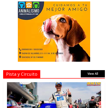
Pista y Circuito
View All