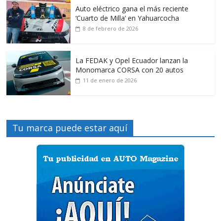
Auto eléctrico gana el más reciente
‘Cuarto de Milla’ en Yahuarcocha
8 de febrero de 2026
La FEDAK y Opel Ecuador lanzan la
Monomarca CORSA con 20 autos
11 de enero de 2026
Tu marca puede estar aquí