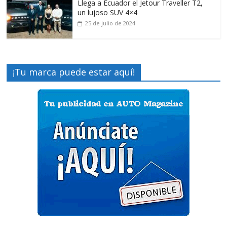
Llega a Ecuador el Jetour Traveller T2,
un lujoso SUV 4×4
25 de julio de 2024
¡Tu marca puede estar aquí!