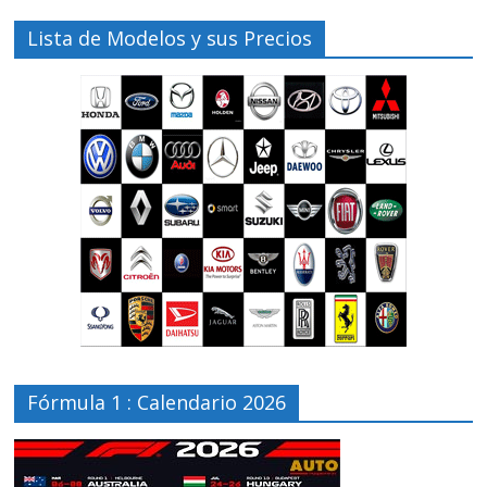
Lista de Modelos y sus Precios
Fórmula 1 : Calendario 2026