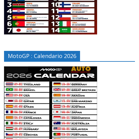
MotoGP : Calendario 2026