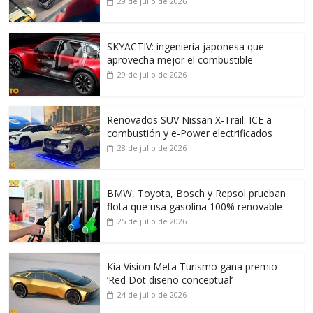
29 de julio de 2026
SKYACTIV: ingeniería japonesa que
aprovecha mejor el combustible
29 de julio de 2026
Renovados SUV Nissan X-Trail: ICE a
combustión y e-Power electrificados
28 de julio de 2026
BMW, Toyota, Bosch y Repsol prueban
flota que usa gasolina 100% renovable
25 de julio de 2026
Kia Vision Meta Turismo gana premio
‘Red Dot diseño conceptual’
24 de julio de 2026