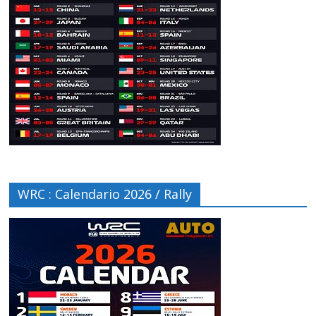
WRC : Calendario 2026 / Rally