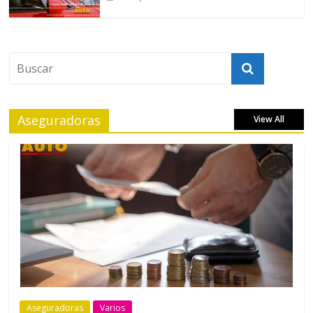
Aseguradoras
View All
Aseguradoras
Varios