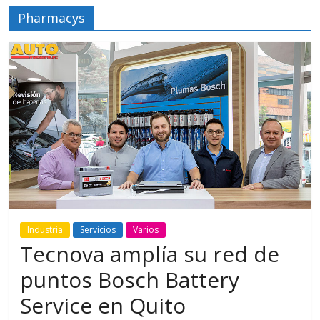
Pharmacys
Industria
Servicios
Varios
Tecnova amplía su red de
puntos Bosch Battery
Service en Quito