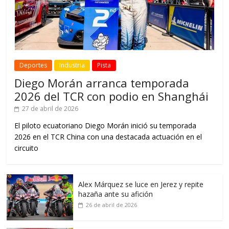
Deportes
Industria
Pista
Diego Morán arranca temporada
2026 del TCR con podio en Shanghái
27 de abril de 2026
El piloto ecuatoriano Diego Morán inició su temporada
2026 en el TCR China con una destacada actuación en el
circuito
Alex Márquez se luce en Jerez y repite
hazaña ante su afición
26 de abril de 2026