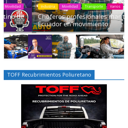
Industria
Movilidad
Transporte
Varios
Choferes profesionales mantienen a
Ecuador en movimiento
TOFF Recubrimientos Poliuretano