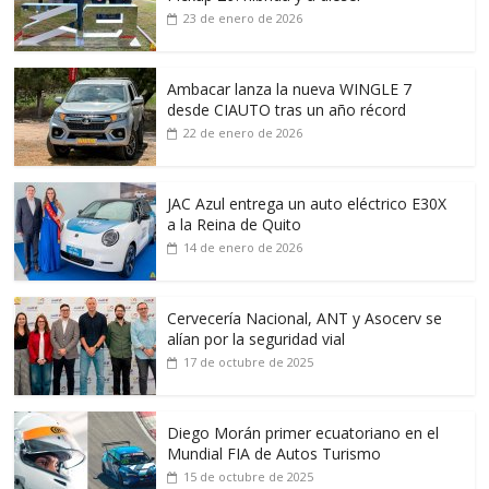
23 de enero de 2026
Ambacar lanza la nueva WINGLE 7
desde CIAUTO tras un año récord
22 de enero de 2026
JAC Azul entrega un auto eléctrico E30X
a la Reina de Quito
14 de enero de 2026
Cervecería Nacional, ANT y Asocerv se
alían por la seguridad vial
17 de octubre de 2025
Diego Morán primer ecuatoriano en el
Mundial FIA de Autos Turismo
15 de octubre de 2025