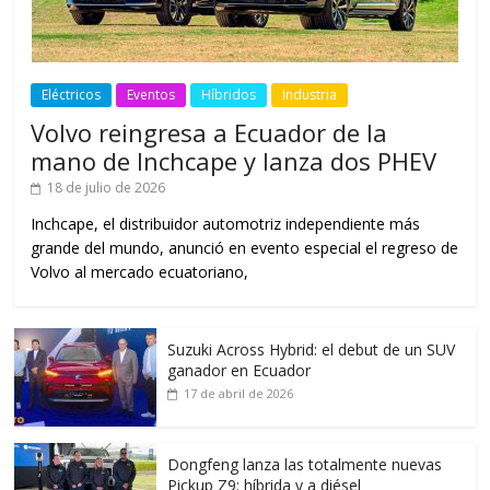
Eléctricos
Eventos
Híbridos
Industria
Volvo reingresa a Ecuador de la
mano de Inchcape y lanza dos PHEV
18 de julio de 2026
Inchcape, el distribuidor automotriz independiente más
grande del mundo, anunció en evento especial el regreso de
Volvo al mercado ecuatoriano,
Suzuki Across Hybrid: el debut de un SUV
ganador en Ecuador
17 de abril de 2026
Dongfeng lanza las totalmente nuevas
Pickup Z9: híbrida y a diésel