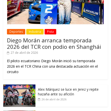
Deportes
Industria
Pista
Diego Morán arranca temporada
2026 del TCR con podio en Shanghái
27 de abril de 2026
El piloto ecuatoriano Diego Morán inició su temporada
2026 en el TCR China con una destacada actuación en el
circuito
Alex Márquez se luce en Jerez y repite
hazaña ante su afición
26 de abril de 2026