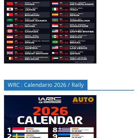
WRC : Calendario 2026 / Rally