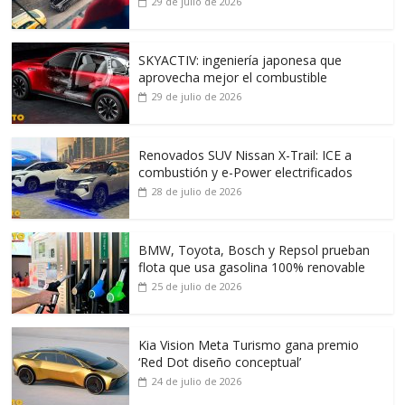
29 de julio de 2026
SKYACTIV: ingeniería japonesa que
aprovecha mejor el combustible
29 de julio de 2026
Renovados SUV Nissan X-Trail: ICE a
combustión y e-Power electrificados
28 de julio de 2026
BMW, Toyota, Bosch y Repsol prueban
flota que usa gasolina 100% renovable
25 de julio de 2026
Kia Vision Meta Turismo gana premio
‘Red Dot diseño conceptual’
24 de julio de 2026