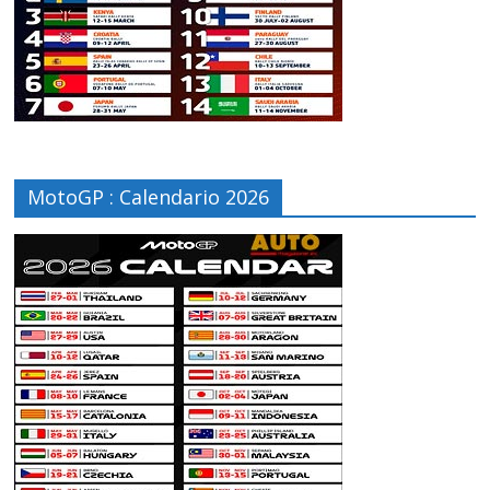
MotoGP : Calendario 2026