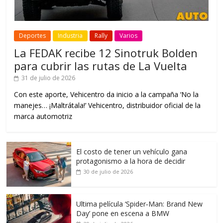
Deportes
Industria
Rally
Varios
La FEDAK recibe 12 Sinotruk Bolden
para cubrir las rutas de La Vuelta
31 de julio de 2026
Con este aporte, Vehicentro da inicio a la campaña ‘No la
manejes… ¡Maltrátala!’ Vehicentro, distribuidor oficial de la
marca automotriz
El costo de tener un vehículo gana
protagonismo a la hora de decidir
30 de julio de 2026
Ultima película ‘Spider‑Man: Brand New
Day’ pone en escena a BMW