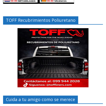
TOFF Recubrimientos Poliuretano
Cuida a tu amigo como se merece