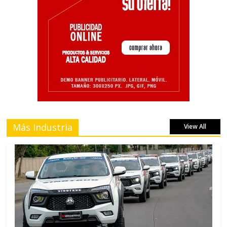
Más Industria
View All