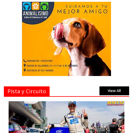
Pista y Circuito
View All