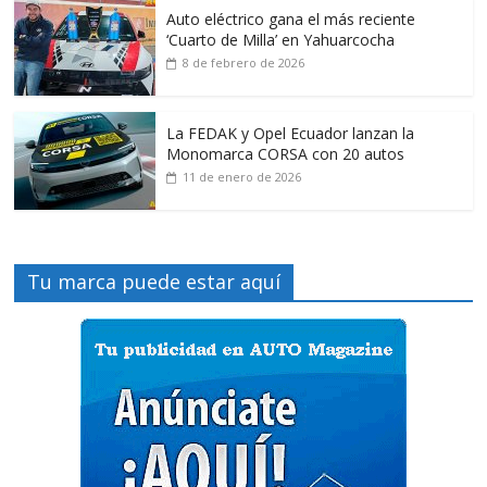
Auto eléctrico gana el más reciente
‘Cuarto de Milla’ en Yahuarcocha
8 de febrero de 2026
La FEDAK y Opel Ecuador lanzan la
Monomarca CORSA con 20 autos
11 de enero de 2026
Tu marca puede estar aquí