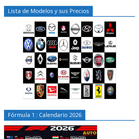
Lista de Modelos y sus Precios
Fórmula 1 : Calendario 2026