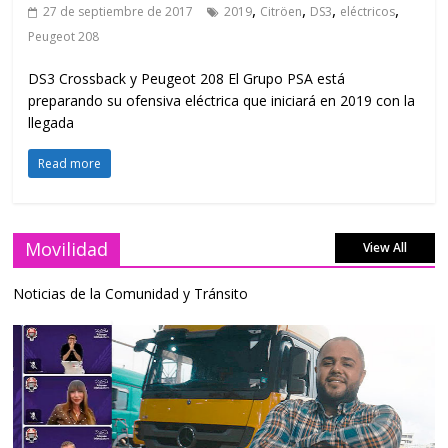
,
,
,
,
27 de septiembre de 2017
2019
Citröen
DS3
eléctricos
Peugeot 208
DS3 Crossback y Peugeot 208 El Grupo PSA está
preparando su ofensiva eléctrica que iniciará en 2019 con la
llegada
Read more
Movilidad
View All
Noticias de la Comunidad y Tránsito