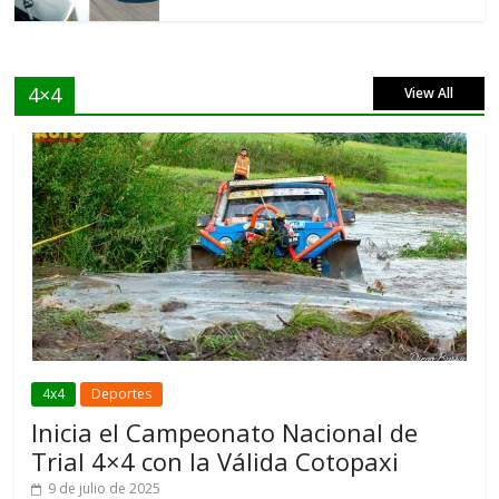
4×4
View All
4x4
Deportes
Inicia el Campeonato Nacional de
Trial 4×4 con la Válida Cotopaxi
9 de julio de 2025