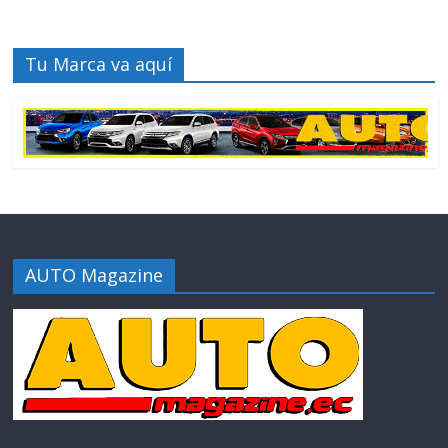
Tu Marca va aquí
AUTO Magazine