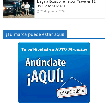
Llega a Ecuador el Jetour Traveller T2,
un lujoso SUV 4×4
25 de julio de 2024
¡Tu marca puede estar aquí!