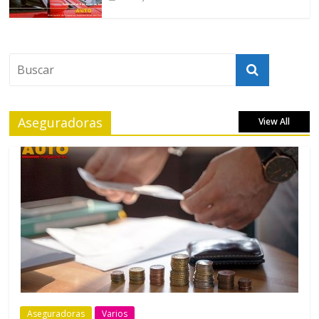
Aseguradoras
View All
Aseguradoras
Varios