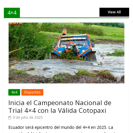
4×4
View All
4x4
Deportes
Inicia el Campeonato Nacional de
Trial 4×4 con la Válida Cotopaxi
9 de julio de 2025
Ecuador será epicentro del mundo del 4×4 en 2025. La