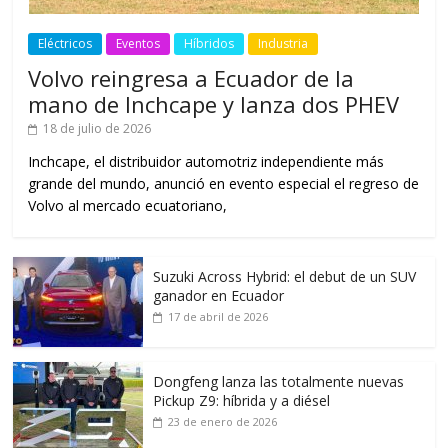
Eléctricos
Eventos
Híbridos
Industria
Volvo reingresa a Ecuador de la
mano de Inchcape y lanza dos PHEV
18 de julio de 2026
Inchcape, el distribuidor automotriz independiente más
grande del mundo, anunció en evento especial el regreso de
Volvo al mercado ecuatoriano,
Suzuki Across Hybrid: el debut de un SUV
ganador en Ecuador
17 de abril de 2026
Dongfeng lanza las totalmente nuevas
Pickup Z9: híbrida y a diésel
23 de enero de 2026