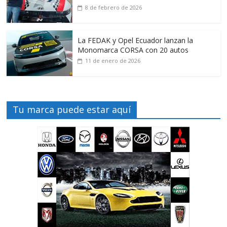
8 de febrero de 2026
La FEDAK y Opel Ecuador lanzan la
Monomarca CORSA con 20 autos
11 de enero de 2026
Tu marca puede estar aquí