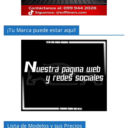
¡Tu Marca puede estar aquí!
Lista de Modelos y sus Precios