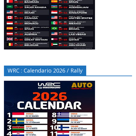
WRC : Calendario 2026 / Rally