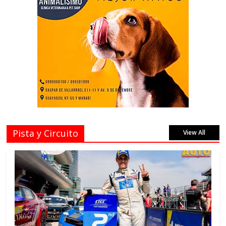
Pista y Circuito
View All