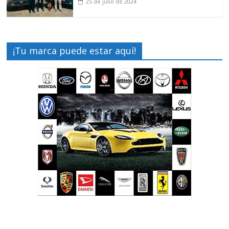
25 de julio de 2024
¡Tu marca puede estar aquí!