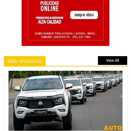
Más Industria
View All