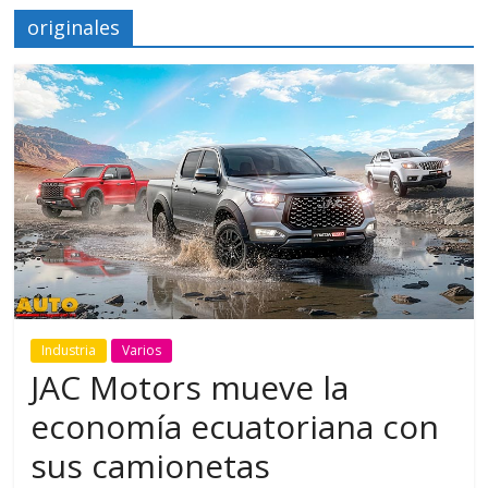
originales
Industria
Varios
JAC Motors mueve la
economía ecuatoriana con
sus camionetas