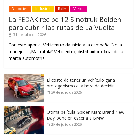
Deportes
Industria
Rally
Varios
La FEDAK recibe 12 Sinotruk Bolden
para cubrir las rutas de La Vuelta
31 de julio de 2026
Con este aporte, Vehicentro da inicio a la campaña ‘No la
manejes… ¡Maltrátala!’ Vehicentro, distribuidor oficial de la
marca automotriz
El costo de tener un vehículo gana
protagonismo a la hora de decidir
30 de julio de 2026
Ultima película ‘Spider‑Man: Brand New
Day’ pone en escena a BMW
29 de julio de 2026