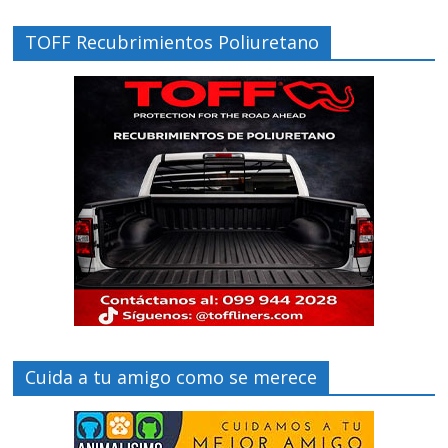
TOFF Recubrimientos Poliuretano
Cuida a tu amigo como se merece