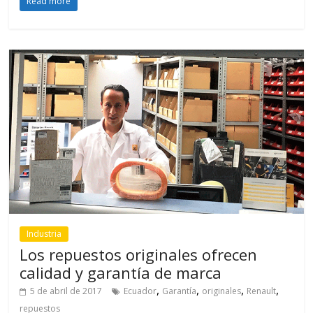
Read more
Industria
Los repuestos originales ofrecen
calidad y garantía de marca
,
,
,
,
5 de abril de 2017
Ecuador
Garantía
originales
Renault
repuestos