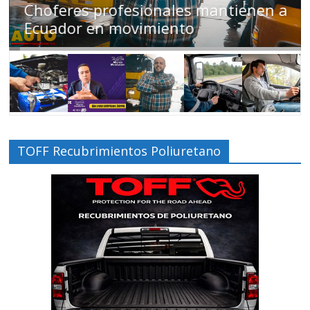
Choferes profesionales mantienen a
Ecuador en movimiento
TOFF Recubrimientos Poliuretano