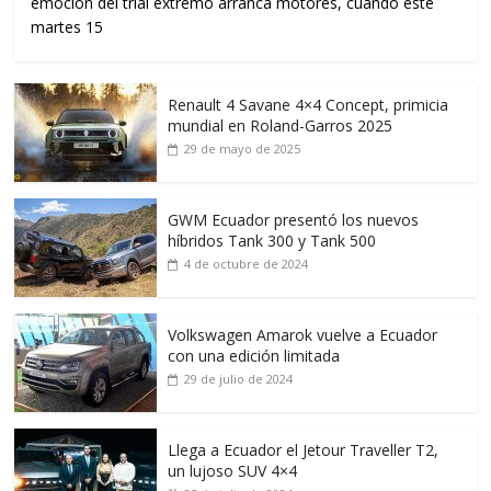
emoción del trial extremo arranca motores, cuando este
martes 15
Renault 4 Savane 4×4 Concept, primicia
mundial en Roland-Garros 2025
29 de mayo de 2025
GWM Ecuador presentó los nuevos
híbridos Tank 300 y Tank 500
4 de octubre de 2024
Volkswagen Amarok vuelve a Ecuador
con una edición limitada
29 de julio de 2024
Llega a Ecuador el Jetour Traveller T2,
un lujoso SUV 4×4