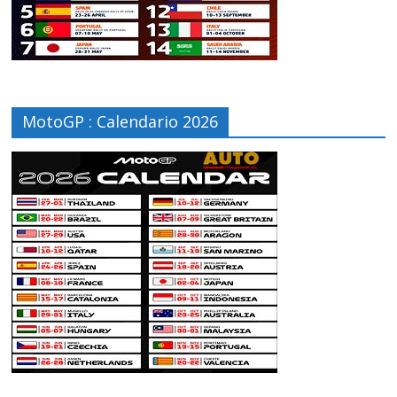
MotoGP : Calendario 2026