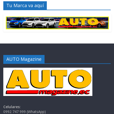
Tu Marca va aquí
AUTO Magazine
Celulares:
0992 747 999 (WhatsApp)