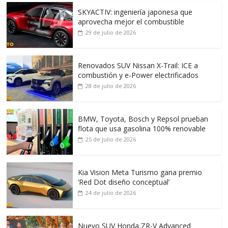
SKYACTIV: ingeniería japonesa que
aprovecha mejor el combustible
29 de julio de 2026
Renovados SUV Nissan X-Trail: ICE a
combustión y e-Power electrificados
28 de julio de 2026
BMW, Toyota, Bosch y Repsol prueban
flota que usa gasolina 100% renovable
25 de julio de 2026
Kia Vision Meta Turismo gana premio
‘Red Dot diseño conceptual’
24 de julio de 2026
Nuevo SUV Honda ZR-V Advanced